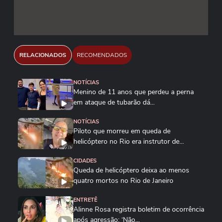
RELACIONADOS
RECOMENDADOS
NOTÍCIAS
Menino de 11 anos que perdeu a perna
em ataque de tubarão dá...
NOTÍCIAS
Piloto que morreu em queda de
helicóptero no Rio era instrutor de...
CIDADES
Queda de helicóptero deixa ao menos
quatro mortos no Rio de Janeiro
ENTRETÊ
Alinne Rosa registra boletim de ocorrência
após agressão: ‘Não...