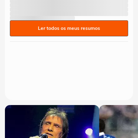
Ler todos os meus resumos