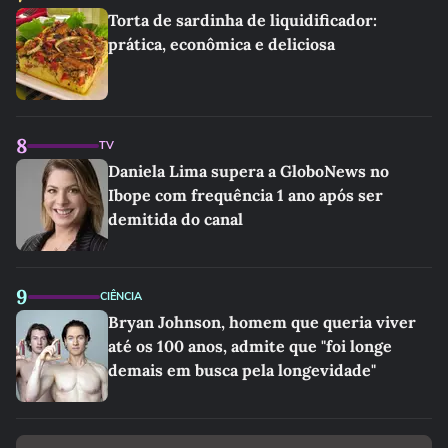
Torta de sardinha de liquidificador:
prática, econômica e deliciosa
8
TV
Daniela Lima supera a GloboNews no
Ibope com frequência 1 ano após ser
demitida do canal
9
CIÊNCIA
Bryan Johnson, homem que queria viver
até os 100 anos, admite que "foi longe
demais em busca pela longevidade"