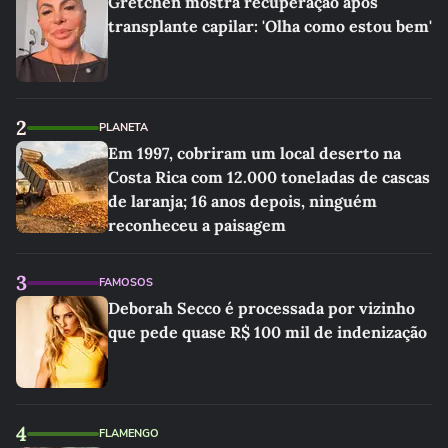
Gretchen mostra recuperação após
transplante capilar: 'Olha como estou bem'
2
PLANETA
Em 1997, cobriram um local deserto na
Costa Rica com 12.000 toneladas de cascas
de laranja; 16 anos depois, ninguém
reconheceu a paisagem
3
FAMOSOS
Deborah Secco é processada por vizinho
que pede quase R$ 100 mil de indenização
4
FLAMENGO