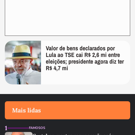
Valor de bens declarados por
Lula ao TSE cai R$ 2,6 mi entre
eleições; presidente agora diz ter
R$ 4,7 mi
Mais lidas
1
FAMOSOS