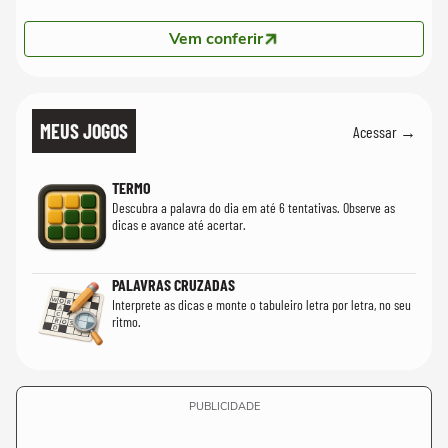
Vem conferir
MEUS JOGOS
Acessar →
TERMO
Descubra a palavra do dia em até 6 tentativas. Observe as
dicas e avance até acertar.
PALAVRAS CRUZADAS
Interprete as dicas e monte o tabuleiro letra por letra, no seu
ritmo.
PUBLICIDADE