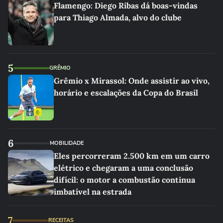
Flamengo: Diego Ribas dá boas-vindas
para Thiago Almada, alvo do clube
5
GRÊMIO
Grêmio x Mirassol: Onde assistir ao vivo,
horário e escalações da Copa do Brasil
6
MOBILIDADE
Eles percorreram 2.500 km em um carro
elétrico e chegaram a uma conclusão
difícil: o motor a combustão continua
imbatível na estrada
7
RECEITAS