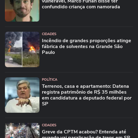
vulnerável, Marco Furlan disse ter
confundido criança com namorada
CIDADES
Incêndio de grandes proporções atinge
fábrica de solventes na Grande São
Paulo
POLÍTICA
Terrenos, casa e apartamento: Datena
registra patrimônio de R$ 35 milhões
em candidatura a deputado federal por
SP
CIDADES
Greve da CPTM acabou? Entenda até
quando vai paralisação de trens em SP