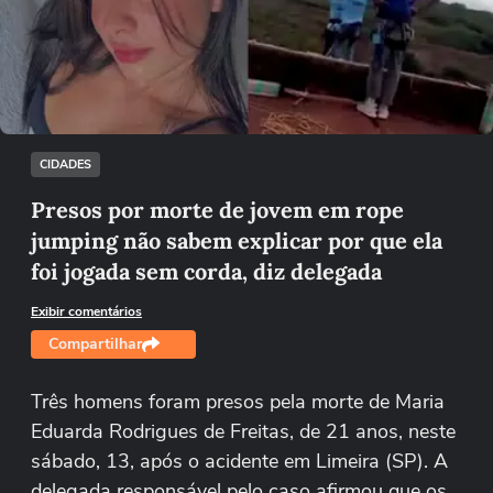
Não foi possível reproduzir o vídeo
Tentar novamente
CIDADES
Presos por morte de jovem em rope
jumping não sabem explicar por que ela
foi jogada sem corda, diz delegada
Exibir comentários
Compartilhar
Três homens foram presos pela morte de Maria
Eduarda Rodrigues de Freitas, de 21 anos, neste
sábado, 13, após o acidente em Limeira (SP). A
delegada responsável pelo caso afirmou que os