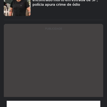
encontrado morto em estrada de SP;
polícia apura crime de ódio
PUBLICIDADE