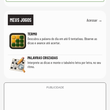
MEUS JOGOS
Acessar →
TERMO
Descubra a palavra do dia em até 6 tentativas. Observe as
dicas e avance até acertar.
PALAVRAS CRUZADAS
Interprete as dicas e monte o tabuleiro letra por letra, no seu
ritmo.
PUBLICIDADE