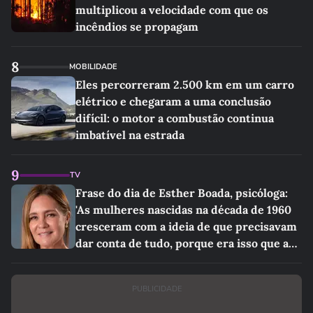
multiplicou a velocidade com que os
incêndios se propagam
8
MOBILIDADE
Eles percorreram 2.500 km em um carro
elétrico e chegaram a uma conclusão
difícil: o motor a combustão continua
imbatível na estrada
9
TV
Frase do dia de Esther Boada, psicóloga:
'As mulheres nascidas na década de 1960
cresceram com a ideia de que precisavam
dar conta de tudo, porque era isso que a
sociedade exigia'
PUBLICIDADE