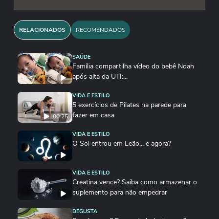
RELACIONADOS
RECOMENDADOS
SAÚDE
Família compartilha vídeo do bebê Noah
após alta da UTI:...
VIDA E ESTILO
5 exercícios de Pilates na parede para
fazer em casa
00:25
VIDA E ESTILO
O Sol entrou em Leão... e agora?
VIDA E ESTILO
Creatina vence? Saiba como armazenar o
suplemento para não empedrar
DEGUSTA