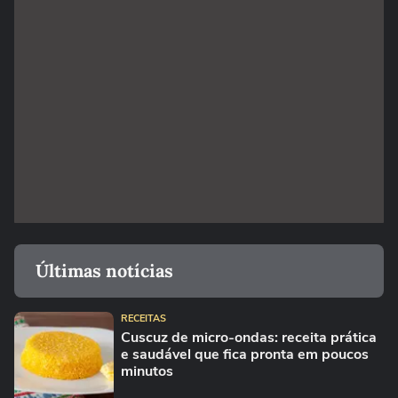
Últimas notícias
RECEITAS
Cuscuz de micro-ondas: receita prática
e saudável que fica pronta em poucos
minutos