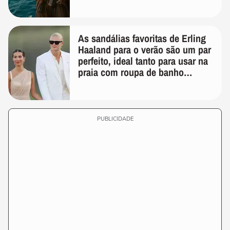
As sandálias favoritas de Erling
Haaland para o verão são um par
perfeito, ideal tanto para usar na
praia com roupa de banho
quanto em uma festa com terno
de linho
PUBLICIDADE