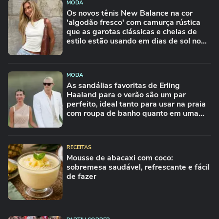
MODA
Os novos tênis New Balance na cor
'algodão fresco' com camurça rústica
que as garotas clássicas e cheias de
estilo estão usando em dias de sol no
Inverno
MODA
As sandálias favoritas de Erling
Haaland para o verão são um par
perfeito, ideal tanto para usar na praia
com roupa de banho quanto em uma
festa com terno de linho
RECEITAS
Mousse de abacaxi com coco:
sobremesa saudável, refrescante e fácil
de fazer