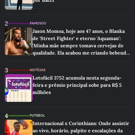
por Bacci
2
FAMOSOS
Jason Momoa, hoje aos 47 anos, o Blanka
de 'Street Fighter' e eterno 'Aquaman':
'Minha mãe sempre tomava cervejas de
qualidade. Ela acabou me criando bebendo
as melhores'
3
NOTÍCIAS
Lotofácil 3752 acumula nesta segunda-
feira e prêmio principal sobe para R$ 5
milhões
4
FUTEBOL
Internacional x Corinthians: Onde assistir
ao vivo, horário, palpite e escalações da