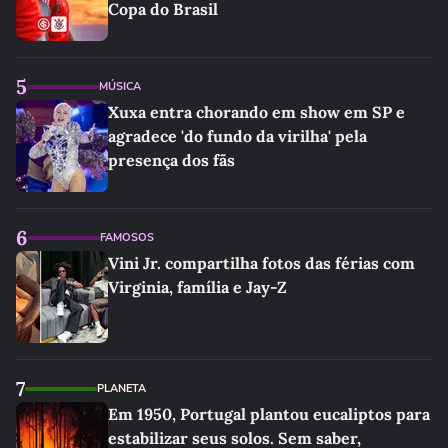
Copa do Brasil
5
MÚSICA
Xuxa entra chorando em show em SP e
agradece 'do fundo da virilha' pela
presença dos fãs
6
FAMOSOS
Vini Jr. compartilha fotos das férias com
Virginia, família e Jay-Z
7
PLANETA
Em 1950, Portugal plantou eucaliptos para
estabilizar seus solos. Sem saber,