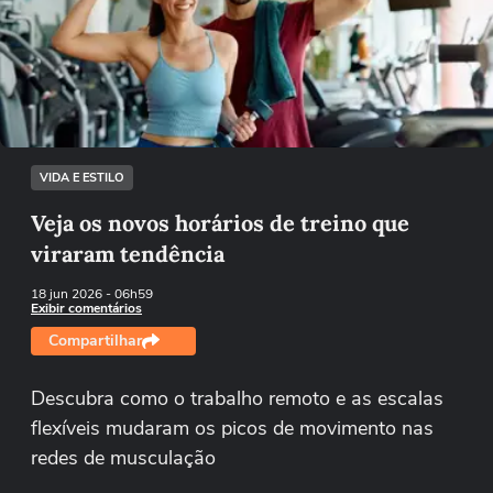
Não foi possível reproduzir o vídeo
Tentar novamente
VIDA E ESTILO
Veja os novos horários de treino que
viraram tendência
18 jun 2026
- 06h59
Exibir comentários
Compartilhar
Descubra como o trabalho remoto e as escalas
flexíveis mudaram os picos de movimento nas
redes de musculação