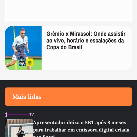
Grêmio x Mirassol: Onde assistir
ao vivo, horário e escalações da
Copa do Brasil
Mais lidas
1
TV
Apresentador deixa o SBT após 8 meses
para trabalhar em emissora digital criada