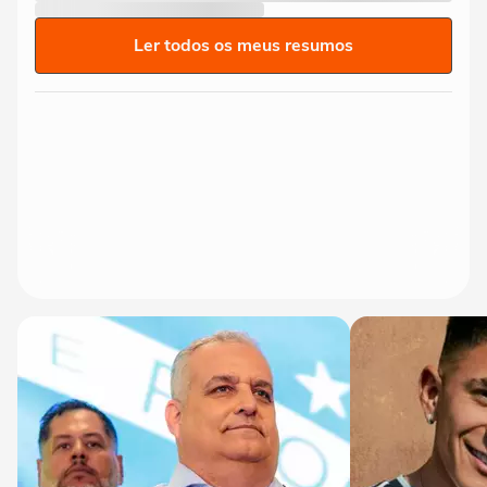
Ler todos os meus resumos