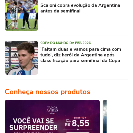
Scaloni cobra evolução da Argentina
antes da semifinal
COPA DO MUNDO DA FIFA 2026
'Faltam duas e vamos para cima com
tudo', diz herói da Argentina após
classificação para semifinal da Copa
Conheça nossos produtos