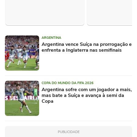
ARGENTINA
Argentina vence Suíça na prorrogação e
enfrenta a Inglaterra nas semifinais
COPA DO MUNDO DA FIFA 2026
Argentina sofre com um jogador a mais,
mas bate a Suíça e avança à semi da
Copa
PUBLICIDADE