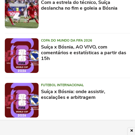
Com a estrela do técnico, Suíça
deslancha no fim e goleia a Bósnia
COPA DO MUNDO DA FIFA 2026
Suíça x Bósnia, AO VIVO, com
comentários e estatísticas a partir das
15h
FUTEBOL INTERNACIONAL
Suíça x Bósnia: onde assistir,
escalações e arbitragem
SELEÇÃO SUÍÇA