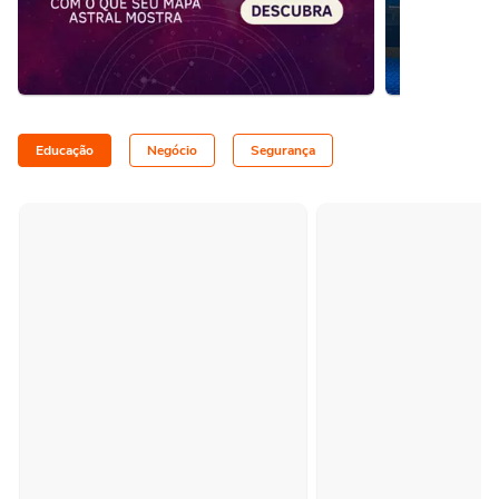
Educação
Negócio
Segurança