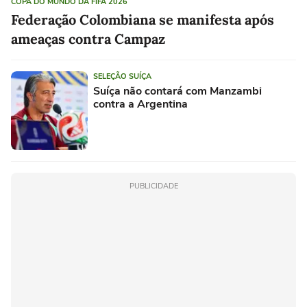
COPA DO MUNDO DA FIFA 2026
Federação Colombiana se manifesta após
ameaças contra Campaz
SELEÇÃO SUÍÇA
Suíça não contará com Manzambi
contra a Argentina
PUBLICIDADE