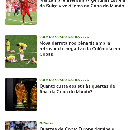
Manzambi enfrenta a Argentina? Estrela
da Suíça vive dilema na Copa do Mundo
COPA DO MUNDO DA FIFA 2026
Nova derrota nos pênaltis amplia
retrospecto negativo da Colômbia em
Copas
COPA DO MUNDO DA FIFA 2026
Quanto custa assistir às quartas de
final da Copa do Mundo?
EUROPA
Quartas da Copa: Europa domina e