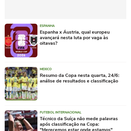
ESPANHA
Espanha x Áustria, qual europeu
avançará nesta luta por vaga às
oitavas?
MEXICO
Resumo da Copa nesta quarta, 24/6:
análise de resultados e classificação
FUTEBOL INTERNACIONAL
Técnico da Suíça não mede palavras
após classificação na Copa:
"Merecemos estar onde estamos"