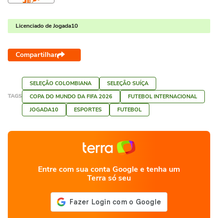
Licenciado de Jogada10
Compartilhar
SELEÇÃO COLOMBIANA
SELEÇÃO SUÍÇA
TAGS
COPA DO MUNDO DA FIFA 2026
FUTEBOL INTERNACIONAL
JOGADA10
ESPORTES
FUTEBOL
Entre com sua conta Google e tenha um
Terra só seu