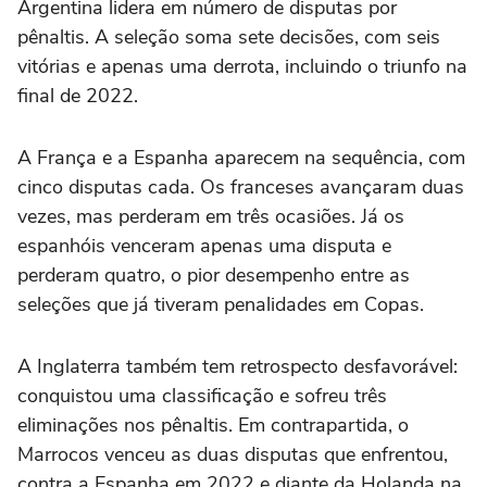
Argentina
lidera em número de disputas por
pênaltis. A seleção soma sete decisões, com seis
vitórias e apenas uma derrota, incluindo o triunfo na
final de 2022.
A França e a Espanha aparecem na sequência, com
cinco disputas cada. Os franceses avançaram duas
vezes, mas perderam em três ocasiões. Já os
espanhóis venceram apenas uma disputa e
perderam quatro, o pior desempenho entre as
seleções que já tiveram penalidades em Copas.
A Inglaterra também tem retrospecto desfavorável:
conquistou uma classificação e sofreu três
eliminações nos pênaltis. Em contrapartida, o
Marrocos venceu as duas disputas que enfrentou,
contra a Espanha em 2022 e diante da Holanda na