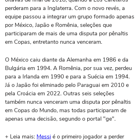
perderam para a
Inglaterra
. Com o novo revés, a
equipe passou a integrar um grupo formado apenas
por
México
,
Japão
e
Romênia
, seleções que
participaram de mais de uma disputa por pênaltis
em Copas, entretanto nunca venceram.
O México caiu diante da
Alemanha
em 1986 e da
Bulgária
em 1994. A Romênia, por sua vez, perdeu
para a
Irlanda
em 1990 e para a
Suécia
em 1994.
Já o Japão foi eliminado pelo
Paraguai
em 2010 e
pela
Croácia
em 2022. Outras seis seleções
também nunca venceram uma disputa por pênaltis
em Copas do Mundo, mas todas participaram de
apenas uma decisão, segundo o portal "ge".
+ Leia mais:
Messi
é o primeiro jogador a perder