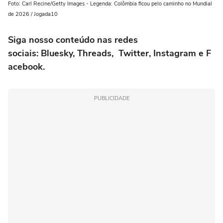
Foto: Carl Recine/Getty Images - Legenda: Colômbia ficou pelo caminho no Mundial
de 2026 / Jogada10
Siga nosso conteúdo nas redes
sociais:
Bluesky
,
Threads
,
Twitter
,
Instagram
e
F
acebook
.
PUBLICIDADE