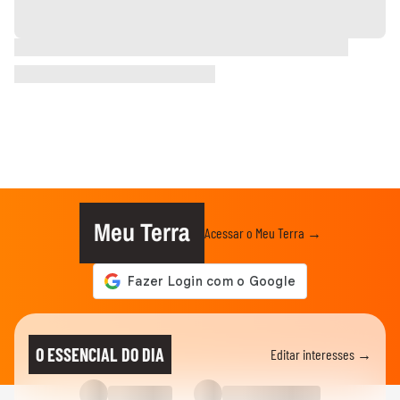
Meu Terra
Acessar o Meu Terra →
O ESSENCIAL DO DIA
Editar interesses →