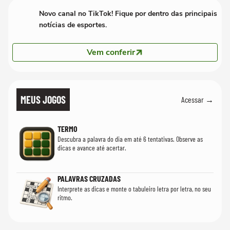
Novo canal no TikTok! Fique por dentro das principais
notícias de esportes.
Vem conferir
MEUS JOGOS
Acessar →
TERMO
Descubra a palavra do dia em até 6 tentativas. Observe as
dicas e avance até acertar.
PALAVRAS CRUZADAS
Interprete as dicas e monte o tabuleiro letra por letra, no seu
ritmo.