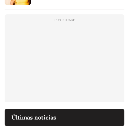
PUBLICIDADE
Últimas notícias