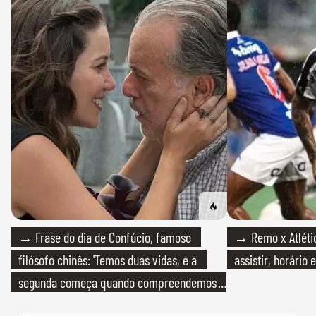
→ Frase do dia de Confúcio, famoso
→ Remo x Atlétic
filósofo chinês: 'Temos duas vidas, e a
assistir, horário
segunda começa quando compreendemos
que só temos uma'