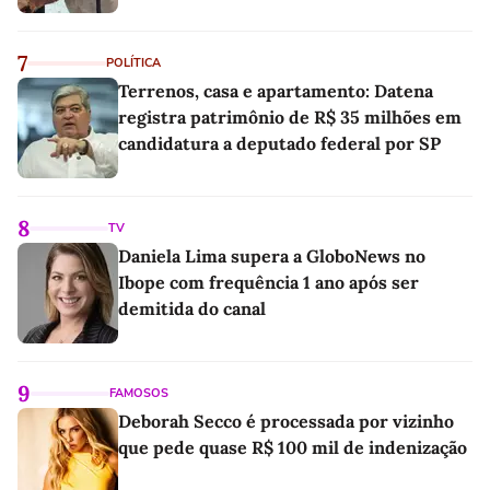
7
POLÍTICA
Terrenos, casa e apartamento: Datena
registra patrimônio de R$ 35 milhões em
candidatura a deputado federal por SP
8
TV
Daniela Lima supera a GloboNews no
Ibope com frequência 1 ano após ser
demitida do canal
9
FAMOSOS
Deborah Secco é processada por vizinho
que pede quase R$ 100 mil de indenização