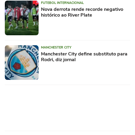
FUTEBOL INTERNACIONAL
Nova derrota rende recorde negativo
histórico ao River Plate
MANCHESTER CITY
Manchester City define substituto para
Rodri, diz jornal