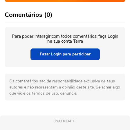
Comentários (0)
Para poder interagir com todos comentários, faça Login
na sua conta Terra
Fazer Login para participar
Os comentários são de responsabilidade exclusiva de seus
autores e não representam a opinião deste site. Se achar algo
que viole os termos de uso, denuncie.
PUBLICIDADE