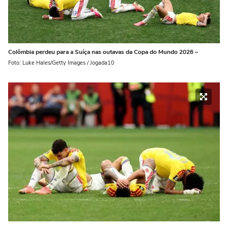
Colômbia perdeu para a Suíça nas outavas da Copa do Mundo 2026 –
Foto: Luke Hales/Getty Images / Jogada10