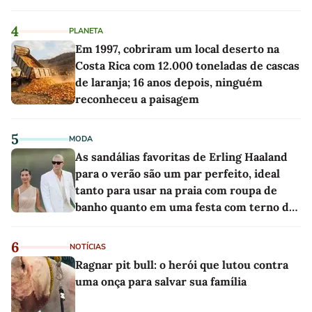
4
PLANETA
Em 1997, cobriram um local deserto na
Costa Rica com 12.000 toneladas de cascas
de laranja; 16 anos depois, ninguém
reconheceu a paisagem
5
MODA
As sandálias favoritas de Erling Haaland
para o verão são um par perfeito, ideal
tanto para usar na praia com roupa de
banho quanto em uma festa com terno de
linho
6
NOTÍCIAS
Ragnar pit bull: o herói que lutou contra
uma onça para salvar sua família