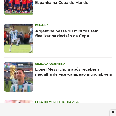
Espanha na Copa do Mundo
ESPANHA
Argentina passa 90 minutos sem
finalizar na decisão da Copa
SELEÇÃO ARGENTINA
Lionel Messi chora após receber a
medalha de vice-campeão mundial; veja
COPA DO MUNDO DA FIFA 2026
Rodri é escolhido como melhor jogador
da Copa do Mundo; veja os destaques