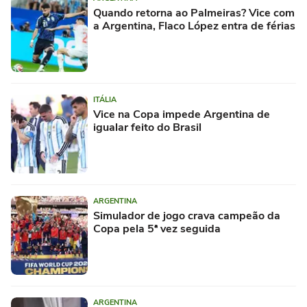
Quando retorna ao Palmeiras? Vice com
a Argentina, Flaco López entra de férias
ITÁLIA
Vice na Copa impede Argentina de
igualar feito do Brasil
ARGENTINA
Simulador de jogo crava campeão da
Copa pela 5ª vez seguida
ARGENTINA