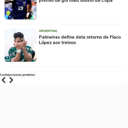
prêmio de gol mais bonito da Copa
ARGENTINA
Palmeiras define data retorno de Flaco
López aos treinos
Conheça nossos produtos