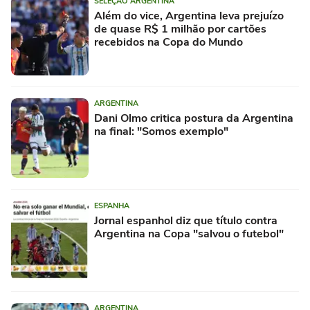
SELEÇÃO ARGENTINA
Além do vice, Argentina leva prejuízo
de quase R$ 1 milhão por cartões
recebidos na Copa do Mundo
ARGENTINA
Dani Olmo critica postura da Argentina
na final: "Somos exemplo"
ESPANHA
Jornal espanhol diz que título contra
Argentina na Copa "salvou o futebol"
ARGENTINA