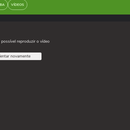
BA
VÍDEOS
 possível reproduzir o vídeo
entar novamente