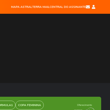
MAPA ASTRAL
TERRA MAIL
CENTRAL DO ASSINANTE
ÓRMULA1
COPA FEMININA
Oferecimento