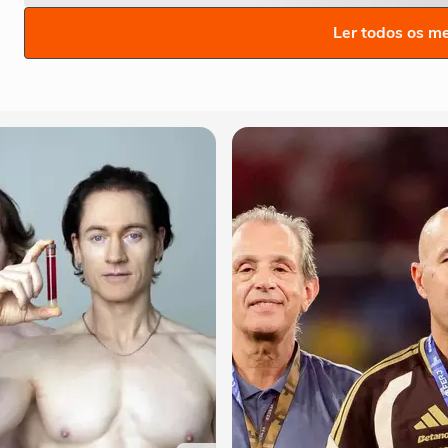
Ler todos os m