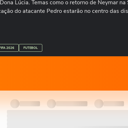
il Dona Lúcia. Temas como o retorno de Neymar na 
ação do atacante Pedro estarão no centro das di
IFA 2026
FUTEBOL