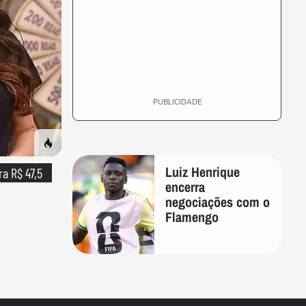
PUBLICIDADE
Luiz Henrique
ra R$ 47,5
encerra
negociações com o
Flamengo