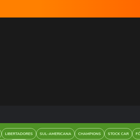
LIBERTADORES
SUL-AMERICANA
CHAMPIONS
STOCK CAR
F