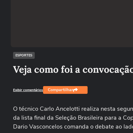
ESPORTES
Veja como foi a convocação
Compartilhar
Exibir comentários
O técnico Carlo Ancelotti realiza nesta se
da lista final da Seleção Brasileira para a C
Dario Vasconcelos comanda o debate ao lado