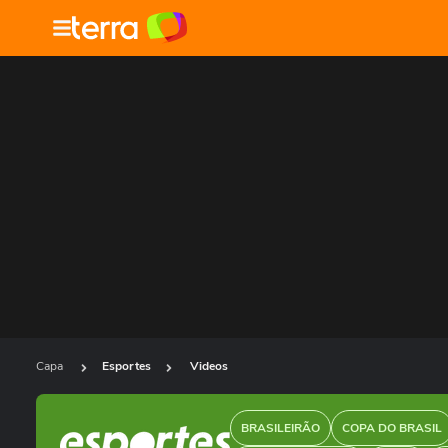
Capa
Esportes
Videos
BRASILEIRÃO
COPA DO BRASIL