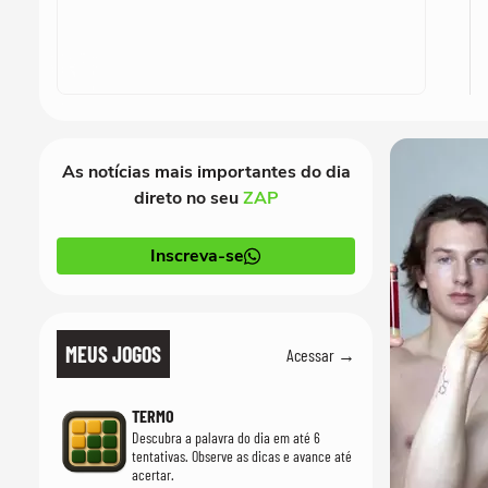
As notícias mais importantes do dia
direto no seu
ZAP
Inscreva-se
MEUS JOGOS
Acessar →
TERMO
Descubra a palavra do dia em até 6
tentativas. Observe as dicas e avance até
acertar.