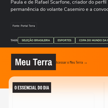
Paula e de Rafael Scarfone, criador do perf
permanência do volante Casemiro e a convoc
Fonte: Portal Terra
TAGS
SELEÇÃO BRASILEIRA
ESPORTES
COPA DO MUNDO DA F
Meu Terra
Acessar o Meu Terra →
O ESSENCIAL DO DIA