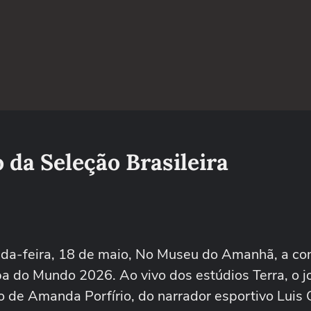
 da Seleção Brasileira
gunda-feira, 18 de maio, No Museu do Amanhã, a c
opa do Mundo 2026. Ao vivo dos estúdios Terra, o jo
 de Amanda Porfírio, do narrador esportivo Luis 