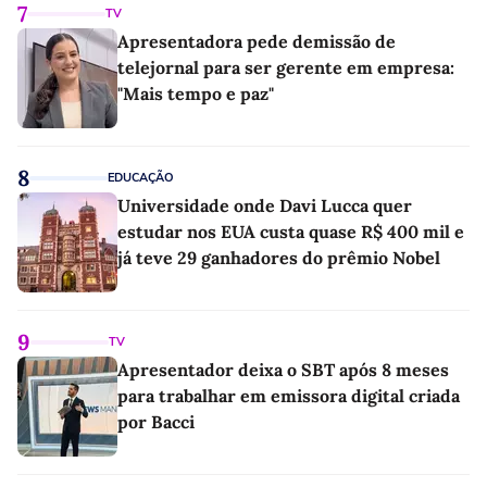
7
TV
Apresentadora pede demissão de
telejornal para ser gerente em empresa:
"Mais tempo e paz"
8
EDUCAÇÃO
Universidade onde Davi Lucca quer
estudar nos EUA custa quase R$ 400 mil e
já teve 29 ganhadores do prêmio Nobel
9
TV
Apresentador deixa o SBT após 8 meses
para trabalhar em emissora digital criada
por Bacci