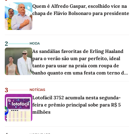
Quem é Alfredo Gaspar, escolhido vice na
chapa de Flávio Bolsonaro para presidente
2
MODA
As sandálias favoritas de Erling Haaland
para o verão são um par perfeito, ideal
tanto para usar na praia com roupa de
banho quanto em uma festa com terno de
linho
3
NOTÍCIAS
Lotofácil 3752 acumula nesta segunda-
feira e prêmio principal sobe para R$ 5
milhões