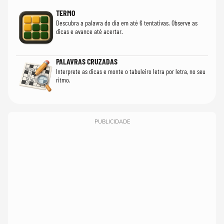
TERMO
Descubra a palavra do dia em até 6 tentativas. Observe as
dicas e avance até acertar.
PALAVRAS CRUZADAS
Interprete as dicas e monte o tabuleiro letra por letra, no seu
ritmo.
PUBLICIDADE