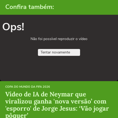
Confira também:
Ops!
Não foi possível reproduzir o vídeo
Tentar novamente
COPA DO MUNDO DA FIFA 2026
Vídeo de IA de Neymar que
viralizou ganha 'nova versão’ com
'esporro' de Jorge Jesus: ‘Vão jogar
pôquer’