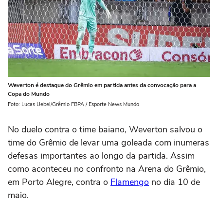
Weverton é destaque do Grêmio em partida antes da convocação para a
Copa do Mundo
Foto: Lucas Uebel/Grêmio FBPA / Esporte News Mundo
No duelo contra o time baiano, Weverton salvou o
time do Grêmio de levar uma goleada com inumeras
defesas importantes ao longo da partida. Assim
como aconteceu no confronto na Arena do Grêmio,
em Porto Alegre, contra o
Flamengo
no dia 10 de
maio.