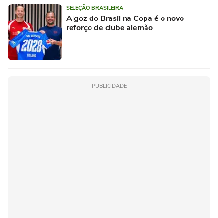
SELEÇÃO BRASILEIRA
Algoz do Brasil na Copa é o novo
reforço de clube alemão
PUBLICIDADE