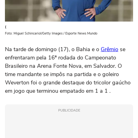
(
Foto: Miguel Schincariol/Getty Images / Esporte News Mundo
Na tarde de domingo (17), o Bahia e o
Grêmio
se
enfrentaram pela 16ª rodada do Campeonato
Brasileiro na Arena Fonte Nova, em Salvador. O
time mandante se impôs na partida e o goleiro
Weverton foi o grande destaque do tricolor gaúcho
em jogo que terminou empatado em 1 a 1 .
PUBLICIDADE