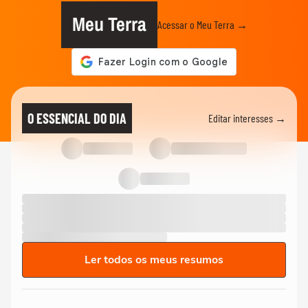
Meu Terra
Acessar o Meu Terra →
O ESSENCIAL DO DIA
Editar interesses →
Ler todos os meus resumos