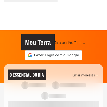
Meu Terra
Acessar o Meu Terra →
O ESSENCIAL DO DIA
Editar interesses →