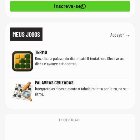
Inscreva-se
MEUS JOGOS
Acessar →
TERMO
Descubra a palavra do dia em até 6 tentativas. Observe as
dicas e avance até acertar.
PALAVRAS CRUZADAS
Interprete as dicas e monte o tabuleiro letra por letra, no seu
ritmo.
PUBLICIDADE