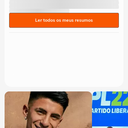
Ler todos os meus resumos