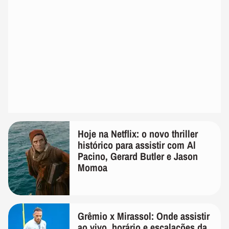
Hoje na Netflix: o novo thriller
histórico para assistir com Al
Pacino, Gerard Butler e Jason
Momoa
Grêmio x Mirassol: Onde assistir
ao vivo, horário e escalações da