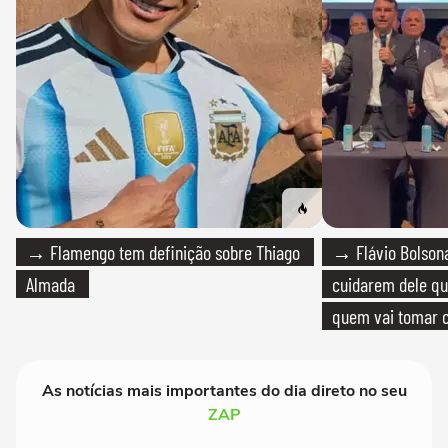
→ Flamengo tem definição sobre Thiago
→ Flávio Bolsona
Almada
cuidarem dele qua
quem vai tomar c
As notícias mais importantes do dia direto no seu
ZAP