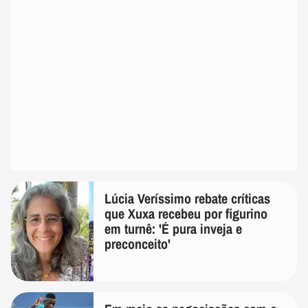
Lúcia Veríssimo rebate críticas
que Xuxa recebeu por figurino
em turnê: 'É pura inveja e
preconceito'