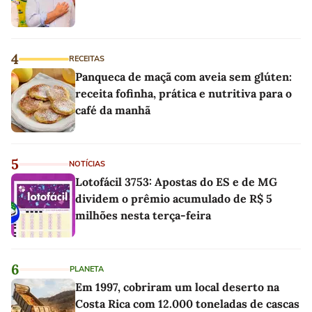
4
RECEITAS
Panqueca de maçã com aveia sem glúten:
receita fofinha, prática e nutritiva para o
café da manhã
5
NOTÍCIAS
Lotofácil 3753: Apostas do ES e de MG
dividem o prêmio acumulado de R$ 5
milhões nesta terça-feira
6
PLANETA
Em 1997, cobriram um local deserto na
Costa Rica com 12.000 toneladas de cascas