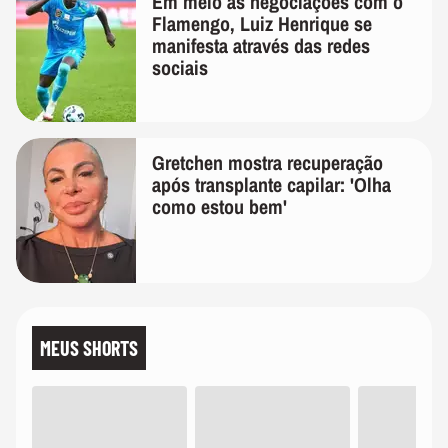
Em meio as negociações com o
Flamengo, Luiz Henrique se
manifesta através das redes
sociais
Gretchen mostra recuperação
após transplante capilar: 'Olha
como estou bem'
MEUS SHORTS