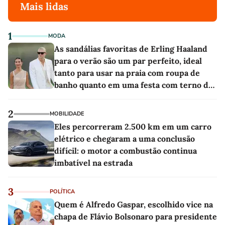
Mais lidas
1
MODA
As sandálias favoritas de Erling Haaland
para o verão são um par perfeito, ideal
tanto para usar na praia com roupa de
banho quanto em uma festa com terno de
linho
2
MOBILIDADE
Eles percorreram 2.500 km em um carro
elétrico e chegaram a uma conclusão
difícil: o motor a combustão continua
imbatível na estrada
3
POLÍTICA
Quem é Alfredo Gaspar, escolhido vice na
chapa de Flávio Bolsonaro para presidente