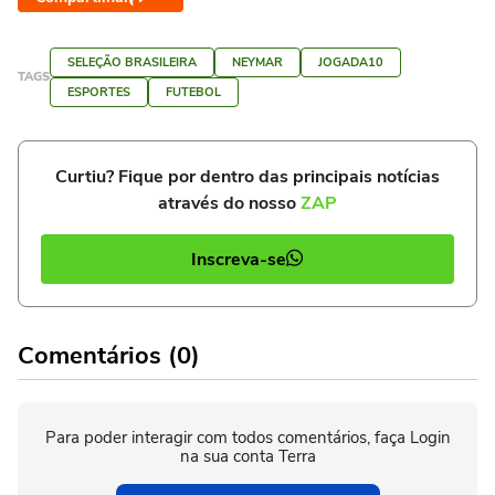
SELEÇÃO BRASILEIRA
NEYMAR
JOGADA10
TAGS
ESPORTES
FUTEBOL
Curtiu? Fique por dentro das principais notícias
através do nosso
ZAP
Inscreva-se
Comentários (0)
Para poder interagir com todos comentários, faça Login
na sua conta Terra