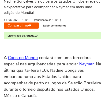
Nadine Gonçalves viajou para os Estados Unidos e revelou
a expectativa para acompanhar Neymar em mais uma
edição do Mundial
11 jun
2026
- 10h16
(atualizado às 10h16)
Compartilhar
Exibir comentários
Licenciado de Jogada10
A
Copa do Mundo
contará com uma torcedora
especial nas arquibancadas para apoiar
Neymar
. Na
última quarta-feira (10), Nadine Gonçalves
embarcou rumo aos Estados Unidos para
acompanhar de perto os jogos da Seleção Brasileira
durante o torneio disputado nos Estados Unidos,
México e Canadá.