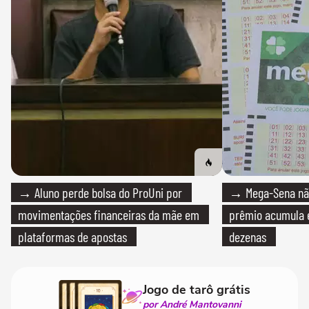
→ Aluno perde bolsa do ProUni por
→ Mega-Sena não
movimentações financeiras da mãe em
prêmio acumula e
plataformas de apostas
dezenas
Jogo de tarô grátis
por André Mantovanni