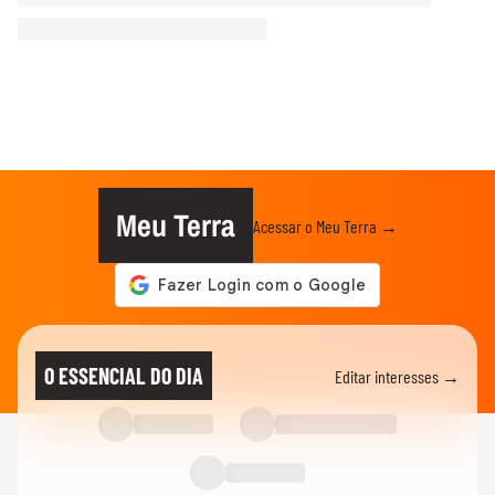
Meu Terra
Acessar o Meu Terra →
O ESSENCIAL DO DIA
Editar interesses →