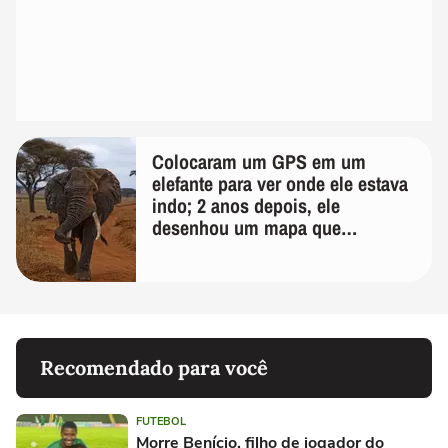
Colocaram um GPS em um
elefante para ver onde ele estava
indo; 2 anos depois, ele
desenhou um mapa que
surpreendeu os cientistas
Recomendado para você
FUTEBOL
Morre Benício, filho de jogador do