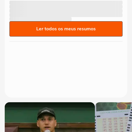
Ler todos os meus resumos