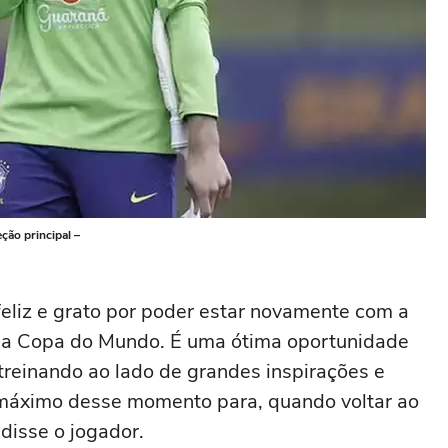
ção principal –
 feliz e grato por poder estar novamente com a
, na Copa do Mundo. É uma ótima oportunidade
 treinando ao lado de grandes inspirações e
o máximo desse momento para, quando voltar ao
 disse o jogador.