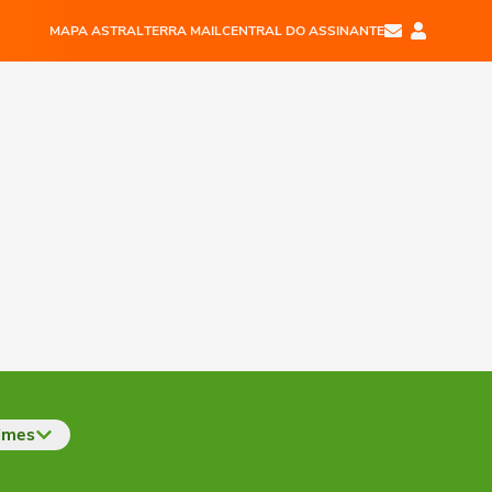
MAPA ASTRAL
TERRA MAIL
CENTRAL DO ASSINANTE
imes