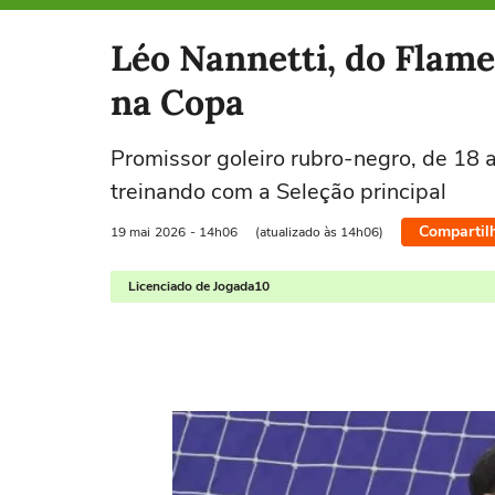
Selecione o time para ver as notícias
Léo Nannetti, do Flame
na Copa
Promissor goleiro rubro-negro, de 18 a
treinando com a Seleção principal
Compartil
19 mai
2026
- 14h06
(atualizado às 14h06)
Licenciado de Jogada10