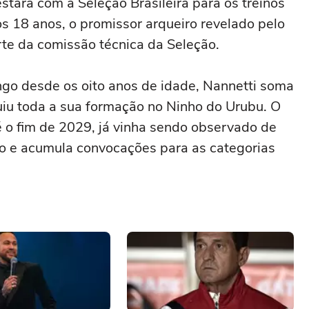
estará com a Seleção Brasileira para os treinos
 18 anos, o promissor arqueiro revelado pelo
te da comissão técnica da Seleção.
ngo desde os oito anos de idade, Nannetti soma
uiu toda a sua formação no Ninho do Urubu. O
é o fim de 2029, já vinha sendo observado de
ão e acumula convocações para as categorias