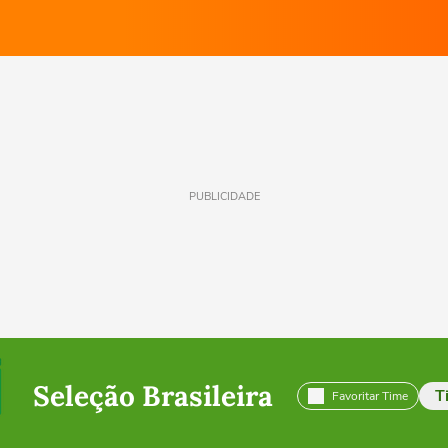
PUBLICIDADE
Seleção Brasileira
T
Favoritar Time