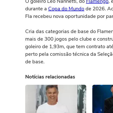
O goleiro Léo Nannetti, do
Flamengo
, 
durante a
Copa do Mundo
de 2026. Aos
Fla recebeu nova oportunidade por par
Cria das categorias de base do Flame
mais de 300 jogos pelo clube e constr
goleiro de 1,93m, que tem contrato at
perto pela comissão técnica da Seleç
de base.
Notícias relacionadas