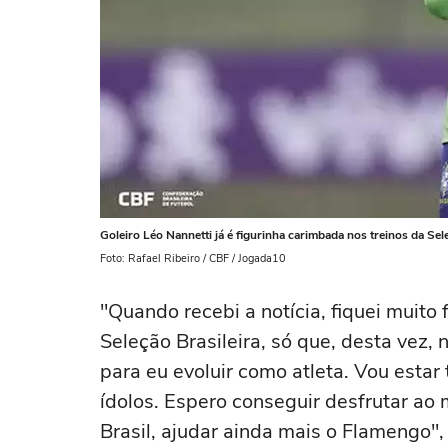
Goleiro Léo Nannetti já é figurinha carimbada nos treinos da Sele
Foto: Rafael Ribeiro / CBF / Jogada10
"Quando recebi a notícia, fiquei muito
Seleção Brasileira, só que, desta vez
para eu evoluir como atleta. Vou estar
ídolos. Espero conseguir desfrutar a
Brasil, ajudar ainda mais o Flamengo",