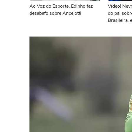
Ao Voz do Esporte, Edinho faz
Vídeo! Ney
desabafo sobre Ancelotti
do pai sobr
Brasileira, e