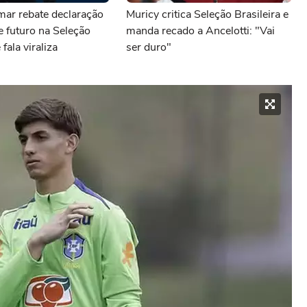
mar rebate declaração
Muricy critica Seleção Brasileira e
e futuro na Seleção
manda recado a Ancelotti: "Vai
 fala viraliza
ser duro"