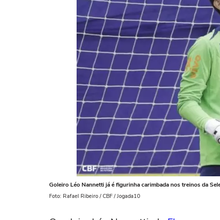
Goleiro Léo Nannetti já é figurinha carimbada nos treinos da Sele
Foto: Rafael Ribeiro / CBF / Jogada10