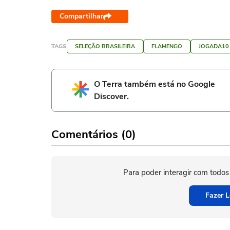
Compartilhar
TAGS
SELEÇÃO BRASILEIRA
FLAMENGO
JOGADA10
O Terra também está no Google
Discover.
Comentários (0)
Para poder interagir com todos
Fazer L