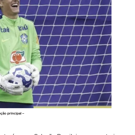
ção principal –