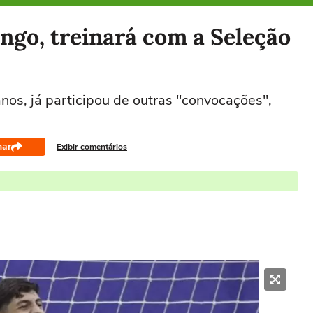
ngo, treinará com a Seleção
nos, já participou de outras "convocações",
har
Exibir comentários