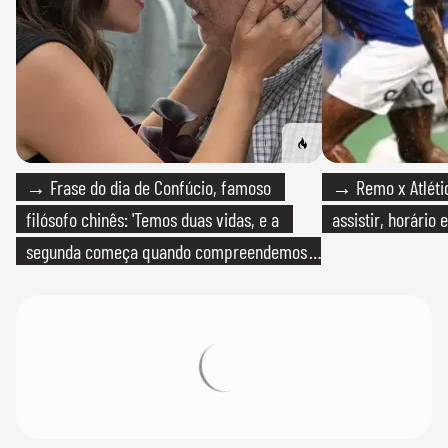
→ Frase do dia de Confúcio, famoso
→ Remo x Atlétic
filósofo chinês: 'Temos duas vidas, e a
assistir, horário
segunda começa quando compreendemos
que só temos uma'