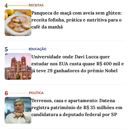
4
RECEITAS
Panqueca de maçã com aveia sem glúten:
receita fofinha, prática e nutritiva para o
café da manhã
5
EDUCAÇÃO
Universidade onde Davi Lucca quer
estudar nos EUA custa quase R$ 400 mil e
já teve 29 ganhadores do prêmio Nobel
6
POLÍTICA
Terrenos, casa e apartamento: Datena
registra patrimônio de R$ 35 milhões em
candidatura a deputado federal por SP