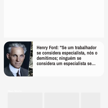
Henry Ford: "Se um trabalhador
se considera especialista, nós o
demitimos; ninguém se
considera um especialista se
realmente conhece seu trabalho"
Meus Shorts