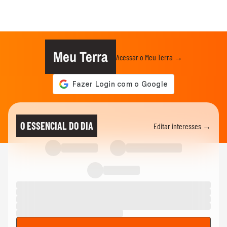
Meu Terra
Acessar o Meu Terra →
O ESSENCIAL DO DIA
Editar interesses →