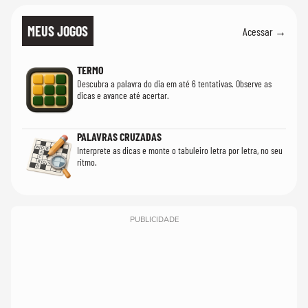
MEUS JOGOS
Acessar →
TERMO
Descubra a palavra do dia em até 6 tentativas. Observe as
dicas e avance até acertar.
PALAVRAS CRUZADAS
Interprete as dicas e monte o tabuleiro letra por letra, no seu
ritmo.
PUBLICIDADE