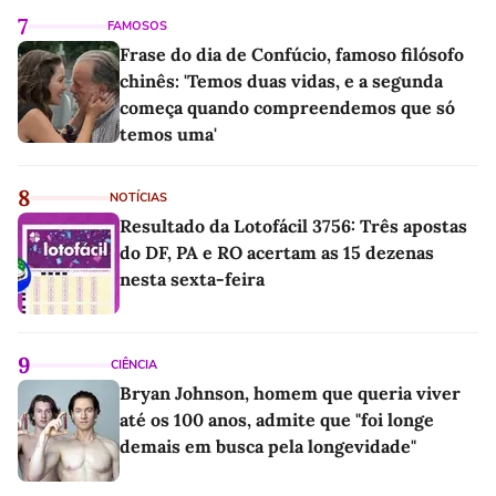
7
FAMOSOS
Frase do dia de Confúcio, famoso filósofo
chinês: 'Temos duas vidas, e a segunda
começa quando compreendemos que só
temos uma'
8
NOTÍCIAS
Resultado da Lotofácil 3756: Três apostas
do DF, PA e RO acertam as 15 dezenas
nesta sexta-feira
9
CIÊNCIA
Bryan Johnson, homem que queria viver
até os 100 anos, admite que "foi longe
demais em busca pela longevidade"