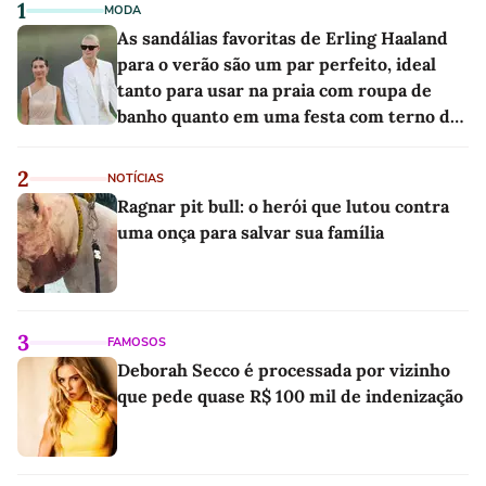
1
MODA
As sandálias favoritas de Erling Haaland
para o verão são um par perfeito, ideal
tanto para usar na praia com roupa de
banho quanto em uma festa com terno de
linho
2
NOTÍCIAS
Ragnar pit bull: o herói que lutou contra
uma onça para salvar sua família
3
FAMOSOS
Deborah Secco é processada por vizinho
que pede quase R$ 100 mil de indenização