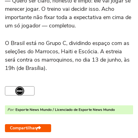
— Quero ser claro, honesto e limpo: ele vai jogar se
merecer jogar. O treino vai decidir isso. Acho
importante não fixar toda a expectativa em cima de
um só jogador — completou.
O Brasil está no Grupo C, dividindo espaço com as
seleções do Marrocos, Haiti e Escócia. A estreia
será contra os marroquinos, no dia 13 de junho, às
19h (de Brasília).
Por:
Esporte News Mundo / Licenciado de Esporte News Mundo
Compartilhar