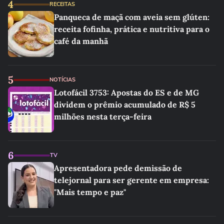
4
RECEITAS
Panqueca de maçã com aveia sem glúten:
receita fofinha, prática e nutritiva para o
café da manhã
5
NOTÍCIAS
Lotofácil 3753: Apostas do ES e de MG
dividem o prêmio acumulado de R$ 5
milhões nesta terça-feira
6
TV
Apresentadora pede demissão de
telejornal para ser gerente em empresa:
"Mais tempo e paz"