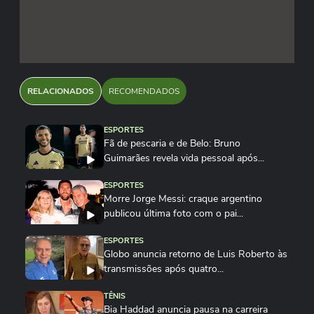
RELACIONADOS
RECOMENDADOS
ESPORTES
Fã de pescaria e de Belo: Bruno
Guimarães revela vida pessoal após...
ESPORTES
Morre Jorge Messi: craque argentino
publicou última foto com o pai...
ESPORTES
Globo anuncia retorno de Luis Roberto às
transmissões após quatro...
TÊNIS
Bia Haddad anuncia pausa na carreira