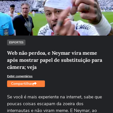
Não foi possível reproduzir o vídeo
Tentar novamente
ESPORTES
Web não perdoa, e Neymar vira meme
após mostrar papel de substituição para
câmera; veja
Exibir comentários
Compartilhar
Se você é mais experiente na internet, sabe que
poucas coisas escapam da zoeira dos
internautas e não viram meme. E Neymar, ao