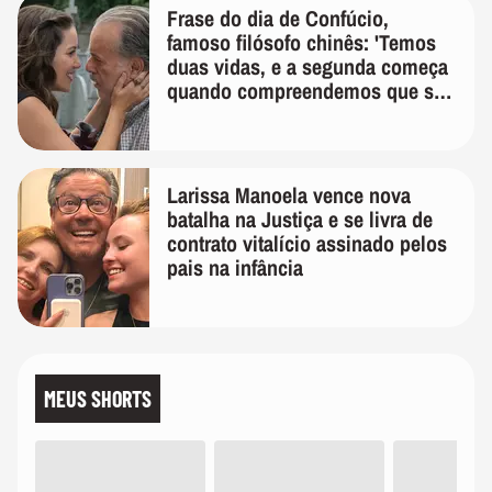
Frase do dia de Confúcio,
famoso filósofo chinês: 'Temos
duas vidas, e a segunda começa
quando compreendemos que só
temos uma'
Larissa Manoela vence nova
batalha na Justiça e se livra de
contrato vitalício assinado pelos
pais na infância
MEUS SHORTS