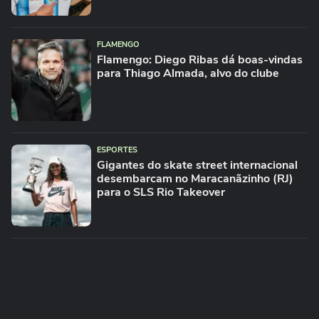
FLAMENGO
Flamengo: Diego Ribas dá boas-vindas
para Thiago Almada, alvo do clube
ESPORTES
Gigantes do skate street internacional
desembarcam no Maracanãzinho (RJ)
para o SLS Rio Takeover