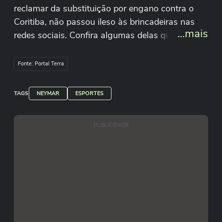
reclamar da substituição por engano contra o
Coritiba, não passou ileso às brincadeiras nas
...mais
redes sociais. Confira algumas delas que
separamos.
Fonte: Portal Terra
TAGS
NEYMAR
ESPORTES
PUBLICIDADE