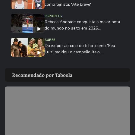
como tenista: 'Até breve'
ESPORTES
Rebeca Andrade conquista a maior nota
do mundo no salto em 2026...
SURFE
Do isopor ao colo do filho: como 'Seu
Luiz' moldou o campeão Italo...
GINÁSTICA
Rebeca Andrade conquista a maior nota
Recomendado por Taboola
do mundo no salto em 2026
PALMEIRAS
Palmeiras reforça combate à violência
contra a mulher nos 20 anos...
ESPORTES
Rayssa Leal destaca legado olímpico do
skate, mas diz que esporte...