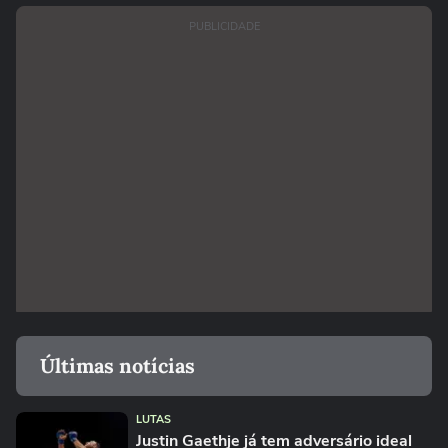
PUBLICIDADE
Últimas notícias
LUTAS
Justin Gaethje já tem adversário ideal