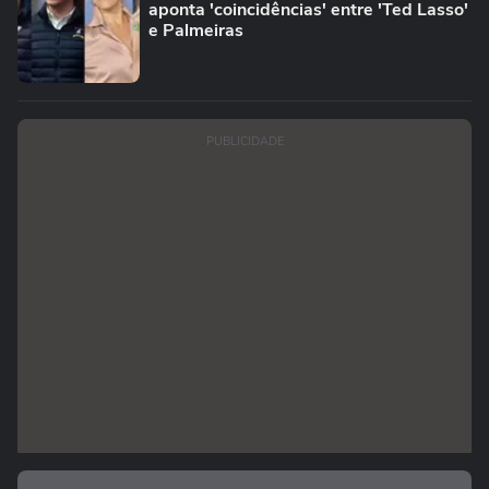
aponta 'coincidências' entre 'Ted Lasso'
e Palmeiras
PUBLICIDADE