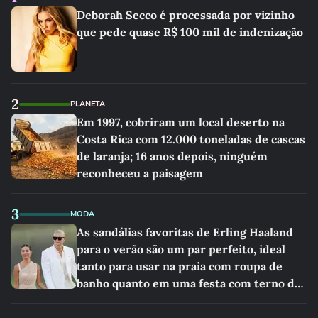
Deborah Secco é processada por vizinho
que pede quase R$ 100 mil de indenização
2
PLANETA
Em 1997, cobriram um local deserto na
Costa Rica com 12.000 toneladas de cascas
de laranja; 16 anos depois, ninguém
reconheceu a paisagem
3
MODA
As sandálias favoritas de Erling Haaland
para o verão são um par perfeito, ideal
tanto para usar na praia com roupa de
banho quanto em uma festa com terno de
linho