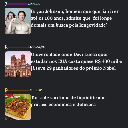
7
CIÊNCIA
Bryan Johnson, homem que queria viver
até os 100 anos, admite que "foi longe
demais em busca pela longevidade"
8
EDUCAÇÃO
Universidade onde Davi Lucca quer
estudar nos EUA custa quase R$ 400 mil e
já teve 29 ganhadores do prêmio Nobel
9
RECEITAS
Torta de sardinha de liquidificador:
prática, econômica e deliciosa