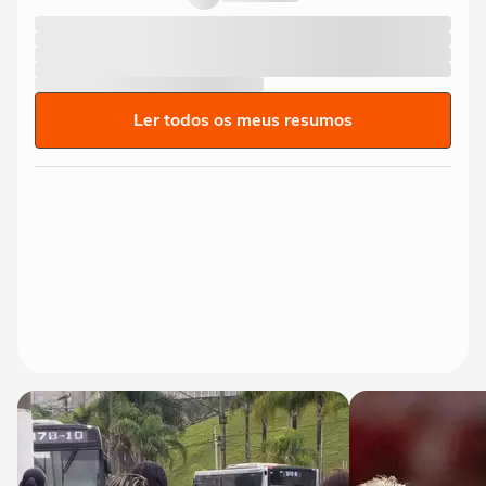
Ler todos os meus resumos