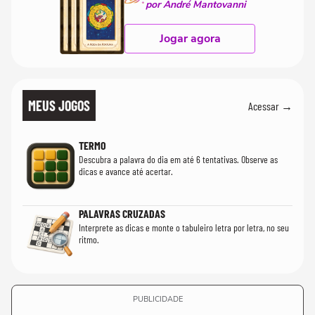
por André Mantovanni
Jogar agora
MEUS JOGOS
Acessar →
TERMO
Descubra a palavra do dia em até 6 tentativas. Observe as
dicas e avance até acertar.
PALAVRAS CRUZADAS
Interprete as dicas e monte o tabuleiro letra por letra, no seu
ritmo.
PUBLICIDADE