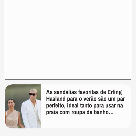
As sandálias favoritas de Erling
Haaland para o verão são um par
perfeito, ideal tanto para usar na
praia com roupa de banho
quanto em uma festa com terno
de linho