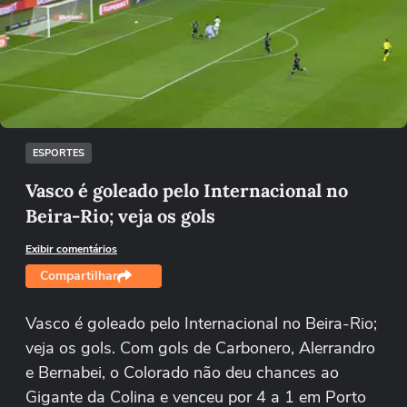
Não foi possível reproduzir o vídeo
Tentar novamente
ESPORTES
Vasco é goleado pelo Internacional no
Beira-Rio; veja os gols
Exibir comentários
Compartilhar
Vasco é goleado pelo Internacional no Beira-Rio;
veja os gols. Com gols de Carbonero, Alerrandro
e Bernabei, o Colorado não deu chances ao
Gigante da Colina e venceu por 4 a 1 em Porto