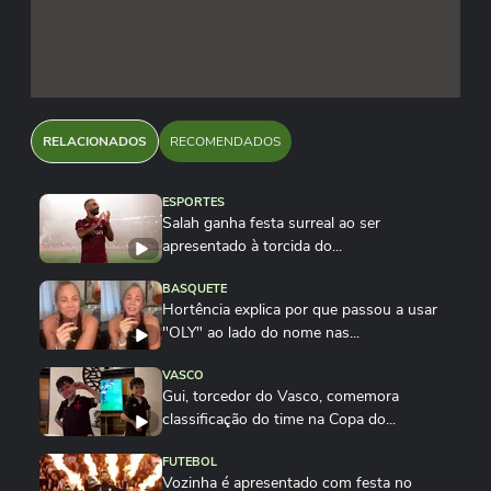
RELACIONADOS
RECOMENDADOS
ESPORTES
Salah ganha festa surreal ao ser
apresentado à torcida do...
BASQUETE
Hortência explica por que passou a usar
"OLY" ao lado do nome nas...
VASCO
Gui, torcedor do Vasco, comemora
classificação do time na Copa do...
FUTEBOL
Vozinha é apresentado com festa no