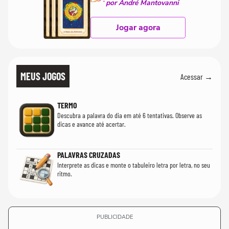
por André Mantovanni
Jogar agora
MEUS JOGOS
Acessar →
TERMO
Descubra a palavra do dia em até 6 tentativas. Observe as
dicas e avance até acertar.
PALAVRAS CRUZADAS
Interprete as dicas e monte o tabuleiro letra por letra, no seu
ritmo.
PUBLICIDADE