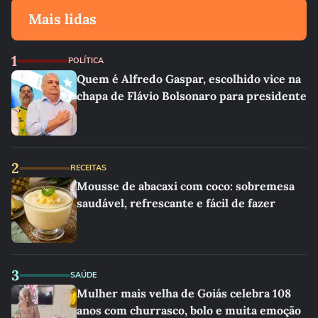
Mais lidas
1
POLÍTICA
Quem é Alfredo Gaspar, escolhido vice na
chapa de Flávio Bolsonaro para presidente
2
RECEITAS
Mousse de abacaxi com coco: sobremesa
saudável, refrescante e fácil de fazer
3
SAÚDE
Mulher mais velha de Goiás celebra 108
anos com churrasco, bolo e muita emoção