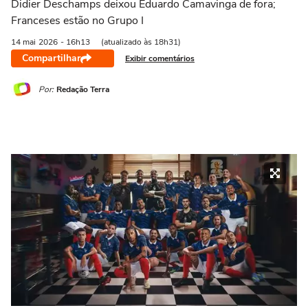
Didier Deschamps deixou Eduardo Camavinga de fora;
Franceses estão no Grupo I
14 mai
2026
- 16h13
(atualizado às 18h31)
Compartilhar
Exibir comentários
Por:
Redação Terra