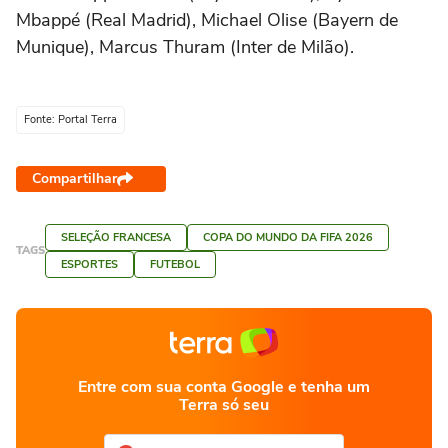
Mbappé (Real Madrid), Michael Olise (Bayern de
Munique), Marcus Thuram (Inter de Milão).
Fonte: Portal Terra
Compartilhar
SELEÇÃO FRANCESA
COPA DO MUNDO DA FIFA 2026
TAGS
ESPORTES
FUTEBOL
Entre com sua conta Google e tenha um
Terra só seu