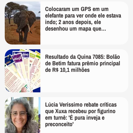
Colocaram um GPS em um
elefante para ver onde ele estava
indo; 2 anos depois, ele
desenhou um mapa que
surpreendeu os cientistas
Resultado da Quina 7085: Bolão
de Betim fatura prêmio principal
de R$ 10,1 milhões
Lúcia Veríssimo rebate críticas
que Xuxa recebeu por figurino
em turnê: 'É pura inveja e
preconceito'