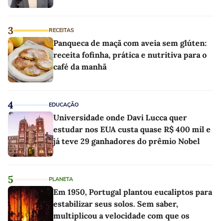
3
RECEITAS
Panqueca de maçã com aveia sem glúten:
receita fofinha, prática e nutritiva para o
café da manhã
4
EDUCAÇÃO
Universidade onde Davi Lucca quer
estudar nos EUA custa quase R$ 400 mil e
já teve 29 ganhadores do prêmio Nobel
5
PLANETA
Em 1950, Portugal plantou eucaliptos para
estabilizar seus solos. Sem saber,
multiplicou a velocidade com que os