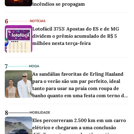
incêndios se propagam
6
NOTÍCIAS
Lotofácil 3753: Apostas do ES e de MG
dividem o prêmio acumulado de R$ 5
milhões nesta terça-feira
7
MODA
As sandálias favoritas de Erling Haaland
para o verão são um par perfeito, ideal
tanto para usar na praia com roupa de
banho quanto em uma festa com terno de
linho
8
MOBILIDADE
Eles percorreram 2.500 km em um carro
elétrico e chegaram a uma conclusão