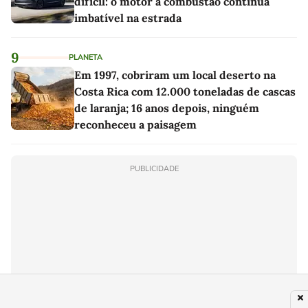
difícil: o motor a combustão continua
imbatível na estrada
9
PLANETA
Em 1997, cobriram um local deserto na
Costa Rica com 12.000 toneladas de cascas
de laranja; 16 anos depois, ninguém
reconheceu a paisagem
PUBLICIDADE