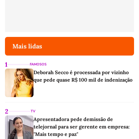
Mais lidas
1
FAMOSOS
Deborah Secco é processada por vizinho
que pede quase R$ 100 mil de indenização
2
TV
Apresentadora pede demissão de
telejornal para ser gerente em empresa:
"Mais tempo e paz"