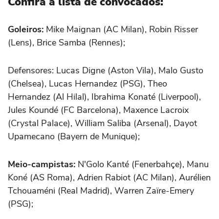
Confira a lista de convocados:
Goleiros:
Mike Maignan (AC Milan), Robin Risser
(Lens), Brice Samba (Rennes);
Defensores: Lucas Digne (Aston Vila), Malo Gusto
(Chelsea), Lucas Hernandez (PSG), Theo
Hernandez (Al Hilal), Ibrahima Konaté (Liverpool),
Jules Koundé (FC Barcelona), Maxence Lacroix
(Crystal Palace), William Saliba (Arsenal), Dayot
Upamecano (Bayern de Munique);
Meio-campistas:
N'Golo Kanté (Fenerbahçe), Manu
Koné (AS Roma), Adrien Rabiot (AC Milan), Aurélien
Tchouaméni (Real Madrid), Warren Zaïre-Emery
(PSG);