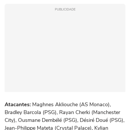
PUBLICIDADE
Atacantes:
Maghnes Akliouche (AS Monaco),
Bradley Barcola (PSG), Rayan Cherki (Manchester
City), Ousmane Dembélé (PSG), Désiré Doué (PSG),
Jean-Philippe Mateta (Crystal Palace), Kylian