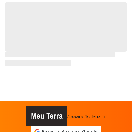
Meu Terra
Acessar o Meu Terra →