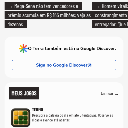
→ Mega-Sena não tem vencedores e
→ Homem viraliz
prêmio acumula em R$ 165 milhões; veja as
constrangimento
dezenas
entregador: 'Que 
O Terra também está no Google Discover.
Siga no Google Discover
MEUS JOGOS
Acessar →
TERMO
Descubra a palavra do dia em até 6 tentativas. Observe as
dicas e avance até acertar.