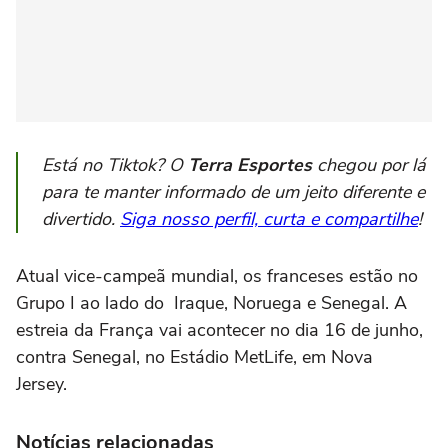
Está no Tiktok? O
Terra Esportes
chegou por lá
para te manter informado de um jeito diferente e
divertido.
Siga nosso perfil, curta e compartilhe
!
Atual vice-campeã mundial, os franceses estão no
Grupo I ao lado do Iraque, Noruega e Senegal. A
estreia da França vai acontecer no dia 16 de junho,
contra Senegal, no Estádio MetLife, em Nova
Jersey.
Notícias relacionadas