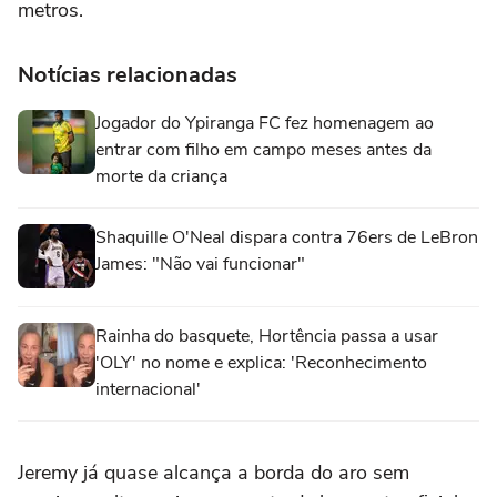
metros.
Notícias relacionadas
Jogador do Ypiranga FC fez homenagem ao
entrar com filho em campo meses antes da
morte da criança
Shaquille O'Neal dispara contra 76ers de LeBron
James: "Não vai funcionar"
Rainha do basquete, Hortência passa a usar
'OLY' no nome e explica: 'Reconhecimento
internacional'
Jeremy já quase alcança a borda do aro sem