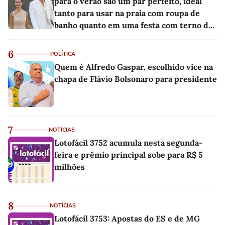
para o verão são um par perfeito, ideal
tanto para usar na praia com roupa de
banho quanto em uma festa com terno de
linho
6
POLÍTICA
Quem é Alfredo Gaspar, escolhido vice na
chapa de Flávio Bolsonaro para presidente
7
NOTÍCIAS
Lotofácil 3752 acumula nesta segunda-
feira e prêmio principal sobe para R$ 5
milhões
8
NOTÍCIAS
Lotofácil 3753: Apostas do ES e de MG