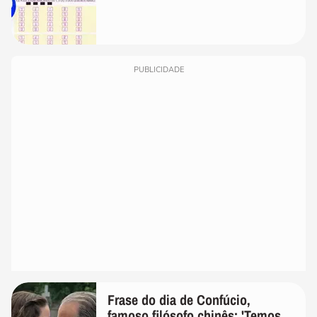
PUBLICIDADE
Frase do dia de Confúcio,
famoso filósofo chinês: 'Temos