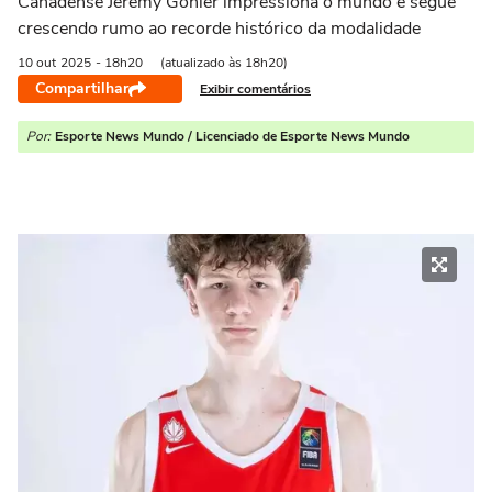
Canadense Jeremy Gohier impressiona o mundo e segue
crescendo rumo ao recorde histórico da modalidade
10 out
2025
- 18h20
(atualizado às 18h20)
Compartilhar
Exibir comentários
Por:
Esporte News Mundo / Licenciado de Esporte News Mundo