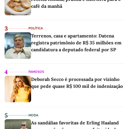
café da manhã
3
POLÍTICA
Terrenos, casa e apartamento: Datena
registra patrimônio de R$ 35 milhões em
candidatura a deputado federal por SP
4
FAMOSOS
Deborah Secco é processada por vizinho
que pede quase R$ 100 mil de indenização
5
MODA
As sandálias favoritas de Erling Haaland