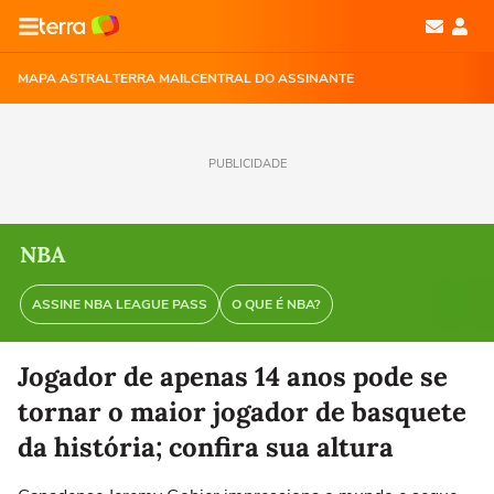
MAPA ASTRAL
TERRA MAIL
CENTRAL DO ASSINANTE
PUBLICIDADE
NBA
ASSINE NBA LEAGUE PASS
O QUE É NBA?
Jogador de apenas 14 anos pode se
tornar o maior jogador de basquete
da história; confira sua altura