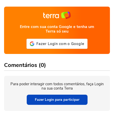
Entre com sua conta Google e tenha um
Terra só seu
Comentários (0)
Para poder interagir com todos comentários, faça Login
na sua conta Terra
Fazer Login para participar