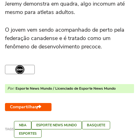
Jeremy demonstra em quadra, algo incomum até
mesmo para atletas adultos.
O jovem vem sendo acompanhado de perto pela
federação canadense e é tratado como um
fenômeno de desenvolvimento precoce.
Por:
Esporte News Mundo / Licenciado de Esporte News Mundo
Compartilhar
NBA
ESPORTE NEWS MUNDO
BASQUETE
TAGS
ESPORTES