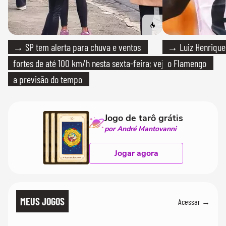
→ SP tem alerta para chuva e ventos
→ Luiz Henrique
fortes de até 100 km/h nesta sexta-feira; veja
o Flamengo
a previsão do tempo
Jogo de tarô grátis
por André Mantovanni
Jogar agora
MEUS JOGOS
Acessar →