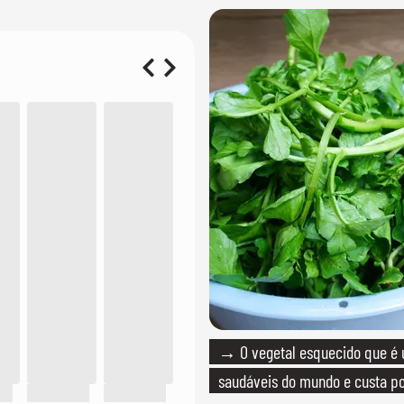
→ O vegetal esquecido que é
saudáveis do mundo e custa po