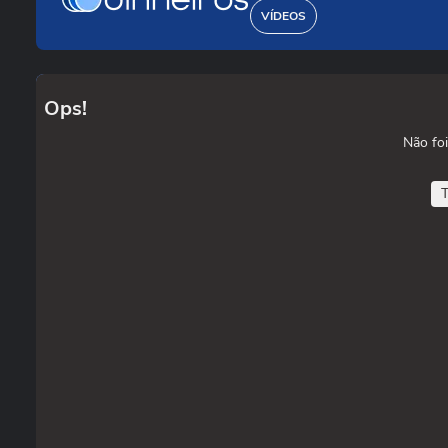
VÍDEOS
Ops!
Não foi
T