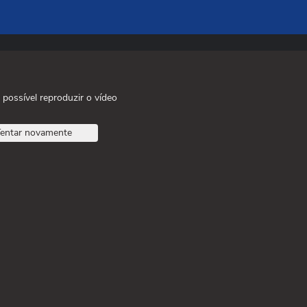
 possível reproduzir o vídeo
entar novamente