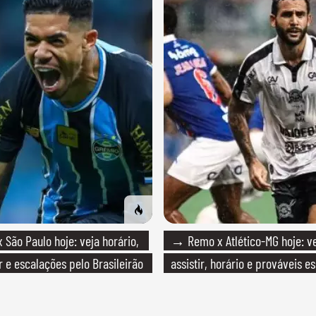
São Paulo hoje: veja horário,
→ Remo x Atlético-MG hoje: v
r e escalações pelo Brasileirão
assistir, horário e prováveis e