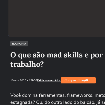
ECONOMIA
O que são mad skills e por
trabalho?
Compartilhar
10 nov 2025
- 17h36
Exibir comentários
Você domina ferramentas, frameworks, metod
estagnada? Ou, do outro lado do balcão, já 