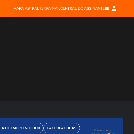
MAPA ASTRAL
TERRA MAIL
CENTRAL DO ASSINANTE
DA DE EMPREENDEDOR
CALCULADORAS
Oferecimento