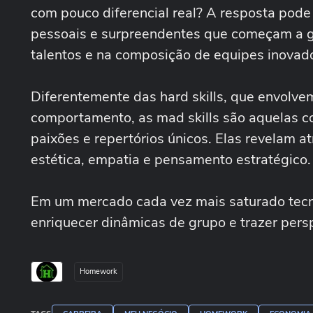
com pouco diferencial real? A resposta pode 
pessoais e surpreendentes que começam a g
talentos e na composição de equipes inovad
Diferentemente das hard skills, que envolvem
comportamento, as mad skills são aquelas c
paixões e repertórios únicos. Elas revelam atr
estética, empatia e pensamento estratégico
Em um mercado cada vez mais saturado tecni
enriquecer dinâmicas de grupo e trazer pers
Homework