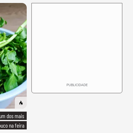
PUBLICIDADE
 um dos mais
uco na feira