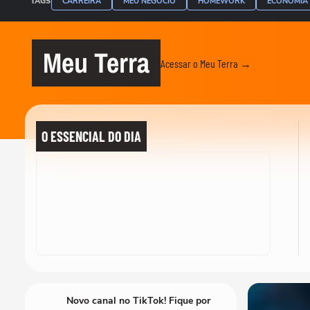
TAGS
CARREIRA
MEU NEGÓCIO
HOMEWORK
ECONOMIA
Meu Terra
Acessar o Meu Terra →
O ESSENCIAL DO DIA
Novo canal no TikTok! Fique por