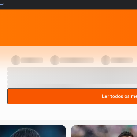
Ler todos os m