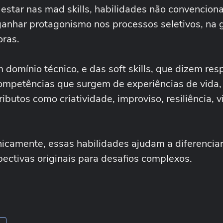
estar nas mad skills, habilidades não convenciona
anhar protagonismo nos processos seletivos, na 
oras.
 domínio técnico, e das soft skills, que dizem res
ompetências que surgem de experiências de vida,
ibutos como criatividade, improviso, resiliência, v
.
camente, essas habilidades ajudam a diferenciar 
pectivas originais para desafios complexos.