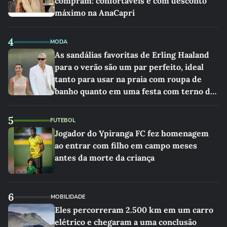
compram: confortáveis e com desconto
máximo na AnaCapri
4
MODA
As sandálias favoritas de Erling Haaland
para o verão são um par perfeito, ideal
tanto para usar na praia com roupa de
banho quanto em uma festa com terno de
linho
5
FUTEBOL
Jogador do Ypiranga FC fez homenagem
ao entrar com filho em campo meses
antes da morte da criança
6
MOBILIDADE
Eles percorreram 2.500 km em um carro
elétrico e chegaram a uma conclusão