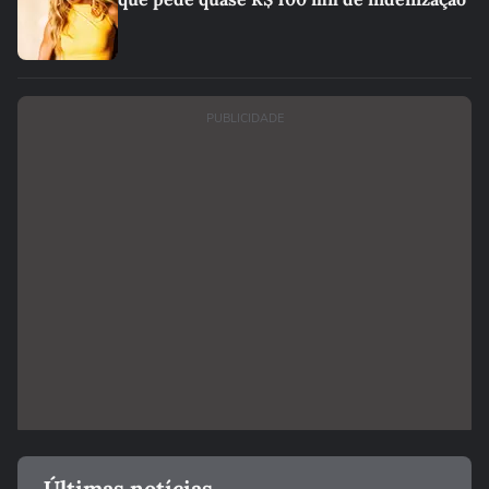
PUBLICIDADE
Últimas notícias