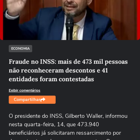
Não foi possível reproduzir o vídeo
Tentar novamente
ECONOMIA
Fraude no INSS: mais de 473 mil pessoas
não reconheceram descontos e 41
entidades foram contestadas
Exibir comentários
Compartilhar
O presidente do INSS, Gilberto Waller, informou
nesta quarta-feira, 14, que 473.940
beneficiários já solicitaram ressarcimento por