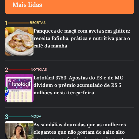
Mais lidas
1
RECEITAS
Panqueca de maçã com aveia sem glúten:
receita fofinha, prática e nutritiva para o
café da manhã
2
NOTÍCIAS
Lotofácil 3753: Apostas do ES e de MG
dividem o prêmio acumulado de R$ 5
milhões nesta terça-feira
3
MODA
As sandálias douradas que as mulheres
elegantes que não gostam de salto alto