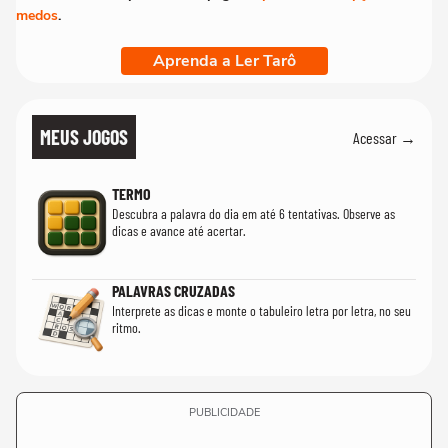
medos
.
Aprenda a Ler Tarô
MEUS JOGOS
Acessar →
TERMO
Descubra a palavra do dia em até 6 tentativas. Observe as
dicas e avance até acertar.
PALAVRAS CRUZADAS
Interprete as dicas e monte o tabuleiro letra por letra, no seu
ritmo.
PUBLICIDADE