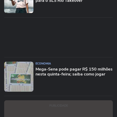
para o SLS Rio Takeover
ECONOMIA
Mega-Sena pode pagar R$ 150 milhões
nesta quinta-feira; saiba como jogar
PUBLICIDADE