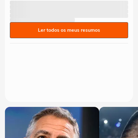
Ler todos os meus resumos