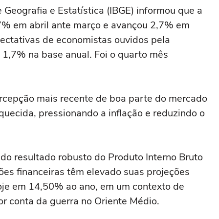
de Geografia e Estatística (IBGE) informou que a
0,7% em abril ante março ‌e avançou 2,7% em
ectativas ‌de economistas ouvidos pela
 1,7% na base anual. ⁠Foi o quarto mês
ercepção mais recente de boa parte do mercado
uecida, pressionando a inflação e reduzindo o
 do resultado robusto do Produto Interno Bruto
ições financeiras têm elevado suas projeções
, hoje em 14,50% ao ano, em um contexto de
or conta da guerra no Oriente Médio.