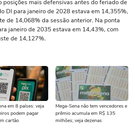
posições mais defensivas antes do feriado de
a do DI para janeiro de 2028 estava em 14,355%,
ste de 14,068% da sessão anterior. Na ponta
para ‌janeiro de 2035 estava em 14,43%, com
uste de 14,127%.
iona em 8 países: veja
Mega-Sena não tem vencedores e
leiros podem pagar
prêmio acumula em R$ 135
m cartão
milhões; veja dezenas