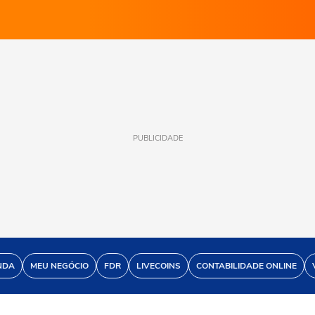
PUBLICIDADE
NDA
MEU NEGÓCIO
FDR
LIVECOINS
CONTABILIDADE ONLINE