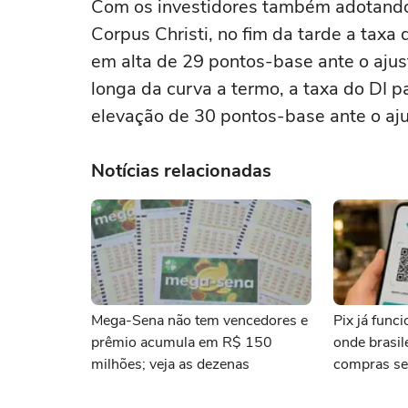
Com os investidores também adotando 
Corpus Christi, no fim da tarde a tax
em alta de 29 pontos-base ⁠ante o aju
longa da curva a termo, a taxa do DI 
elevação de 30 pontos-base ante o aj
Notícias relacionadas
Mega-Sena não tem vencedores e
Pix já func
prêmio acumula em R$ 150
onde brasi
milhões; veja as dezenas
compras se