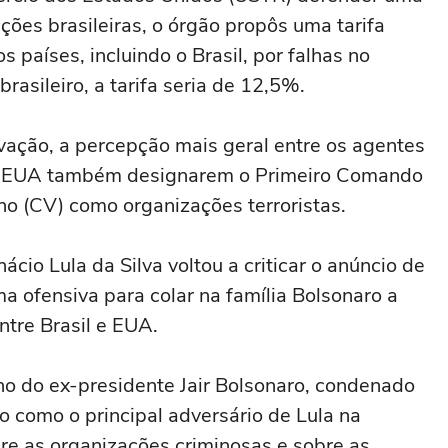
ões brasileiras, o órgão propôs uma tarifa
 países, incluindo o Brasil, por falhas no
rasileiro, a tarifa seria de 12,5%.
ovação, a percepção mais geral entre os agentes
 os EUA também designarem o Primeiro Comando
o (CV) como organizações terroristas.
nácio Lula da Silva voltou a criticar o anúncio de
ma ofensiva para colar na família Bolsonaro a
ntre Brasil e EUA.
lho do ex-presidente Jair Bolsonaro, condenado
o como o principal adversário de Lula na
bre as organizações criminosas e sobre as