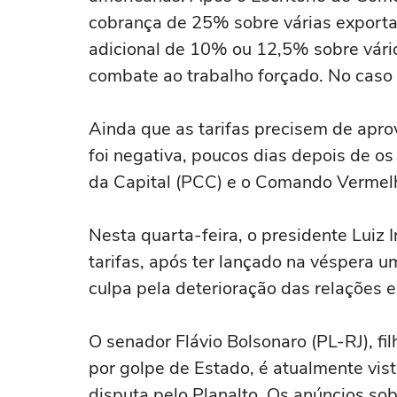
cobrança de 25% sobre várias exportaç
adicional de 10% ou 12,5% sobre vários
combate ao trabalho forçado. No caso b
Ainda ‌que as tarifas precisem de apr
foi negativa, poucos dias depois de
da Capital (PCC) e o Comando Vermelh
Nesta quarta-feira, o presidente ⁠Luiz I
tarifas, após ter lançado na véspera u
culpa pela deterioração das relações e
O senador Flávio Bolsonaro (PL-RJ), fi
por golpe de Estado, é atualmente vist
disputa pelo Planalto. Os anúncios so