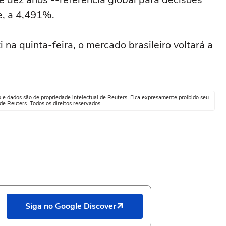
e, a 4,491%.
 na quinta-feira, o mercado brasileiro voltará a
o e dados são de propriedade intelectual de Reuters. Fica expresamente proibido seu
e Reuters. Todos os direitos reservados.
Siga no Google Discover