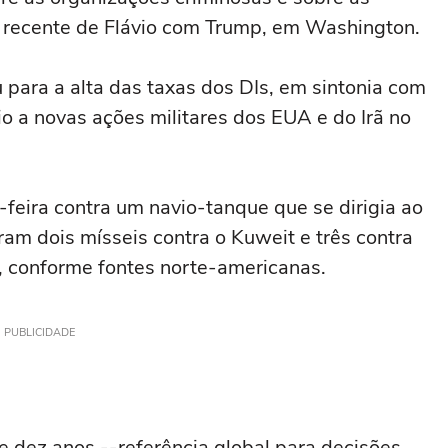
o recente de Flávio com Trump, em Washington.
 para a alta das taxas dos DIs, em sintonia com
o a novas ações militares dos EUA e do Irã no
feira contra um navio-tanque que se dirigia ao
aram dois mísseis contra o Kuweit e três contra
s, conforme fontes norte-americanas.
PUBLICIDADE
 dez anos --referência global para decisões