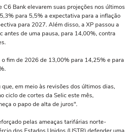
e C6 Bank elevarem suas projeções ‌nos últimos
 5,3% para 5,5% ⁠a expectativa para a inflação
ctiva para 2027. Além disso, a XP passou ⁠a
ic antes de uma pausa, ‌para 14,00%, contra
es.
ra o fim de 2026 de 13,00% para 14,25% e para
0%.
que, em meio às revisões dos últimos dias,
 ciclo de cortes da Selic este mês,
eça o papo de alta de juros".
reforçado pelas ameaças tarifárias norte-
ércio dos Estados Unidos (USTR) defender uma