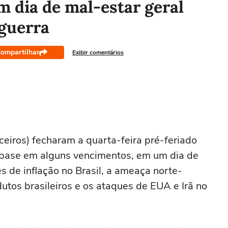
 dia de mal-estar geral
 guerra
ompartilhar
Exibir comentários
ceiros) fecharam a quarta-feira ‌pré-feriado
-base em alguns vencimentos, em um dia de
 de inflação no Brasil, a ameaça norte-
utos brasileiros e os ataques de EUA e Irã no