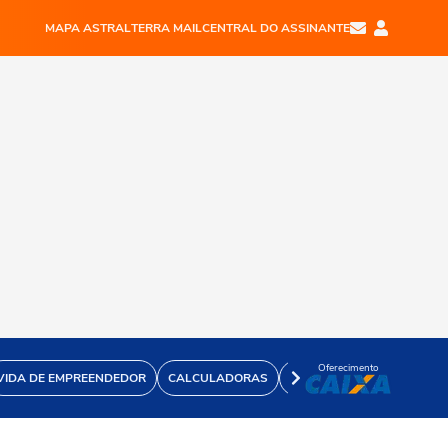
MAPA ASTRAL
TERRA MAIL
CENTRAL DO ASSINANTE
Oferecimento
VIDA DE EMPREENDEDOR
CALCULADORAS
VÍDEOS