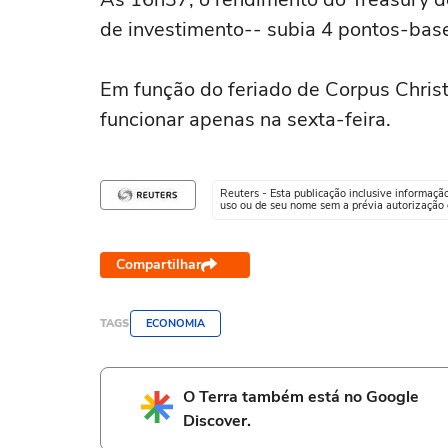
de investimento-- subia 4 pontos-bas
Em função do feriado de Corpus Christi
funcionar apenas na sexta-feira.
Reuters - Esta publicação inclusive informaçã
uso ou de seu nome sem a prévia autorização d
Compartilhar
TAGS
ECONOMIA
O Terra também está no Google
Discover.