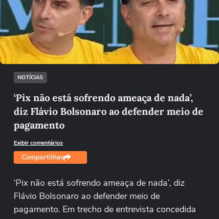
Não foi possível reproduzir o vídeo
Tentar novamente
NOTÍCIAS
‘Pix não está sofrendo ameaça de nada’,
diz Flávio Bolsonaro ao defender meio de
pagamento
Exibir comentários
Compartilhar
‘Pix não está sofrendo ameaça de nada’, diz
Flávio Bolsonaro ao defender meio de
pagamento. Em trecho de entrevista concedida