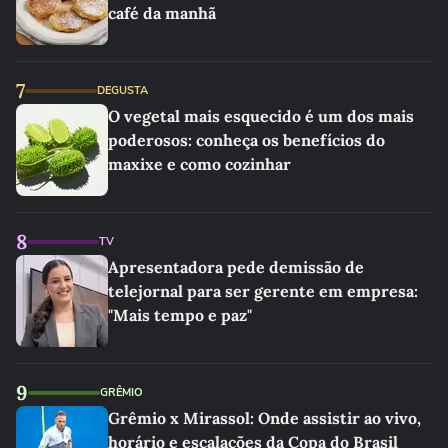
café da manhã
7
DEGUSTA
O vegetal mais esquecido é um dos mais
poderosos: conheça os benefícios do
maxixe e como cozinhar
8
TV
Apresentadora pede demissão de
telejornal para ser gerente em empresa:
"Mais tempo e paz"
9
GRÊMIO
Grêmio x Mirassol: Onde assistir ao vivo,
horário e escalações da Copa do Brasil