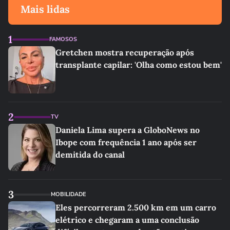
Mais lidas
1
FAMOSOS
Gretchen mostra recuperação após
transplante capilar: 'Olha como estou bem'
2
TV
Daniela Lima supera a GloboNews no
Ibope com frequência 1 ano após ser
demitida do canal
3
MOBILIDADE
Eles percorreram 2.500 km em um carro
elétrico e chegaram a uma conclusão