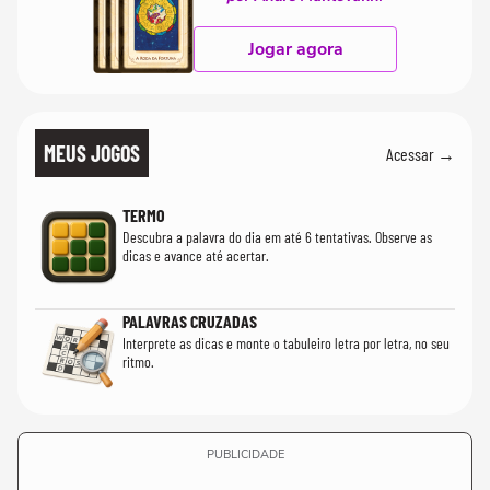
Jogar agora
MEUS JOGOS
Acessar →
TERMO
Descubra a palavra do dia em até 6 tentativas. Observe as
dicas e avance até acertar.
PALAVRAS CRUZADAS
Interprete as dicas e monte o tabuleiro letra por letra, no seu
ritmo.
PUBLICIDADE