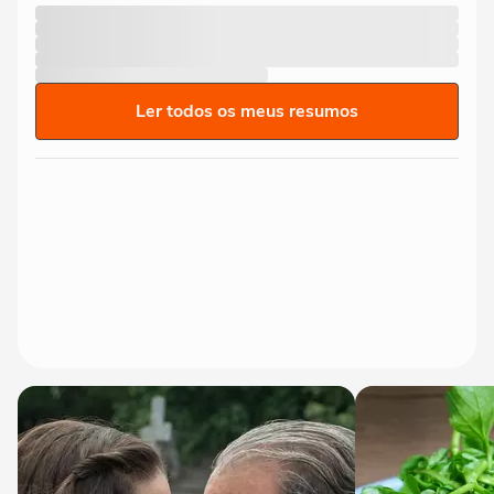
Ler todos os meus resumos