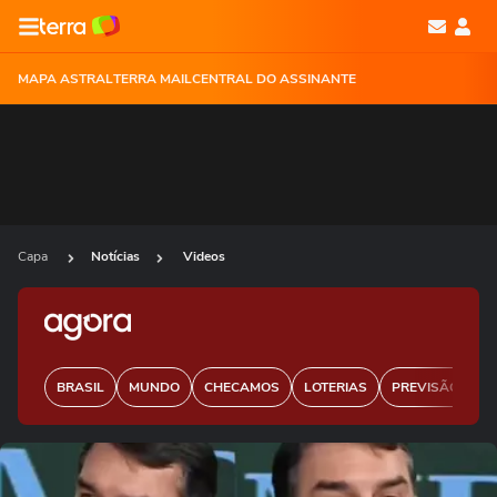
MAPA ASTRAL
TERRA MAIL
CENTRAL DO ASSINANTE
Capa
Notícias
Videos
BRASIL
MUNDO
CHECAMOS
LOTERIAS
PREVISÃO DO 
Ops!