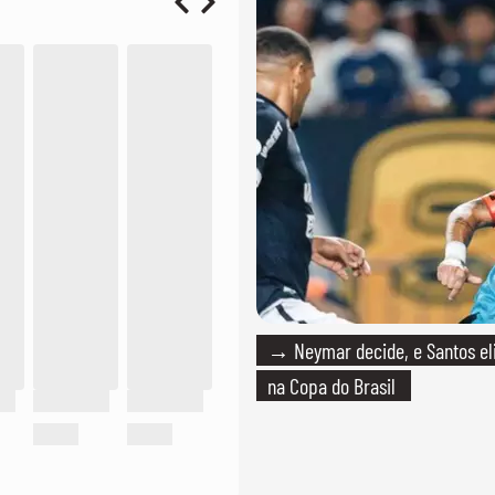
→ Neymar decide, e Santos e
na Copa do Brasil