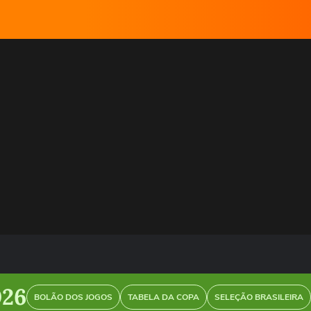
026
BOLÃO DOS JOGOS
TABELA DA COPA
SELEÇÃO BRASILEIRA