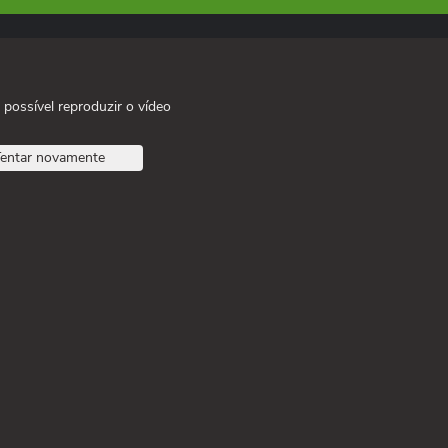
 possível reproduzir o vídeo
entar novamente