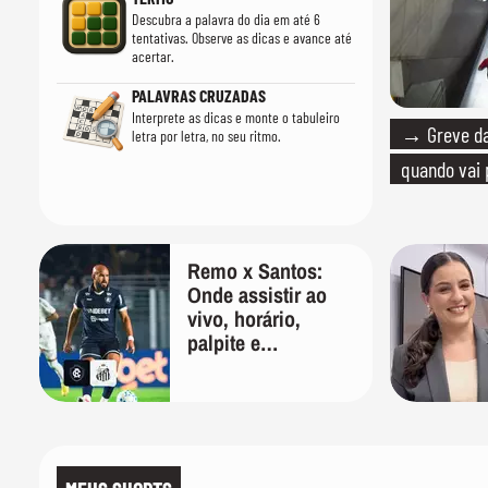
Descubra a palavra do dia em até 6
tentativas. Observe as dicas e avance até
acertar.
PALAVRAS CRUZADAS
Interprete as dicas e monte o tabuleiro
→ Greve da
letra por letra, no seu ritmo.
quando vai 
Remo x Santos:
Onde assistir ao
vivo, horário,
palpite e
escalações da
Copa do Brasil