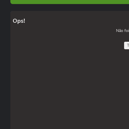
Ops!
Não foi
T