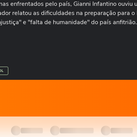
as enfrentados pelo país, Gianni Infantino ouviu
ador relatou as dificuldades na preparação para o
justiça" e "falta de humanidade" do país anfitrião
OL