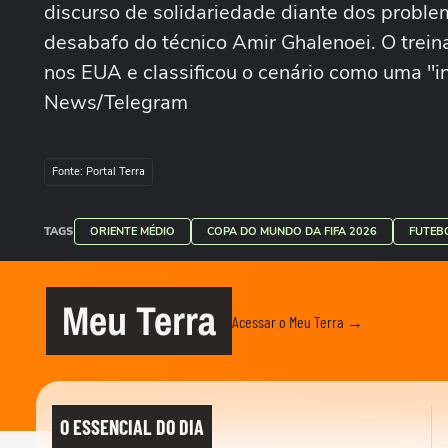
discurso de solidariedade diante dos problem
desabafo do técnico Amir Ghalenoei. O trein
nos EUA e classificou o cenário como uma "in
News/Telegram
Fonte: Portal Terra
TAGS
ORIENTE MÉDIO
COPA DO MUNDO DA FIFA 2026
FUTEB
Meu Terra
Acessar o Meu Terra →
O ESSENCIAL DO DIA