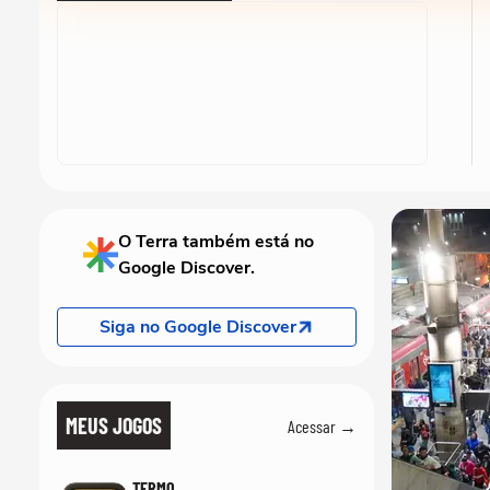
O Terra também está no
Google Discover.
Siga no Google Discover
MEUS JOGOS
Acessar →
TERMO