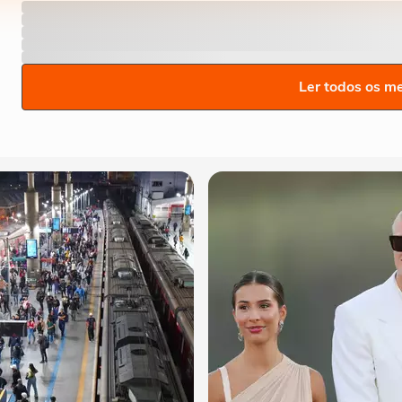
Ler todos os m