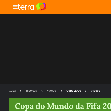
Capa
Esportes
Futebol
Copa 2026
Videos
Copa do Mundo da Fifa 2