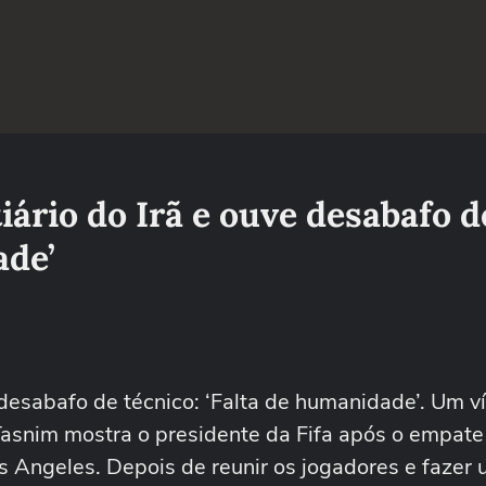
iário do Irã e ouve desabafo d
ade’
e desabafo de técnico: ‘Falta de humanidade’. Um v
Tasnim mostra o presidente da Fifa após o empate 
s Angeles. Depois de reunir os jogadores e fazer