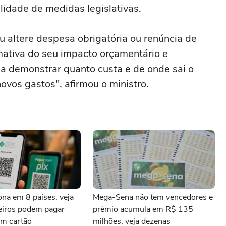
alidade de medidas legislativas.
ou altere despesa obrigatória ou renúncia de
mativa do seu impacto orçamentário e
sa demonstrar quanto custa e de onde sai o
ovos gastos", afirmou o ministro.
iona em 8 países: veja
Mega-Sena não tem vencedores e
leiros podem pagar
prêmio acumula em R$ 135
m cartão
milhões; veja dezenas