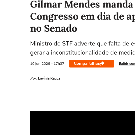
Gilmar Mendes manda r
Congresso em dia de a
no Senado
Ministro do STF adverte que falta de 
gerar a inconstitucionalidade de medid
Compartilhar
10 jun
2026
- 17h37
Exibir co
Por:
Lavínia Kaucz