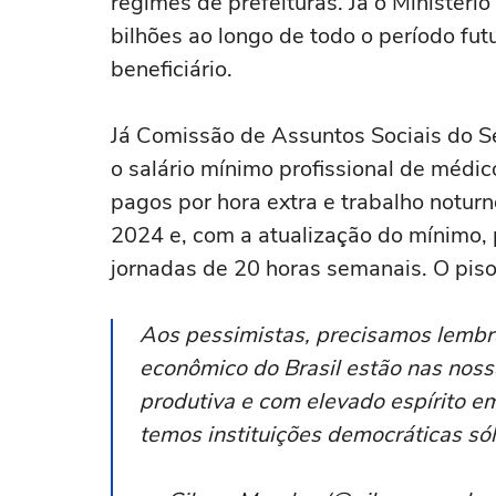
regimes de prefeituras. Já o Ministéri
bilhões ao longo de todo o período fu
beneficiário.
Já Comissão de Assuntos Sociais do Se
o salário mínimo profissional de médic
pagos por hora extra e trabalho noturn
2024 e, com a atualização do mínimo, 
jornadas de 20 horas semanais. O piso
Aos pessimistas, precisamos lembr
econômico do Brasil estão nas nos
produtiva e com elevado espírito e
temos instituições democráticas sól