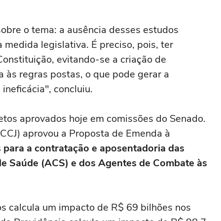
 sobre o tema: a ausência desses estudos
 medida legislativa. É preciso, pois, ter
Constituição, evitando-se a criação de
 às regras postas, o que pode gerar a
ineficácia", concluiu.
jetos aprovados hoje em comissões do Senado.
 (CCJ) aprovou a Proposta de Emenda à
s para a contratação e aposentadoria das
 de Saúde (ACS) e dos Agentes de Combate às
s calcula um impacto de R$ 69 bilhões nos