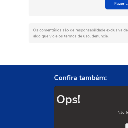
Fazer L
Os comentários são de responsabilidade exclusiva de 
algo que viole os termos de uso, denuncie.
Confira também:
Ops!
Não f