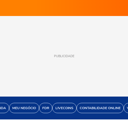
PUBLICIDADE
NDA
MEU NEGÓCIO
FDR
LIVECOINS
CONTABILIDADE ONLINE