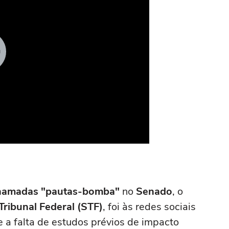
hamadas "pautas-bomba"
no
Senado
, o
ribunal Federal (STF)
, foi às redes sociais
ue a falta de estudos prévios de impacto