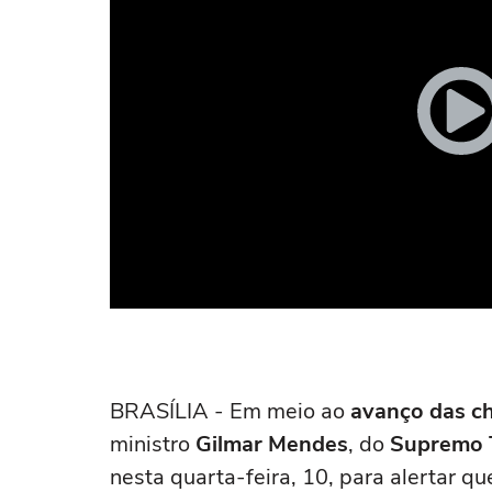
BRASÍLIA - Em meio ao
avanço das c
ministro
Gilmar Mendes
, do
Supremo T
nesta quarta-feira, 10, para alertar q