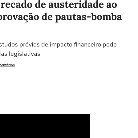
ecado de austeridade ao
provação de pautas-bomba
estudos prévios de impacto financeiro pode
as legislativas
mentários