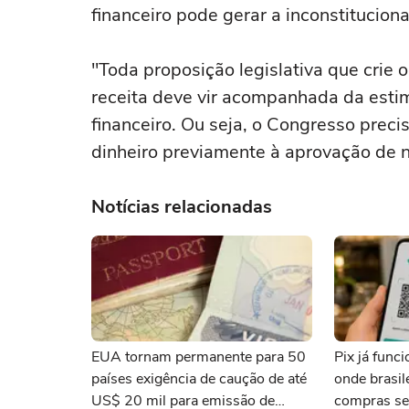
financeiro pode gerar a inconstitucion
"Toda proposição legislativa que crie 
receita deve vir acompanhada da esti
financeiro. Ou seja, o Congresso preci
dinheiro previamente à aprovação de n
Notícias relacionadas
EUA tornam permanente para 50
Pix já func
países exigência de caução de até
onde brasi
US$ 20 mil para emissão de
compras se