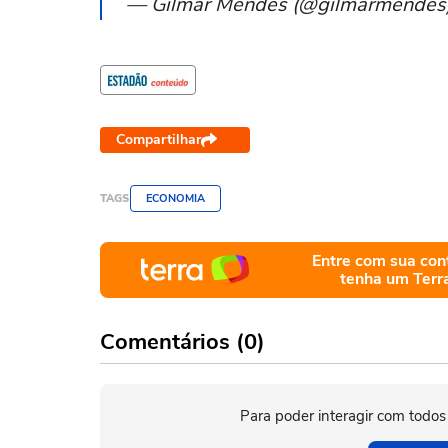
— Gilmar Mendes (@gilmarmendes)
Compartilhar
TAGS
ECONOMIA
Entre com sua con
tenha um Terr
Comentários (0)
Para poder interagir com todos