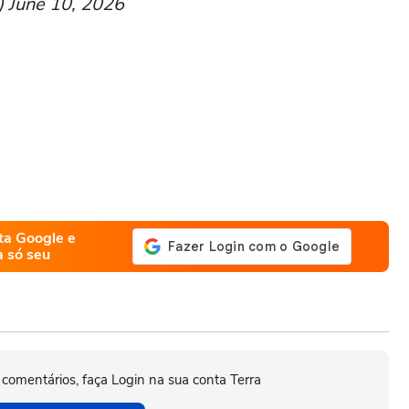
 June 10, 2026
ta Google e
a só seu
 comentários, faça Login na sua conta Terra