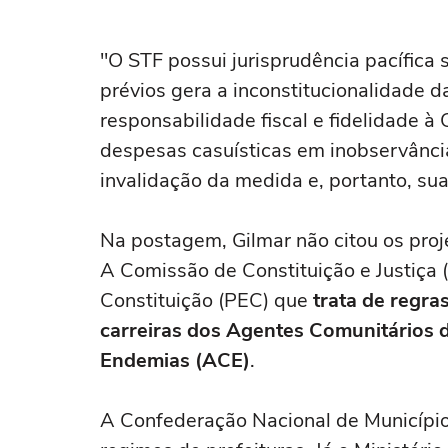
vistos; veja lista
"O STF possui jurisprudência pacífica
prévios gera a inconstitucionalidade da
responsabilidade fiscal e fidelidade à 
despesas casuísticas em inobservância
invalidação da medida e, portanto, sua 
Na postagem, Gilmar não citou os pro
A Comissão de Constituição e Justiça
Constituição (PEC) que
trata de regra
carreiras dos Agentes Comunitários
Endemias (ACE)
.
A Confederação Nacional de Município