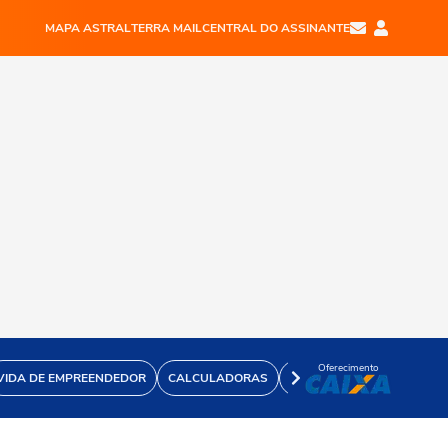
MAPA ASTRAL
TERRA MAIL
CENTRAL DO ASSINANTE
Oferecimento
VIDA DE EMPREENDEDOR
CALCULADORAS
VÍDEOS