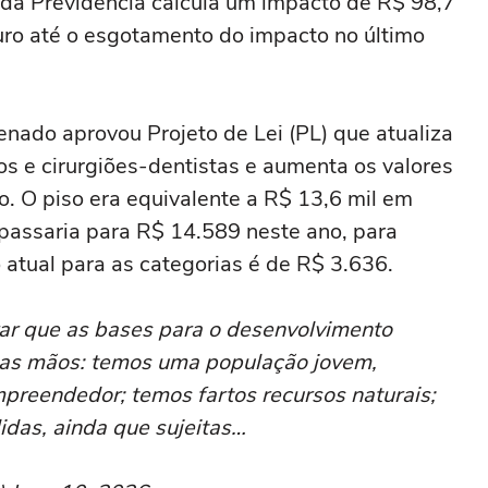
o da Previdência calcula um impacto de R$ 98,7
turo até o esgotamento do impacto no último
nado aprovou Projeto de Lei (PL) que atualiza
os e cirurgiões-dentistas e aumenta os valores
o. O piso era equivalente a R$ 13,6 mil em
passaria para R$ 14.589 neste ano, para
 atual para as categorias é de R$ 3.636.
ar que as bases para o desenvolvimento
sas mãos: temos uma população jovem,
mpreendedor; temos fartos recursos naturais;
idas, ainda que sujeitas…