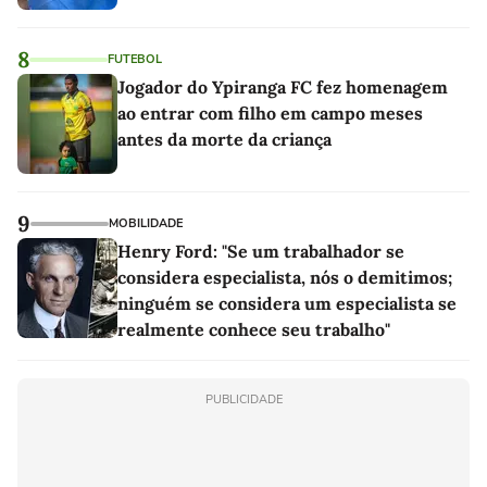
8
FUTEBOL
Jogador do Ypiranga FC fez homenagem
ao entrar com filho em campo meses
antes da morte da criança
9
MOBILIDADE
Henry Ford: "Se um trabalhador se
considera especialista, nós o demitimos;
ninguém se considera um especialista se
realmente conhece seu trabalho"
PUBLICIDADE