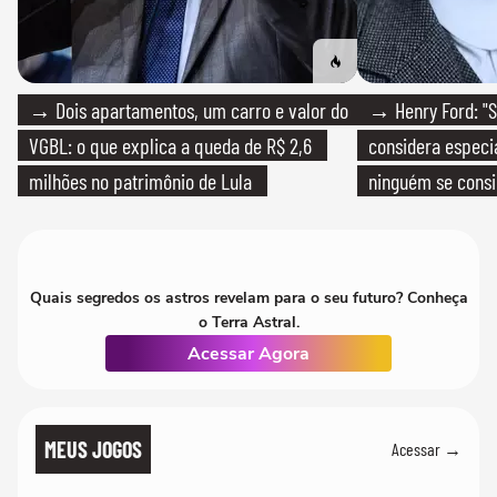
→ Dois apartamentos, um carro e valor do
→ Henry Ford: "S
VGBL: o que explica a queda de R$ 2,6
considera especia
milhões no patrimônio de Lula
ninguém se consi
realmente conhec
Quais segredos os astros revelam para o seu futuro? Conheça
o Terra Astral.
Acessar Agora
MEUS JOGOS
Acessar →