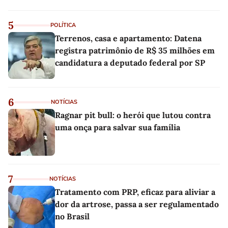
5
POLÍTICA
Terrenos, casa e apartamento: Datena
registra patrimônio de R$ 35 milhões em
candidatura a deputado federal por SP
6
NOTÍCIAS
Ragnar pit bull: o herói que lutou contra
uma onça para salvar sua família
7
NOTÍCIAS
Tratamento com PRP, eficaz para aliviar a
dor da artrose, passa a ser regulamentado
no Brasil