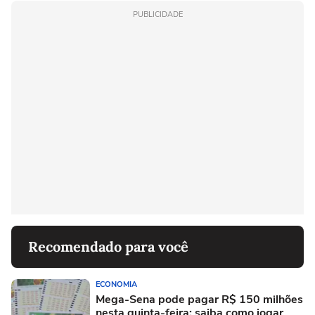
PUBLICIDADE
Recomendado para você
ECONOMIA
Mega-Sena pode pagar R$ 150 milhões
nesta quinta-feira; saiba como jogar