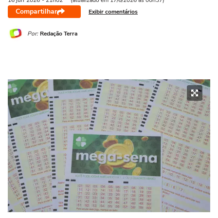
16 jun
2026
- 21h02
(atualizado em 17/6/2026 às 00h37)
Compartilhar
Exibir comentários
Por:
Redação Terra