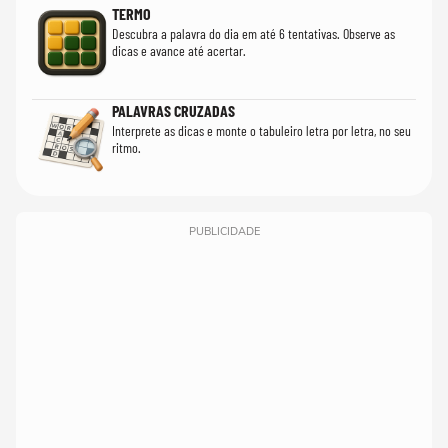
TERMO
Descubra a palavra do dia em até 6 tentativas. Observe as
dicas e avance até acertar.
PALAVRAS CRUZADAS
Interprete as dicas e monte o tabuleiro letra por letra, no seu
ritmo.
PUBLICIDADE