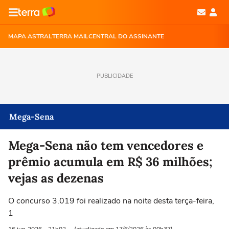
MAPA ASTRAL
TERRA MAIL
CENTRAL DO ASSINANTE
PUBLICIDADE
Mega-Sena
Mega-Sena não tem vencedores e
prêmio acumula em R$ 36 milhões;
vejas as dezenas
O concurso 3.019 foi realizado na noite desta terça-feira,
1