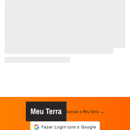
Meu Terra
Acessar o Meu Terra →