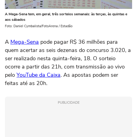
A Mega-Sena tem, em geral, três sorteios semanais: às terças, às quintas e
aos sábados
Foto: Daniel Cymbalista/FotoArena / Estadão
A
Mega-Sena
pode pagar R$ 36 milhões para
quem acertar as seis dezenas do concurso 3.020, a
ser realizado nesta quinta-feira, 18. O sorteio
ocorre a partir das 21h, com transmissão ao vivo
pelo
YouTube da Caixa
. As apostas podem ser
feitas até as 20h.
PUBLICIDADE