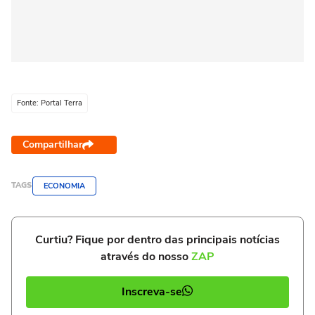
Fonte: Portal Terra
Compartilhar
TAGS
ECONOMIA
Curtiu? Fique por dentro das principais notícias
através do nosso
ZAP
Inscreva-se