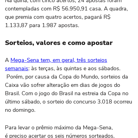
Na quina, com cinco acertos, 24 apostas foram
contempladas com R$ 56.950,91 casa. A quadra,
que premia com quatro acertos, pagará R$
1.133,87 para 1.987 apostas.
Sorteios, valores e como apostar
A
Mega-Sena tem, em geral, três sorteios
semanais
: às terças, às quintas e aos sábados.
Porém, por causa da Copa do Mundo, sorteios da
Caixa vão sofrer alteração em dias de jogos do
Brasil. Com o jogo do Brasil na estreia da Copa no
último sábado, o sorteio do concurso 3.018 ocorreu
no domingo.
Para levar o prêmio máximo da Mega-Sena,
é preciso acertar os seis números sorteados.