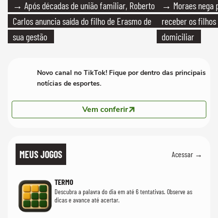
→ Após décadas de união familiar, Roberto
→ Moraes nega p
Carlos anuncia saída do filho de Erasmo de
receber os filhos
sua gestão
domiciliar
Novo canal no TikTok! Fique por dentro das principais
notícias de esportes.
Vem conferir
MEUS JOGOS
Acessar →
TERMO
Descubra a palavra do dia em até 6 tentativas. Observe as
dicas e avance até acertar.