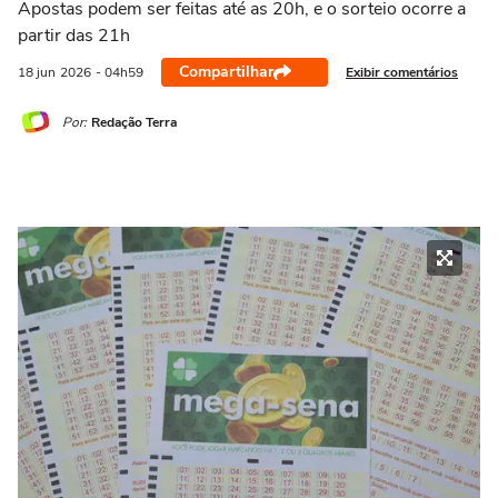
Apostas podem ser feitas até as 20h, e o sorteio ocorre a
partir das 21h
Compartilhar
Exibir comentários
18 jun
2026
- 04h59
Por:
Redação Terra