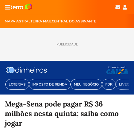
MAPA ASTRAL
TERRA MAIL
CENTRAL DO ASSINANTE
PUBLICIDADE
Oferecimento
LOTERIAS
IMPOSTO DE RENDA
MEU NEGÓCIO
FDR
LIVECOI
Mega-Sena pode pagar R$ 36
milhões nesta quinta; saiba como
jogar