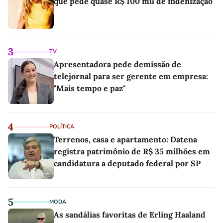
que pede quase R$ 100 mil de indenização
3
TV
Apresentadora pede demissão de
telejornal para ser gerente em empresa:
"Mais tempo e paz"
4
POLÍTICA
Terrenos, casa e apartamento: Datena
registra patrimônio de R$ 35 milhões em
candidatura a deputado federal por SP
5
MODA
As sandálias favoritas de Erling Haaland