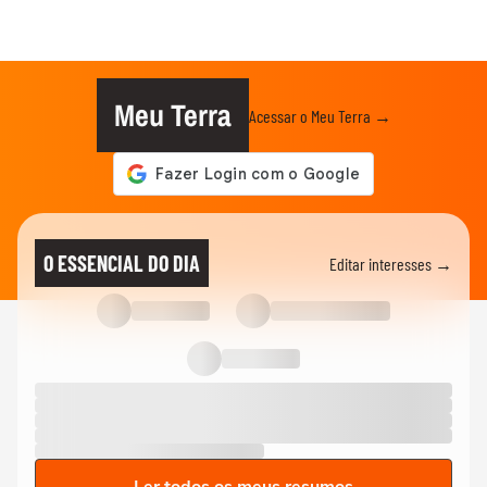
Meu Terra
Acessar o Meu Terra →
O ESSENCIAL DO DIA
Editar interesses →