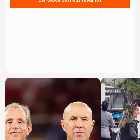
Ler todos os meus resumos