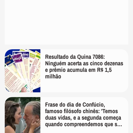
Resultado da Quina 7086:
Ninguém acerta as cinco dezenas
e prêmio acumula em R$ 1,5
milhão
Frase do dia de Confúcio,
famoso filósofo chinês: 'Temos
duas vidas, e a segunda começa
quando compreendemos que só
temos uma'