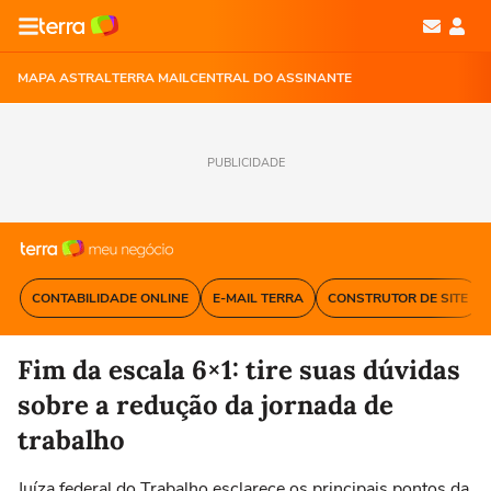
MAPA ASTRAL
TERRA MAIL
CENTRAL DO ASSINANTE
PUBLICIDADE
CONTABILIDADE ONLINE
E-MAIL TERRA
CONSTRUTOR DE SITE
Fim da escala 6×1: tire suas dúvidas
sobre a redução da jornada de
trabalho
Juíza federal do Trabalho esclarece os principais pontos da