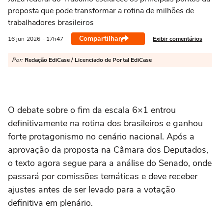
proposta que pode transformar a rotina de milhões de
trabalhadores brasileiros
Compartilhar
Exibir comentários
16 jun
2026
- 17h47
Por:
Redação EdiCase / Licenciado de Portal EdiCase
O debate sobre o fim da escala 6×1 entrou
definitivamente na rotina dos brasileiros e ganhou
forte protagonismo no cenário nacional. Após a
aprovação da proposta na Câmara dos Deputados,
o texto agora segue para a análise do Senado, onde
passará por comissões temáticas e deve receber
ajustes antes de ser levado para a votação
definitiva em plenário.