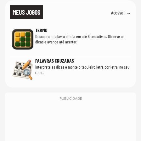
MEUS JOGOS
Acessar →
TERMO
Descubra a palavra do dia em até 6 tentativas. Observe as
dicas e avance até acertar.
PALAVRAS CRUZADAS
Interprete as dicas e monte o tabuleiro letra por letra, no seu
ritmo.
PUBLICIDADE