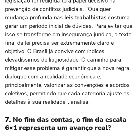
legislação for redigida terá papel decisivo na
prevenção de conflitos judiciais. "Qualquer
mudança profunda nas
leis trabalhistas
costuma
gerar um período inicial de dúvidas. Para evitar que
isso se transforme em insegurança jurídica, o texto
final da lei precisa ser extremamente claro e
objetivo. O Brasil já convive com índices
elevadíssimos de litigiosidade. O caminho para
mitigar esse problema é garantir que a nova regra
dialogue com a realidade econômica e,
principalmente, valorizar as convenções e acordos
coletivos, permitindo que cada categoria ajuste os
detalhes à sua realidade", analisa.
7. No fim das contas, o fim da escala
6×1 representa um avanço real?