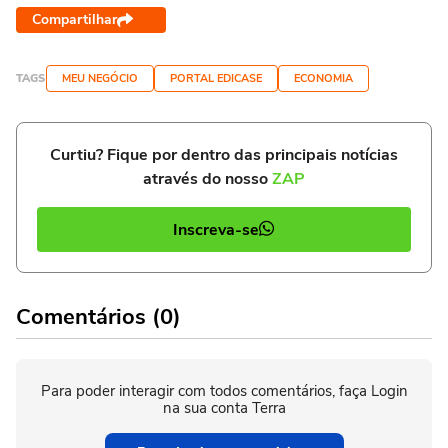
Compartilhar
TAGS
MEU NEGÓCIO
PORTAL EDICASE
ECONOMIA
Curtiu? Fique por dentro das principais notícias
através do nosso
ZAP
Inscreva-se
Comentários (0)
Para poder interagir com todos comentários, faça Login
na sua conta Terra