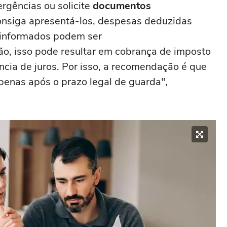
ergências ou solicite
documentos
consiga apresentá-los, despesas deduzidas
 informados podem ser
o, isso pode resultar em cobrança de imposto
ência de juros. Por isso, a recomendação é que
penas após o prazo legal de guarda",