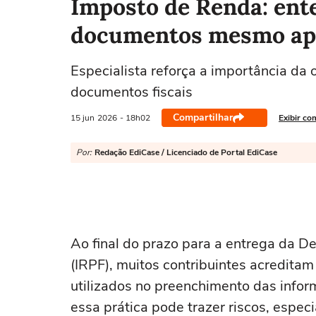
Imposto de Renda: ent
documentos mesmo apó
Especialista reforça a importância da
documentos fiscais
Compartilhar
15 jun
2026
- 18h02
Exibir co
Por:
Redação EdiCase / Licenciado de Portal EdiCase
Ao final do prazo para a entrega da D
(IRPF), muitos contribuintes acredit
utilizados no preenchimento das infor
essa prática pode trazer riscos, espec