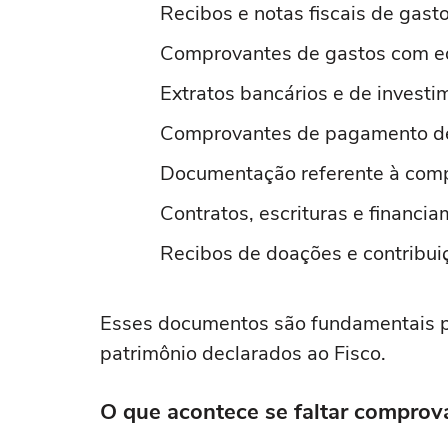
Recibos e notas fiscais de gas
Comprovantes de gastos com 
Extratos bancários e de investi
Comprovantes de pagamento de
Documentação referente à compr
Contratos, escrituras e financi
Recibos de doações e contribui
Esses documentos são fundamentais p
patrimônio declarados ao Fisco.
O que acontece se faltar comprov