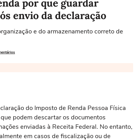
enda por que guardar
s envio da declaração
 organização e do armazenamento correto de
mentários
eclaração do Imposto de Renda Pessoa Física
am que podem descartar os documentos
mações enviadas à Receita Federal. No entanto,
ialmente em casos de fiscalização ou de