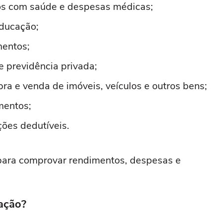
tos com saúde e despesas médicas;
educação;
mentos;
 previdência privada;
a e venda de imóveis, veículos e outros bens;
amentos;
ções dedutíveis.
ara comprovar rendimentos, despesas e
ação?