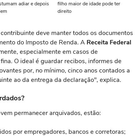
stumam adiar e depois
filho maior de idade pode ter
dem
direito
 contribuinte deve manter todos os documentos
imento do Imposto de Renda. A
Receita Federal
rmente, especialmente em casos de
fina. O ideal é guardar recibos, informes de
ovantes por, no mínimo, cinco anos contados a
guinte ao da entrega da declaração", explica.
rdados?
evem permanecer arquivados, estão:
idos por empregadores, bancos e corretoras;