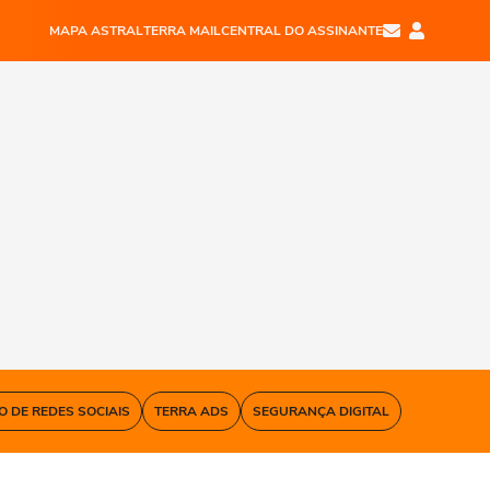
MAPA ASTRAL
TERRA MAIL
CENTRAL DO ASSINANTE
O DE REDES SOCIAIS
TERRA ADS
SEGURANÇA DIGITAL