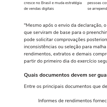
cresce no Brasil e muda estratégia
pessoas co
de vendas digitais
se arrepen
"Mesmo após o envio da declaração, o
que serviram de base para o preench
pode solicitar comprovações posterio
inconsistências ou seleção para malha 
rendimentos, extratos e demais compr
partir do primeiro dia do exercício se
Quais documentos devem ser gua
Entre os principais documentos que d
Informes de rendimentos fornec