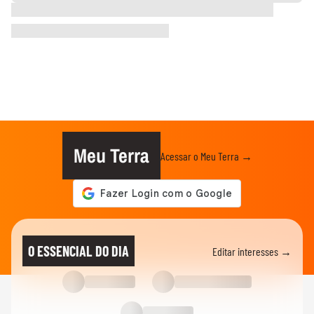
Meu Terra
Acessar o Meu Terra →
O ESSENCIAL DO DIA
Editar interesses →