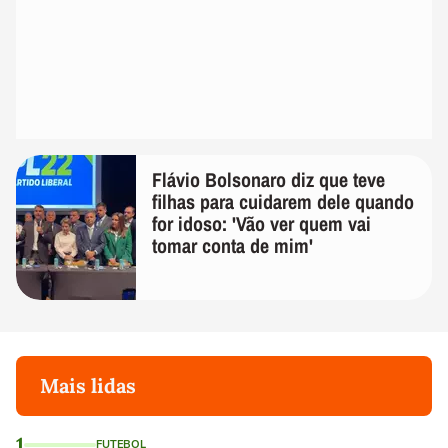
Flávio Bolsonaro diz que teve
filhas para cuidarem dele quando
for idoso: 'Vão ver quem vai
tomar conta de mim'
Mais lidas
1
FUTEBOL