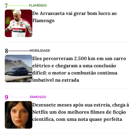
7
FLAMENGO
De Arrascaeta vai gerar bom lucro ao
Flamengo
8
MOBILIDADE
Eles percorreram 2.500 km em um carro
elétrico e chegaram a uma conclusão
difícil: o motor a combustão continua
imbatível na estrada
9
FAMOSOS
Dezessete meses após sua estreia, chega à
Netflix um dos melhores filmes de ficção
científica, com uma nota quase perfeita