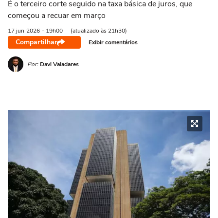
É o terceiro corte seguido na taxa básica de juros, que
começou a recuar em março
17 jun
2026
- 19h00
(atualizado às 21h30)
Compartilhar
Exibir comentários
Por:
Davi Valadares