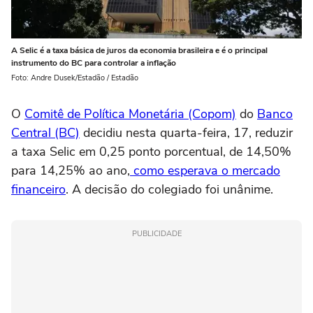
A Selic é a taxa básica de juros da economia brasileira e é o principal
instrumento do BC para controlar a inflação
Foto: Andre Dusek/Estadão / Estadão
O
Comitê de Política Monetária (Copom)
do
Banco
Central (BC)
decidiu nesta quarta-feira, 17, reduzir
a taxa Selic em 0,25 ponto porcentual, de 14,50%
para 14,25% ao ano,
como esperava o mercado
financeiro
. A decisão do colegiado foi unânime.
PUBLICIDADE