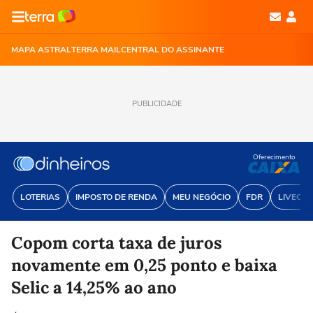
MAPA ASTRAL
TERRA MAIL
CENTRAL DO ASSINANTE
PUBLICIDADE
Oferecimento
LOTERIAS
IMPOSTO DE RENDA
MEU NEGÓCIO
FDR
LIVECOI
Copom corta taxa de juros
novamente em 0,25 ponto e baixa
Selic a 14,25% ao ano