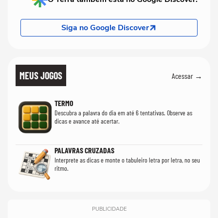
Siga no Google Discover
MEUS JOGOS
Acessar →
TERMO
Descubra a palavra do dia em até 6 tentativas. Observe as
dicas e avance até acertar.
PALAVRAS CRUZADAS
Interprete as dicas e monte o tabuleiro letra por letra, no seu
ritmo.
PUBLICIDADE