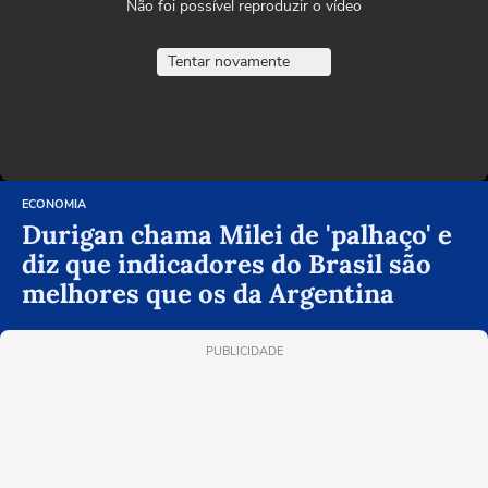
Não foi possível reproduzir o vídeo
Tentar novamente
ECONOMIA
Durigan chama Milei de 'palhaço' e
diz que indicadores do Brasil são
melhores que os da Argentina
PUBLICIDADE