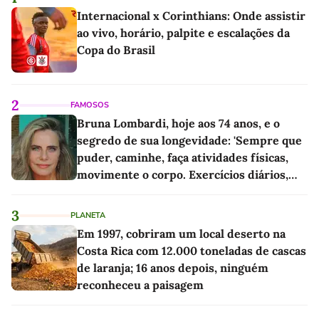
Internacional x Corinthians: Onde assistir
ao vivo, horário, palpite e escalações da
Copa do Brasil
2
FAMOSOS
Bruna Lombardi, hoje aos 74 anos, e o
segredo de sua longevidade: 'Sempre que
puder, caminhe, faça atividades físicas,
movimente o corpo. Exercícios diários,
mesmo pequenos, são libertadores'
3
PLANETA
Em 1997, cobriram um local deserto na
Costa Rica com 12.000 toneladas de cascas
de laranja; 16 anos depois, ninguém
reconheceu a paisagem