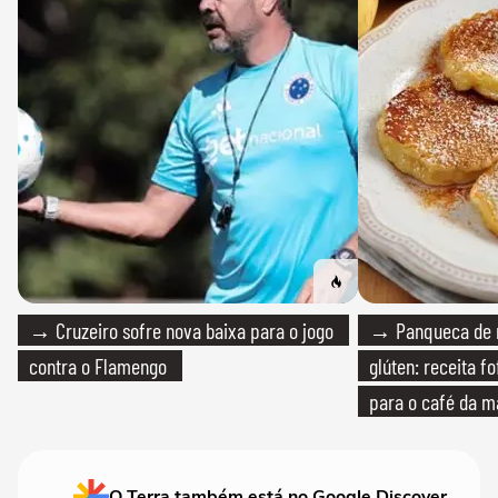
→ Cruzeiro sofre nova baixa para o jogo
→ Panqueca de 
contra o Flamengo
glúten: receita fo
para o café da 
O Terra também está no Google Discover.