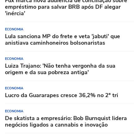
Fux marca nova audiência de conciliação sobre
empréstimo para salvar BRB após DF alegar
'inércia'
ECONOMIA
Lula sanciona MP do frete e veta 'jabuti' que
anistiava caminhoneiros bolsonaristas
ECONOMIA
Luiza Trajano: 'Não tenha vergonha da sua
origem e da sua pobreza antiga'
ECONOMIA
Lucro da Guararapes cresce 36,2% no 2º tri
ECONOMIA
De skatista a empresário: Bob Burnquist lidera
negócios ligados a cannabis e inovação