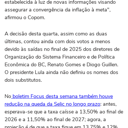
estabelecida à luz de novas informações visando
assegurar a convergência da inflação à meta",
afirmou o Copom.
A decisão desta quarta, assim como as duas
últimas, contou ainda com dois votos a menos
devido às saídas no final de 2025 dos diretores de
Organização do Sistema Financeiro e de Política
Econômica do BC, Renato Gomes e Diogo Guillen.
O presidente Lula ainda não definiu os nomes dos
dois substitutos.
No
boletim Focus desta semana também houve
redução na queda da Selic no longo prazo
: antes,
esperava-se que a taxa caísse a 13,50% ao final de
2026 e a 11,50% ao final de 2027; agora, a
projeção é de que a taxa fique em 13,75% e 12%,