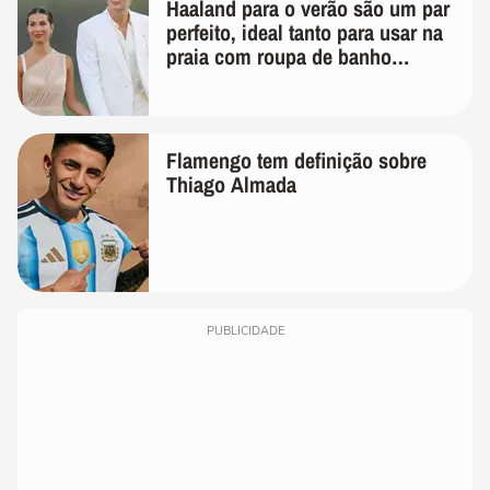
Haaland para o verão são um par
perfeito, ideal tanto para usar na
praia com roupa de banho
quanto em uma festa com terno
de linho
Flamengo tem definição sobre
Thiago Almada
PUBLICIDADE