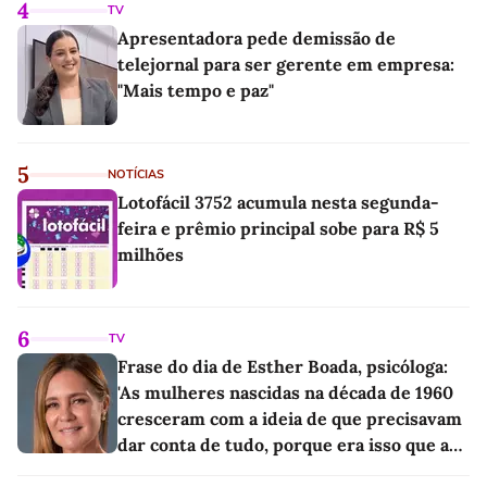
4
TV
Apresentadora pede demissão de
telejornal para ser gerente em empresa:
"Mais tempo e paz"
5
NOTÍCIAS
Lotofácil 3752 acumula nesta segunda-
feira e prêmio principal sobe para R$ 5
milhões
6
TV
Frase do dia de Esther Boada, psicóloga:
'As mulheres nascidas na década de 1960
cresceram com a ideia de que precisavam
dar conta de tudo, porque era isso que a
sociedade exigia'