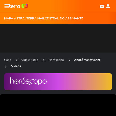
MAPA ASTRAL
TERRA MAIL
CENTRAL DO ASSINANTE
Capa
Vida e Estilo
Horóscopo
André Mantovanni
Videos
Ops!
Não foi possível reproduzir o vídeo