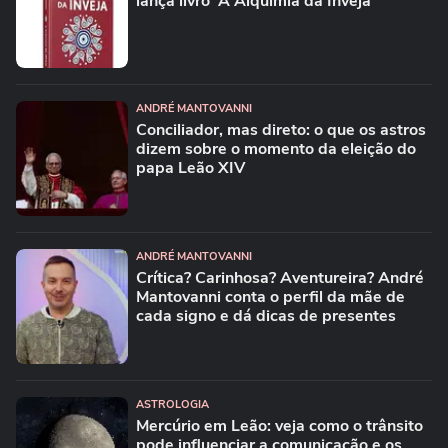
lança livro 'A Alquimia da Inveja'
ANDRÉ MANTOVANNI
Conciliador, mas direto: o que os astros
dizem sobre o momento da eleição do
papa Leão XIV
ANDRÉ MANTOVANNI
Crítica? Carinhosa? Aventureira? André
Mantovanni conta o perfil da mãe de
cada signo e dá dicas de presentes
ASTROLOGIA
Mercúrio em Leão: veja como o trânsito
pode influenciar a comunicação e os