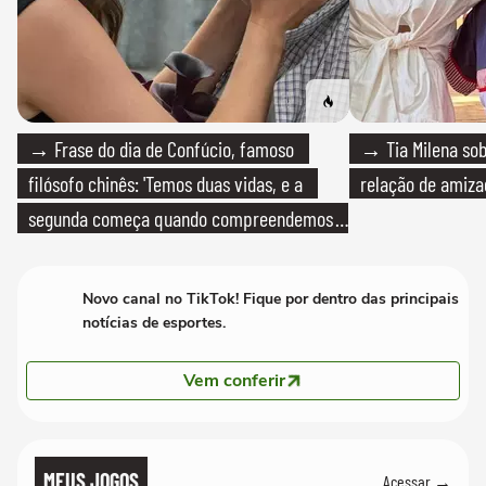
→ Frase do dia de Confúcio, famoso
→ Tia Milena sob
filósofo chinês: 'Temos duas vidas, e a
relação de amiza
segunda começa quando compreendemos
que só temos uma'
Novo canal no TikTok! Fique por dentro das principais
notícias de esportes.
Vem conferir
MEUS JOGOS
Acessar →