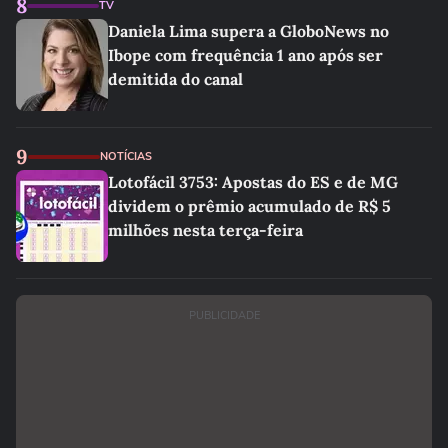
8
TV
Daniela Lima supera a GloboNews no
Ibope com frequência 1 ano após ser
demitida do canal
9
NOTÍCIAS
Lotofácil 3753: Apostas do ES e de MG
dividem o prêmio acumulado de R$ 5
milhões nesta terça-feira
PUBLICIDADE