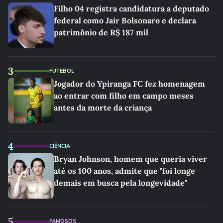
Filho 04 registra candidatura a deputado
federal como Jair Bolsonaro e declara
patrimônio de R$ 187 mil
3
FUTEBOL
Jogador do Ypiranga FC fez homenagem
ao entrar com filho em campo meses
antes da morte da criança
4
CIÊNCIA
Bryan Johnson, homem que queria viver
até os 100 anos, admite que "foi longe
demais em busca pela longevidade"
5
FAMOSOS