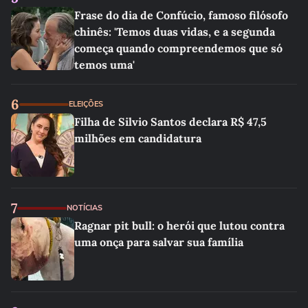
Frase do dia de Confúcio, famoso filósofo
chinês: 'Temos duas vidas, e a segunda
começa quando compreendemos que só
temos uma'
6
ELEIÇÕES
Filha de Silvio Santos declara R$ 47,5
milhões em candidatura
7
NOTÍCIAS
Ragnar pit bull: o herói que lutou contra
uma onça para salvar sua família