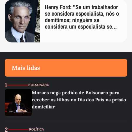
Henry Ford: "Se um trabalhador
se considera especialista, nós o
demitimos; ninguém se
considera um especialista se
realmente conhece seu trabalho"
Mais lidas
1
BOLSONARO
Moraes nega pedido de Bolsonaro para
receber os filhos no Dia dos Pais na prisão
domiciliar
2
POLÍTICA