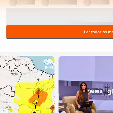
Ler todos os m