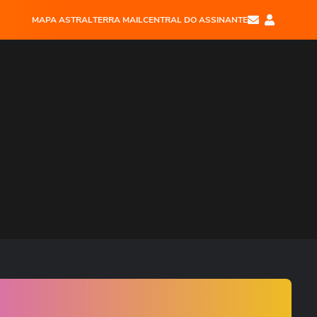
MAPA ASTRAL
TERRA MAIL
CENTRAL DO ASSINANTE