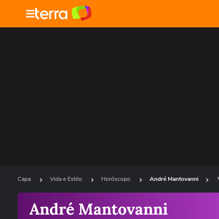
Capa
Vida e Estilo
Horóscopo
André Mantovanni
André Mantovanni