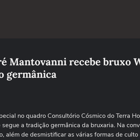
ré Mantovanni recebe bruxo 
ão germânica
ecial no quadro Consultório Cósmico do Terra H
 segue a tradição germânica da bruxaria. Na conv
o, além de desmistificar as várias formas de culto