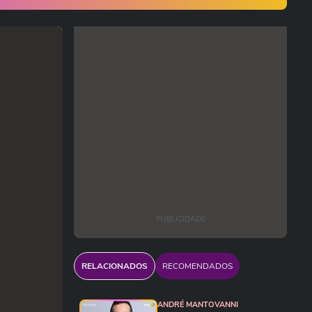
PUBLICIDADE
RELACIONADOS
RECOMENDADOS
ANDRÉ MANTOVANNI