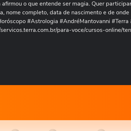
afirmou o que entende ser magia. Quer participar
, nome completo, data de nascimento e de onde 
oróscopo #Astrologia #AndréMantovanni #Terra 
servicos.terra.com.br/para-voce/cursos-online/ter