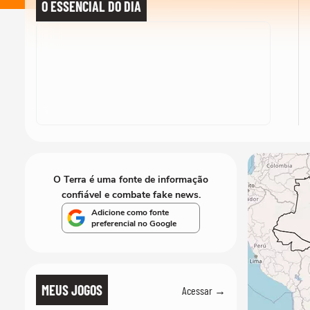
O ESSENCIAL DO DIA
O Terra é uma fonte de informação
confiável e combate fake news.
Adicione como fonte
preferencial no Google
MEUS JOGOS
Acessar →