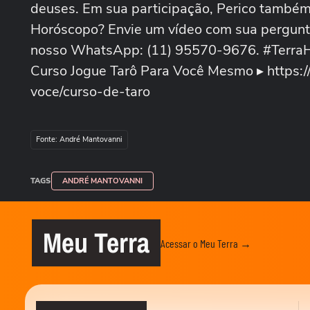
deuses. Em sua participação, Perico também 
Horóscopo? Envie um vídeo com sua pergunta
nosso WhatsApp: (11) 95570-9676. #TerraH
Curso Jogue Tarô Para Você Mesmo ▸ https://
voce/curso-de-taro
Fonte: André Mantovanni
TAGS
ANDRÉ MANTOVANNI
Meu Terra
Acessar o Meu Terra →