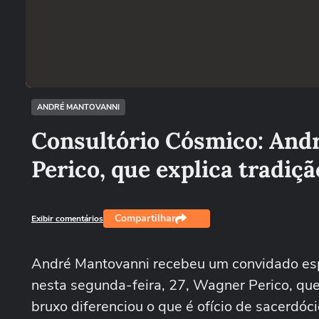
ANDRÉ MANTOVANNI
Consultório Cósmico: And
Perico, que explica tradiç
Compartilhar
Exibir comentários
André Mantovanni recebeu um convidado esp
nesta segunda-feira, 27, Wagner Perico, que
bruxo diferenciou o que é ofício de sacerdóci