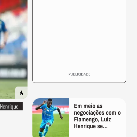
PUBLICIDADE
Em meio as
 Henrique
negociações com o
Flamengo, Luiz
Henrique se
manifesta através