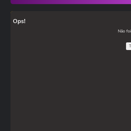
Ops!
Não foi
T