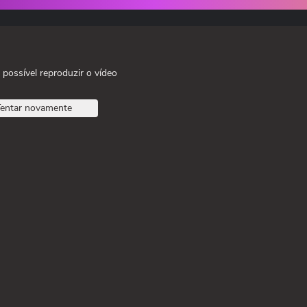
 possível reproduzir o vídeo
entar novamente