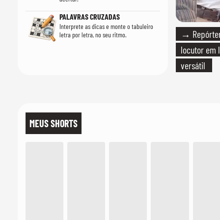
PALAVRAS CRUZADAS
Interprete as dicas e monte o tabuleiro
→ Repórter
letra por letra, no seu ritmo.
locutor em 
versátil
MEUS SHORTS