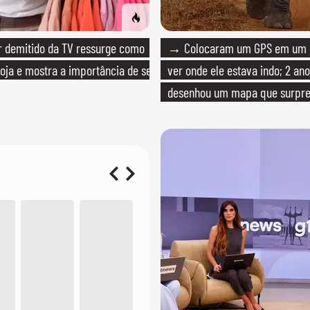
 demitido da TV ressurge como
→ Colocaram um GPS em um e
loja e mostra a importância de ser
ver onde ele estava indo; 2 ano
desenhou um mapa que surpre
cientistas