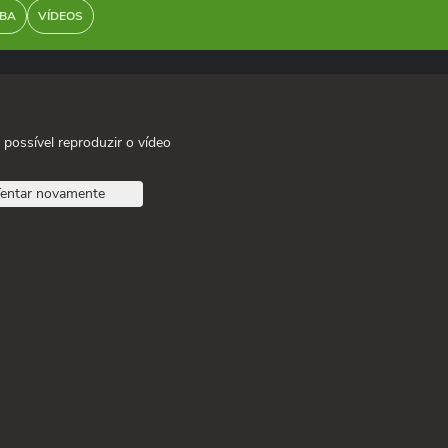
BA
VÍDEOS
 possível reproduzir o vídeo
entar novamente