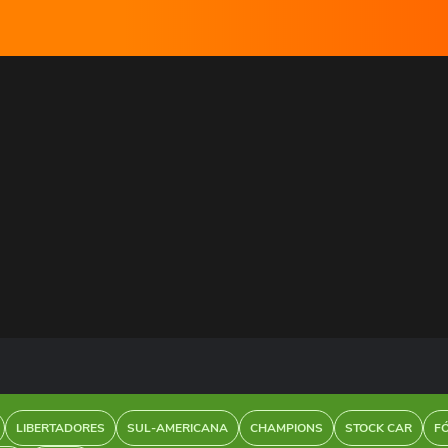
LIBERTADORES
SUL-AMERICANA
CHAMPIONS
STOCK CAR
F