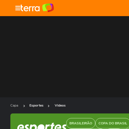
Capa
Esportes
Videos
BRASILEIRÃO
COPA DO BRASIL