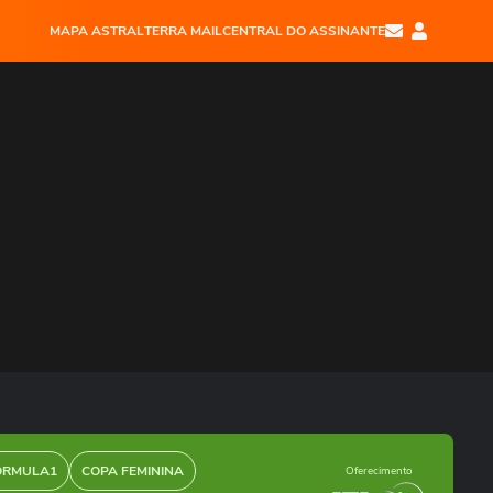
MAPA ASTRAL
TERRA MAIL
CENTRAL DO ASSINANTE
ÓRMULA1
COPA FEMININA
Oferecimento