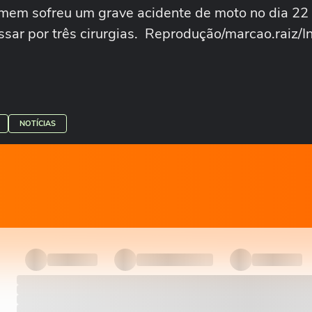
omem sofreu um grave acidente de moto no dia 22 d
assar por três cirurgias. Reprodução/marcao.raiz/
NOTÍCIAS