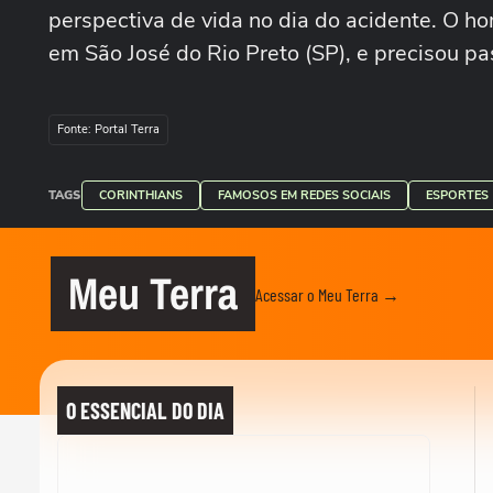
perspectiva de vida no dia do acidente. O h
em São José do Rio Preto (SP), e precisou p
Fonte: Portal Terra
TAGS
CORINTHIANS
FAMOSOS EM REDES SOCIAIS
ESPORTES
Meu Terra
Acessar o Meu Terra →
O ESSENCIAL DO DIA