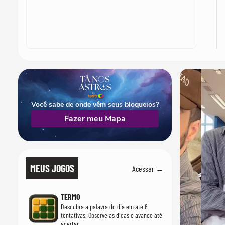
Você sabe de onde vêm seus bloqueios?
Fazer meu Mapa
MEUS JOGOS
Acessar →
TERMO
Descubra a palavra do dia em até 6
tentativas. Observe as dicas e avance até
acertar.