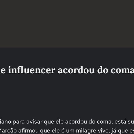
ue influencer acordou do coma
tiano para avisar que ele acordou do coma, está su
rcão afirmou que ele é um milagre vivo, já que 