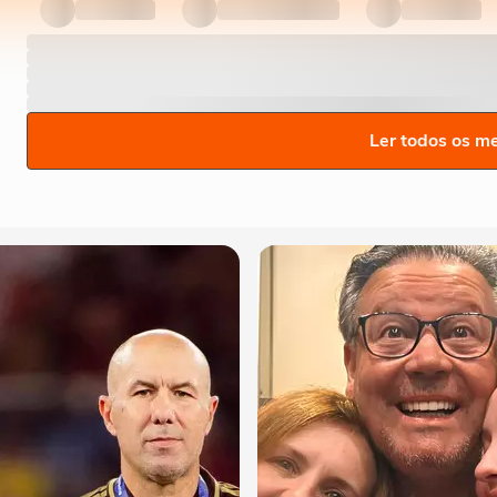
Ler todos os m