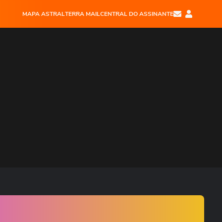
MAPA ASTRAL
TERRA MAIL
CENTRAL DO ASSINANTE