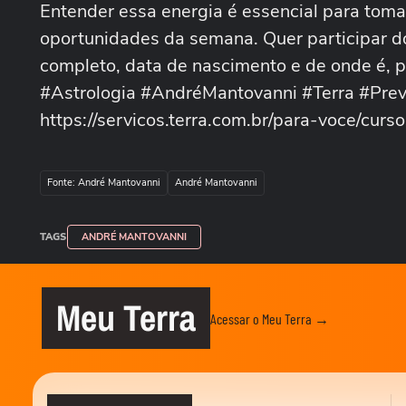
Entender essa energia é essencial para toma
oportunidades da semana. Quer participar d
completo, data de nascimento e de onde é,
#Astrologia #AndréMantovanni #Terra #Prev
https://servicos.terra.com.br/para-voce/curs
Fonte: André Mantovanni
André Mantovanni
TAGS
ANDRÉ MANTOVANNI
Meu Terra
Acessar o Meu Terra →