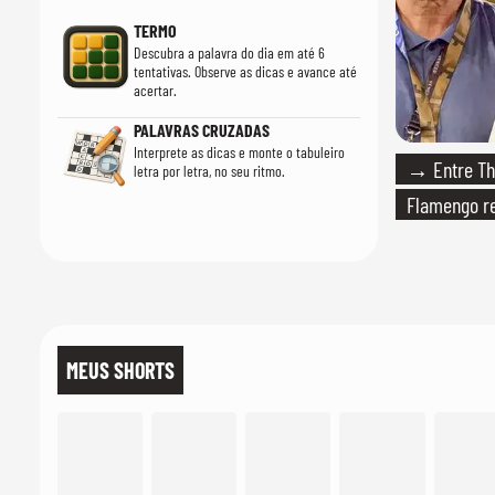
TERMO
Descubra a palavra do dia em até 6
tentativas. Observe as dicas e avance até
acertar.
PALAVRAS CRUZADAS
Interprete as dicas e monte o tabuleiro
→ Entre Thi
letra por letra, no seu ritmo.
Flamengo re
MEUS SHORTS