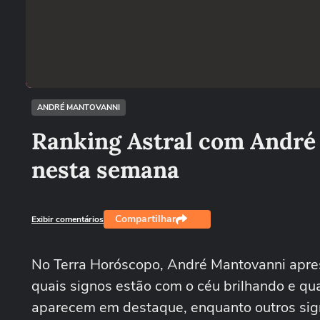
ANDRÉ MANTOVANNI
Ranking Astral com André 
nesta semana
Compartilhar
Exibir comentários
No Terra Horóscopo, André Mantovanni aprese
quais signos estão com o céu brilhando e qu
aparecem em destaque, enquanto outros sign