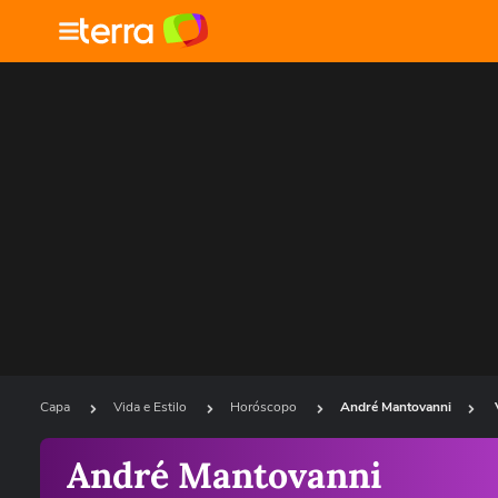
Capa
Vida e Estilo
Horóscopo
André Mantovanni
André Mantovanni