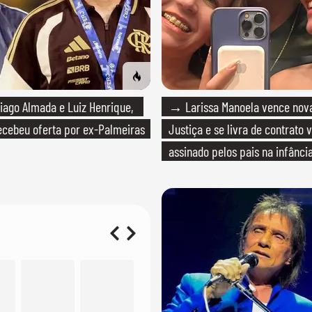
ago Almada e Luiz Henrique,
→ Larissa Manoela vence nova
cebeu oferta por ex-Palmeiras
Justiça e se livra de contrato v
assinado pelos pais na infânci