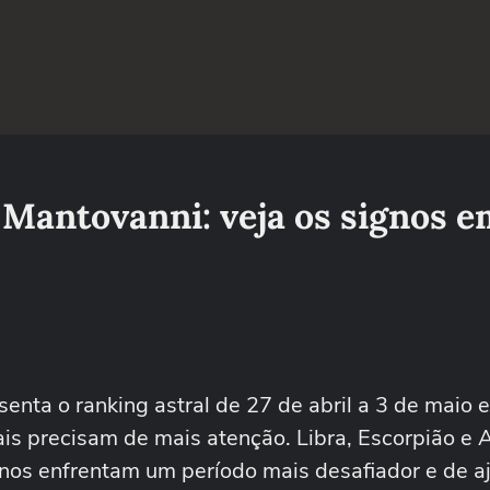
Mantovanni: veja os signos e
nta o ranking astral de 27 de abril a 3 de maio e
ais precisam de mais atenção. Libra, Escorpião e 
os enfrentam um período mais desafiador e de aj