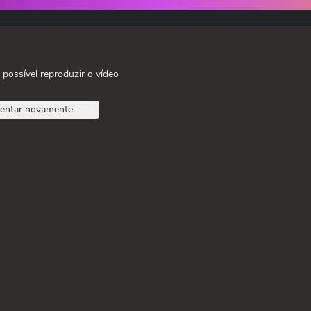
 possível reproduzir o vídeo
entar novamente