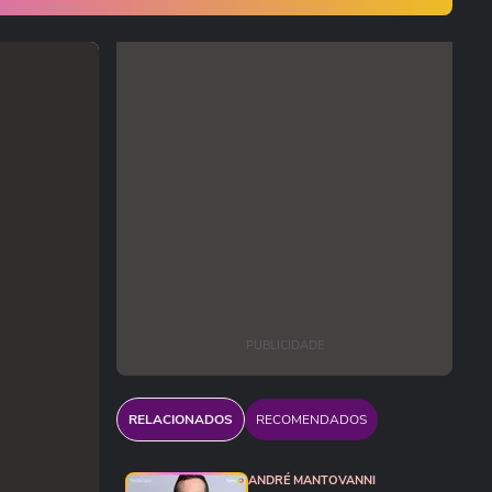
PUBLICIDADE
RELACIONADOS
RECOMENDADOS
ANDRÉ MANTOVANNI