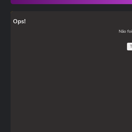
Ops!
Não foi
T