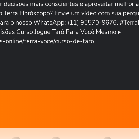
r decisões mais conscientes e aproveitar melhor 
o Terra Horóscopo? Envie um vídeo com sua perg
 para o nosso WhatsApp: (11) 95570-9676. #Terr
isões Curso Jogue Tarô Para Você Mesmo ▸
os-online/terra-voce/curso-de-taro