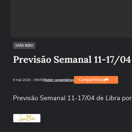
JOÃO BIDU
Previsão Semanal 11-17/04 
Compartilhar
9 mai 2026
- 05h59
Exibir comentários
Previsão Semanal 11-17/04 de Libra por