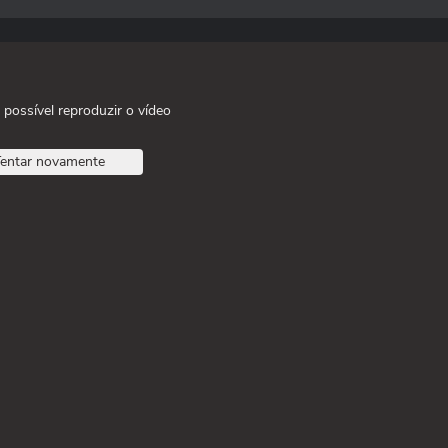
 possível reproduzir o vídeo
entar novamente