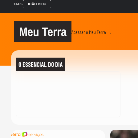
TAGS
JOÃO BIDU
Meu Terra
Acessar o Meu Terra →
O ESSENCIAL DO DIA