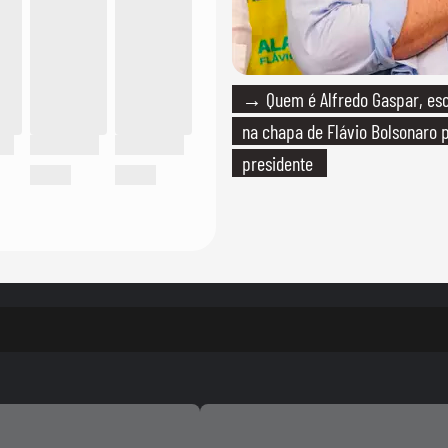
→ Quem é Alfredo Gaspar, esc
na chapa de Flávio Bolsonaro 
presidente