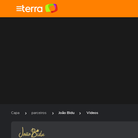
Capa
parceiros
João Bidu
Videos