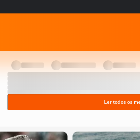
Ler todos os m