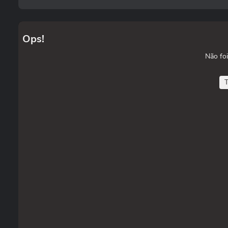
Ops!
Não foi
T