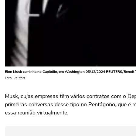
Elon Musk caminha no Capitólio, em Washington 05/12/2024 REUTERS/Benoit T
Foto: Reuters
Musk, cujas empresas têm vários contratos com o De
primeiras conversas desse tipo no Pentágono, que é r
essa reunião virtualmente.