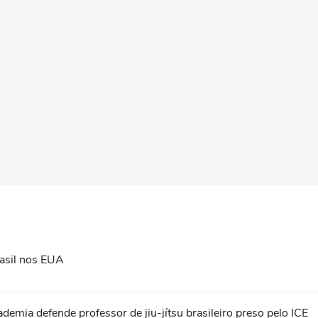
asil nos EUA
ademia defende professor de jiu-jítsu brasileiro preso pelo ICE