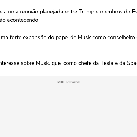
mes, uma reunião planejada entre Trump e membros do E
ão acontecendo.
ma forte expansão do papel de Musk como conselheiro de
interesse sobre Musk, que, como chefe da Tesla e da Sp
PUBLICIDADE