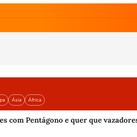
pa
Ásia
África
es com Pentágono e quer que vazadore