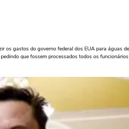
zir os gastos do governo federal dos EUA para águas de
 e pedindo que fossem processados todos os funcionári