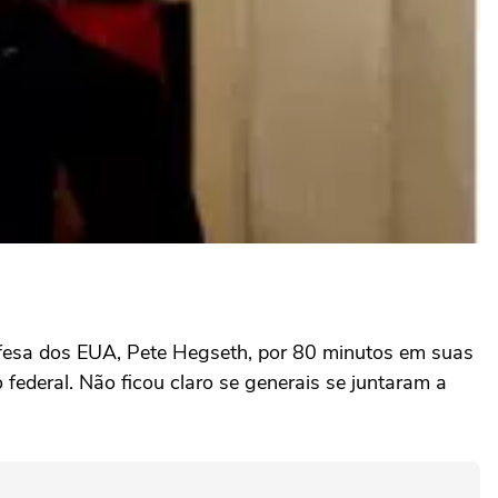
efesa dos EUA, Pete Hegseth, por 80 minutos em suas
ederal. Não ficou claro se generais se juntaram a