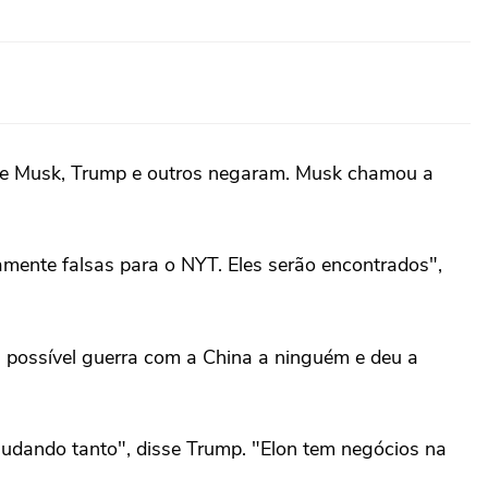
 que Musk, Trump e outros negaram. Musk chamou a
ente falsas para o NYT. Eles serão encontrados",
 possível guerra com a China a ninguém e deu a
udando tanto", disse Trump. "Elon tem negócios na