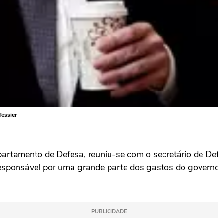
essier
partamento de Defesa, reuniu-se com o secretário de D
esponsável por uma grande parte dos gastos do governo f
PUBLICIDADE