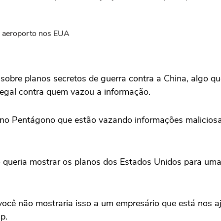
em aeroporto nos EUA
sobre planos secretos de guerra contra a China, algo
egal contra quem vazou a informação.
no Pentágono que estão vazando informações maliciosam
 queria mostrar os planos dos Estados Unidos para uma
ocê não mostraria isso a um empresário que está nos aj
mp.