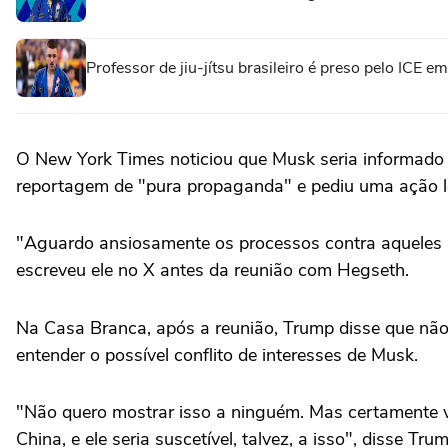
Professor de jiu-jítsu brasileiro é preso pelo ICE 
O New York Times noticiou que Musk seria informado 
reportagem de "pura propaganda" e pediu uma ação l
"Aguardo ansiosamente os processos contra aqueles 
escreveu ele no X antes da reunião com Hegseth.
Na Casa Branca, após a reunião, Trump disse que não
entender o possível conflito de interesses de Musk.
"Não quero mostrar isso a ninguém. Mas certamente v
China, e ele seria suscetível, talvez, a isso", disse Tru