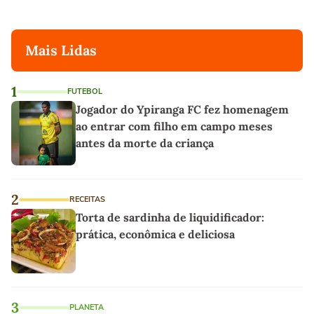
Mais Lidas
1
FUTEBOL
Jogador do Ypiranga FC fez homenagem
ao entrar com filho em campo meses
antes da morte da criança
2
RECEITAS
Torta de sardinha de liquidificador:
prática, econômica e deliciosa
3
PLANETA