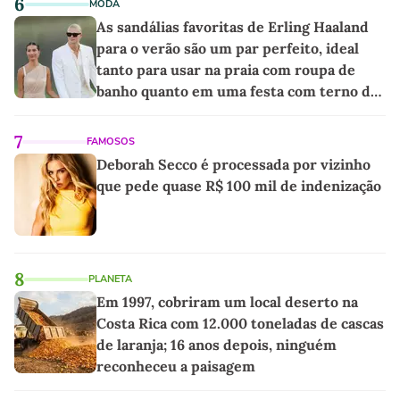
6
MODA
As sandálias favoritas de Erling Haaland
para o verão são um par perfeito, ideal
tanto para usar na praia com roupa de
banho quanto em uma festa com terno de
linho
7
FAMOSOS
Deborah Secco é processada por vizinho
que pede quase R$ 100 mil de indenização
8
PLANETA
Em 1997, cobriram um local deserto na
Costa Rica com 12.000 toneladas de cascas
de laranja; 16 anos depois, ninguém
reconheceu a paisagem