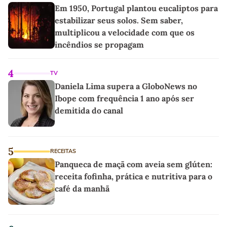
Em 1950, Portugal plantou eucaliptos para
estabilizar seus solos. Sem saber,
multiplicou a velocidade com que os
incêndios se propagam
4
TV
Daniela Lima supera a GloboNews no
Ibope com frequência 1 ano após ser
demitida do canal
5
RECEITAS
Panqueca de maçã com aveia sem glúten:
receita fofinha, prática e nutritiva para o
café da manhã