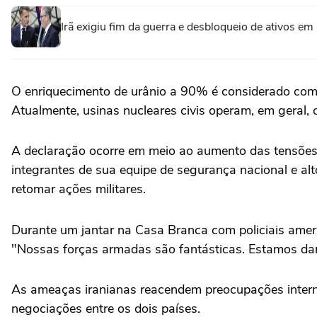
Irã exigiu fim da guerra e desbloqueio de ativos em
O enriquecimento de urânio a 90% é considerado comp
Atualmente, usinas nucleares civis operam, em geral,
A declaração ocorre em meio ao aumento das tensões
integrantes de sua equipe de segurança nacional e alt
retomar ações militares.
Durante um jantar na Casa Branca com policiais amer
"Nossas forças armadas são fantásticas. Estamos da
As ameaças iranianas reacendem preocupações interna
negociações entre os dois países.