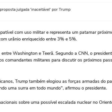
 proposta julgada 'inaceitável' por Trump
atível com uso militar e representa um patamar próximo
 com urânio enriquecido entre 3% e 5%.
 entre Washington e Teerã. Segundo a CNN, o presiden
os comandantes militares para discutir os próximos passo
icanos, Trump também elogiou as forças armadas do paí
ndo uma surra em todo mundo", afirmou o presidente.
cionais sobre uma possível escalada nuclear no Orient