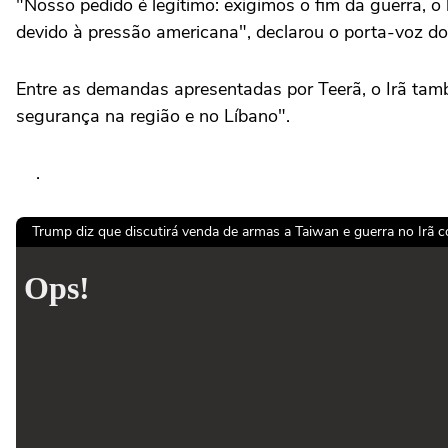
"Nosso pedido é legítimo: exigimos o fim da guerra, o
devido à pressão americana", declarou o porta-voz do 
Entre as demandas apresentadas por Teerã, o Irã tam
segurança na região e no Líbano".
.
Trump diz que discutirá venda de armas a Taiwan e guerra no Irã c