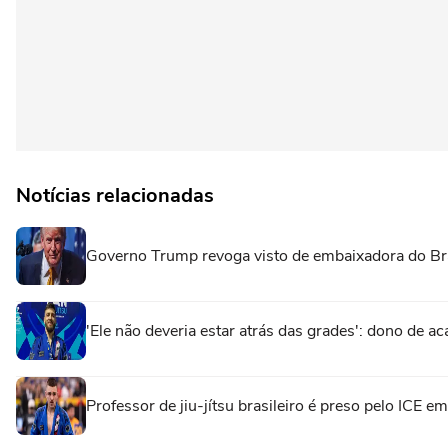
Notícias relacionadas
Governo Trump revoga visto de embaixadora do Br
'Ele não deveria estar atrás das grades': dono de ac
Professor de jiu-jítsu brasileiro é preso pelo ICE 