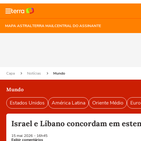
MAPA ASTRAL
TERRA MAIL
CENTRAL DO ASSINANTE
Capa
Notícias
Mundo
Mundo
Estados Unidos
América Latina
Oriente Médio
Euro
Israel e Líbano concordam em esten
15 mai
2026
- 16h45
Exibir comentários