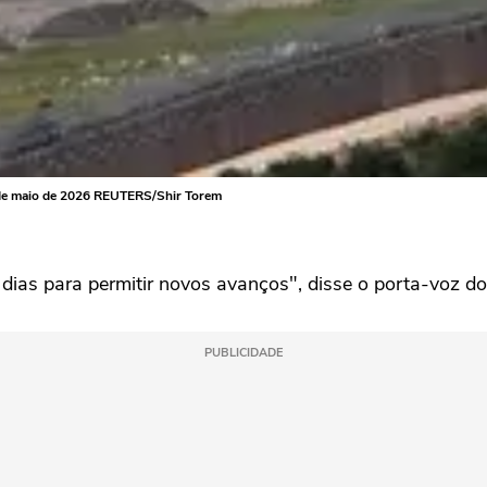
 14 de maio de 2026 REUTERS/Shir Torem
 dias para permitir novos ‌avanços", disse o porta-voz 
PUBLICIDADE