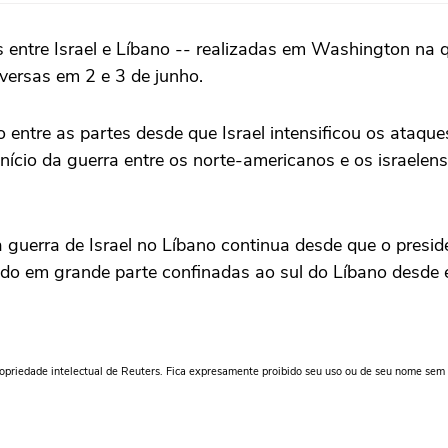
entre Israel e Líbano -- realizadas em Washington na q
rsas ‌em 2 ⁠e ⁠3 de junho.
 entre as ‌partes desde que Israel intensificou os ataqu
início da guerra entre os norte-americanos e os israelense
 a guerra de Israel no Líbano continua desde que o pres
ido em grande parte confinadas ao sul do Líbano desde 
ropriedade intelectual de Reuters. Fica expresamente proibido seu uso ou de seu nome sem 