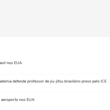
asil nos EUA
ademia defende professor de jiu-jítsu brasileiro preso pelo ICE
em aeroporto nos EUA