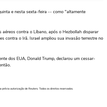
uinta e nesta sexta-feira -- como "altamente
es aéreos contra o Líbano, após o Hezbollah disparar
s contra ‌o Irã. Israel ampliou sua invasão terrestre no
idente dos EUA, Donald Trump, declarou um cessar-
então.
a prévia autorização de Reuters. Todos os direitos reservados.