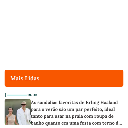
Mais Lidas
1
MODA
As sandálias favoritas de Erling Haaland
para o verão são um par perfeito, ideal
tanto para usar na praia com roupa de
banho quanto em uma festa com terno de