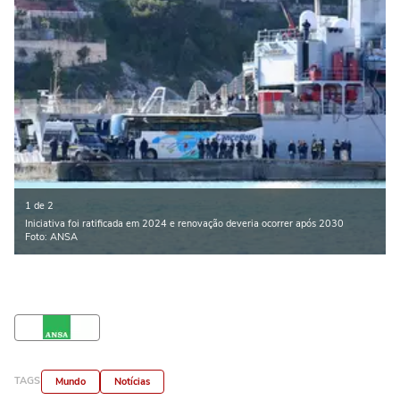
1 de 2
Iniciativa foi ratificada em 2024 e renovação deveria ocorrer após 2030
Foto: ANSA
TAGS
Mundo
Notícias