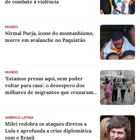
de combate à violência
MUNDO
Nirmal Purja, ícone do montanhismo,
morre em avalanche no Paquistão
MUNDO
'Estamos presas aqui, sem poder
voltar para casa': o desespero dos
milhares de migrantes que cruzaram a
fronteira entre Marrocos e Espanha
por Ceuta
AMÉRICA LATINA
Milei redobra os ataques diretos a
Lula e aprofunda a crise diplomática
com o Brasil