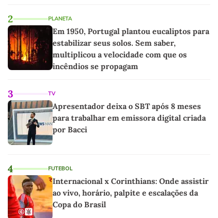
linho
2
PLANETA
Em 1950, Portugal plantou eucaliptos para
estabilizar seus solos. Sem saber,
multiplicou a velocidade com que os
incêndios se propagam
3
TV
Apresentador deixa o SBT após 8 meses
para trabalhar em emissora digital criada
por Bacci
4
FUTEBOL
Internacional x Corinthians: Onde assistir
ao vivo, horário, palpite e escalações da
Copa do Brasil