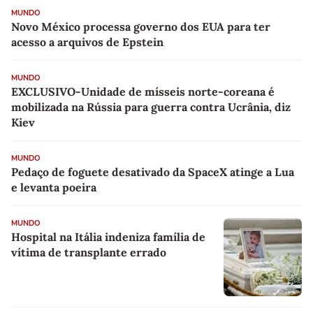
MUNDO
Novo México processa governo dos EUA para ter
acesso a arquivos de Epstein
MUNDO
EXCLUSIVO-Unidade de mísseis norte-coreana é
mobilizada na Rússia para guerra contra Ucrânia, diz
Kiev
MUNDO
Pedaço de foguete desativado da SpaceX atinge a Lua
e levanta poeira
MUNDO
Hospital na Itália indeniza família de
vítima de transplante errado