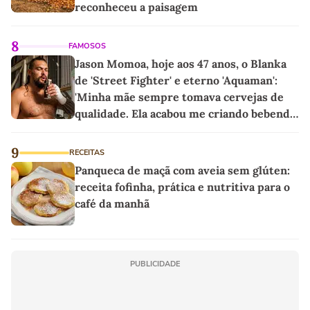
reconheceu a paisagem
8
FAMOSOS
Jason Momoa, hoje aos 47 anos, o Blanka
de 'Street Fighter' e eterno 'Aquaman':
'Minha mãe sempre tomava cervejas de
qualidade. Ela acabou me criando bebendo
as melhores'
9
RECEITAS
Panqueca de maçã com aveia sem glúten:
receita fofinha, prática e nutritiva para o
café da manhã
PUBLICIDADE