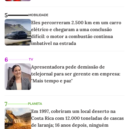
5
MOBILIDADE
Eles percorreram 2.500 km em um carro
elétrico e chegaram a uma conclusão
difícil: o motor a combustão continua
imbatível na estrada
6
TV
Apresentadora pede demissão de
telejornal para ser gerente em empresa:
"Mais tempo e paz"
7
PLANETA
Em 1997, cobriram um local deserto na
Costa Rica com 12.000 toneladas de cascas
de laranja; 16 anos depois, ninguém