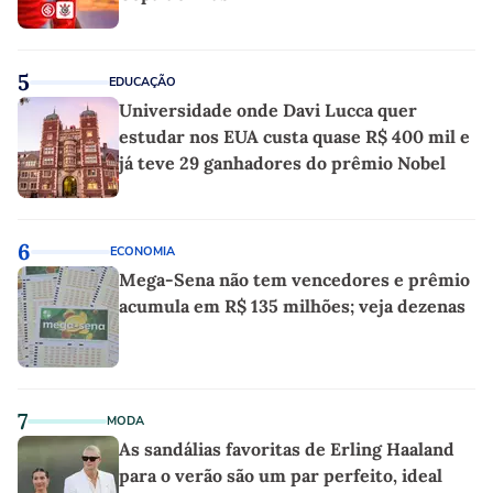
5
EDUCAÇÃO
Universidade onde Davi Lucca quer
estudar nos EUA custa quase R$ 400 mil e
já teve 29 ganhadores do prêmio Nobel
6
ECONOMIA
Mega-Sena não tem vencedores e prêmio
acumula em R$ 135 milhões; veja dezenas
7
MODA
As sandálias favoritas de Erling Haaland
para o verão são um par perfeito, ideal