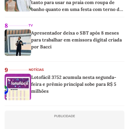
tanto para usar na praia com roupa de
banho quanto em uma festa com terno de
linho
8
TV
Apresentador deixa o SBT após 8 meses
para trabalhar em emissora digital criada
por Bacci
9
NOTÍCIAS
Lotofácil 3752 acumula nesta segunda-
feira e prêmio principal sobe para R$ 5
milhões
PUBLICIDADE