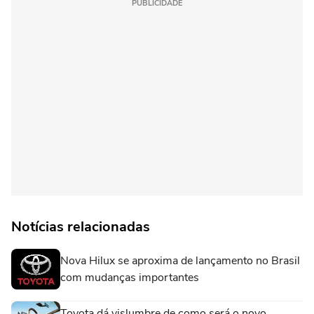
PUBLICIDADE
Notícias relacionadas
Nova Hilux se aproxima de lançamento no Brasil
com mudanças importantes
Toyota dá vislumbre de como será o novo