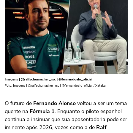
Imagens | @ralfschumacher_rsc | @fernandoalo_oficial
Foto: Imagens | @ralfschumacher_rsc | @fernandoalo_oficial / Xataka
O futuro de
Fernando Alonso
voltou a ser um tema
quente na
Fórmula 1
. Enquanto o piloto espanhol
continua a insinuar que sua aposentadoria pode ser
iminente após 2026, vozes como a de
Ralf