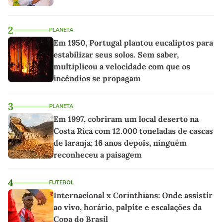
2
PLANETA
Em 1950, Portugal plantou eucaliptos para
estabilizar seus solos. Sem saber,
multiplicou a velocidade com que os
incêndios se propagam
3
PLANETA
Em 1997, cobriram um local deserto na
Costa Rica com 12.000 toneladas de cascas
de laranja; 16 anos depois, ninguém
reconheceu a paisagem
4
FUTEBOL
Internacional x Corinthians: Onde assistir
ao vivo, horário, palpite e escalações da
Copa do Brasil