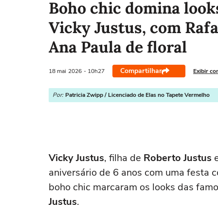
Boho chic domina looks
Vicky Justus, com Raf
Ana Paula de floral
Compartilhar
18 mai
2026
- 10h27
Exibir co
Por:
Patricia Zwipp / Licenciado de Elas no Tapete Vermelho
Vicky Justus
, filha de
Roberto Justus
aniversário de 6 anos com uma festa c
boho chic marcaram os looks das famo
Justus
.