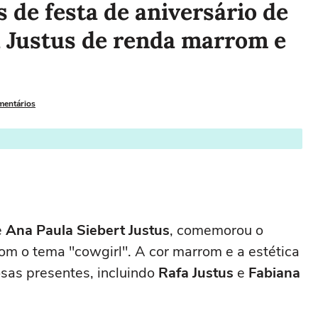
 de festa de aniversário de
a Justus de renda marrom e
mentários
e
Ana Paula Siebert Justus
, comemorou o
om o tema "cowgirl". A cor marrom e a estética
sas presentes, incluindo
Rafa Justus
e
Fabiana