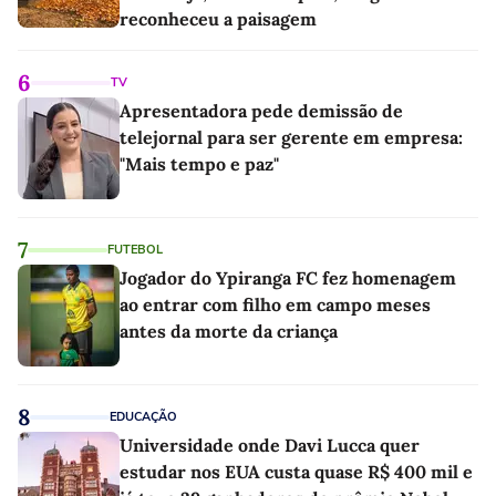
reconheceu a paisagem
6
TV
Apresentadora pede demissão de
telejornal para ser gerente em empresa:
"Mais tempo e paz"
7
FUTEBOL
Jogador do Ypiranga FC fez homenagem
ao entrar com filho em campo meses
antes da morte da criança
8
EDUCAÇÃO
Universidade onde Davi Lucca quer
estudar nos EUA custa quase R$ 400 mil e