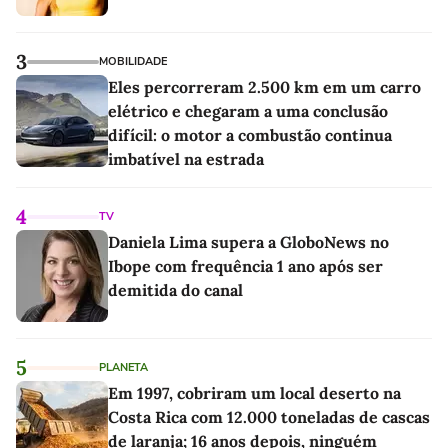
3
MOBILIDADE
Eles percorreram 2.500 km em um carro
elétrico e chegaram a uma conclusão
difícil: o motor a combustão continua
imbatível na estrada
4
TV
Daniela Lima supera a GloboNews no
Ibope com frequência 1 ano após ser
demitida do canal
5
PLANETA
Em 1997, cobriram um local deserto na
Costa Rica com 12.000 toneladas de cascas
de laranja; 16 anos depois, ninguém