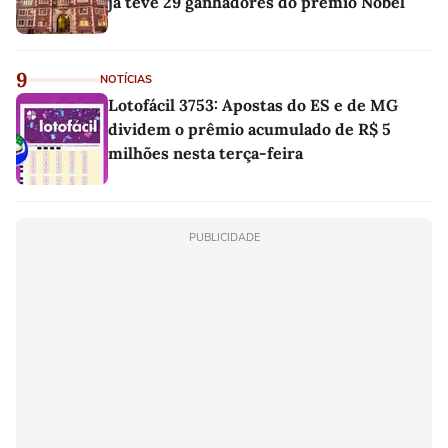
já teve 29 ganhadores do prêmio Nobel
9
NOTÍCIAS
Lotofácil 3753: Apostas do ES e de MG
dividem o prêmio acumulado de R$ 5
milhões nesta terça-feira
PUBLICIDADE