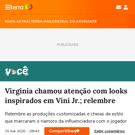
MAPA ASTRAL
TERRA MAIL
CENTRAL DO ASSINANTE
PUBLICIDADE
Virginia chamou atenção com looks
inspirados em Vini Jr.; relembre
Relembre as produções customizadas e cheias de estilo
que marcaram o namoro da influenciadora com o jogador
Compartilhar
Exibir comentários
15 mai
2026
- 18h42