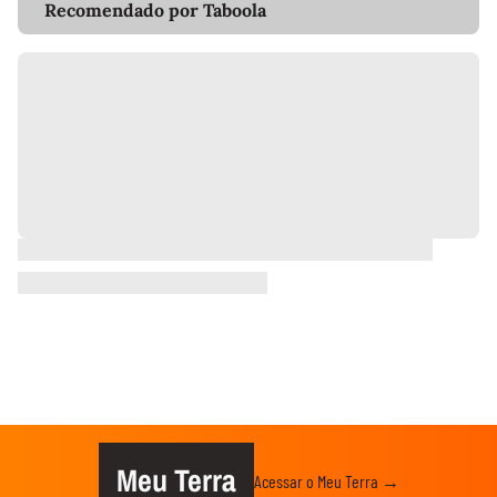
Recomendado por Taboola
Meu Terra
Acessar o Meu Terra →