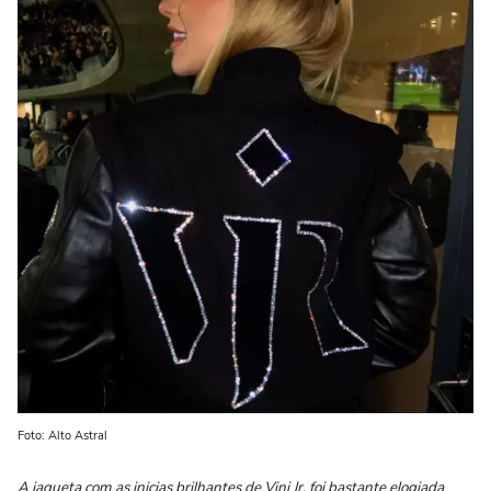
Foto: Alto Astral
A jaqueta com as inicias brilhantes de Vini Jr. foi bastante elogiada