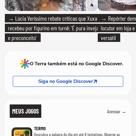
→ Lúcia Veríssimo rebate críticas que Xuxa
→ Repórter demi
recebeu por figurino em turnê: 'É pura inveja
locutor em loja e
e preconceito'
versátil
O Terra também está no Google Discover.
Siga no Google Discover
MEUS JOGOS
Acessar →
TERMO
Descubra a palavra do dia em até 6 tentativas. Observe as