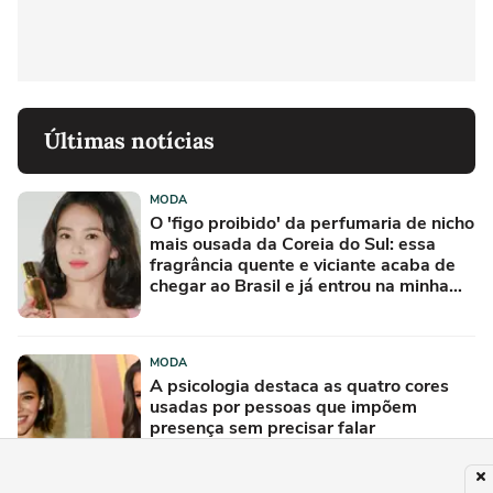
Últimas notícias
MODA
O 'figo proibido' da perfumaria de nicho
mais ousada da Coreia do Sul: essa
fragrância quente e viciante acaba de
chegar ao Brasil e já entrou na minha
lista de desejos para agosto
MODA
A psicologia destaca as quatro cores
usadas por pessoas que impõem
presença sem precisar falar