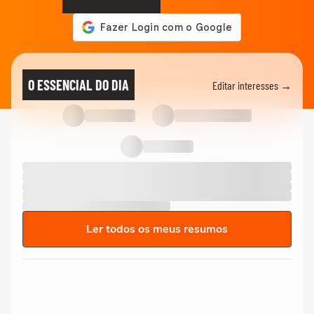
O ESSENCIAL DO DIA
Editar interesses →
Ler todos os meus resumos