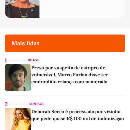
Mais lidas
1
BRASIL
Preso por suspeita de estupro de
vulnerável, Marco Furlan disse ter
confundido criança com namorada
2
FAMOSOS
Deborah Secco é processada por vizinho
que pede quase R$ 100 mil de indenização