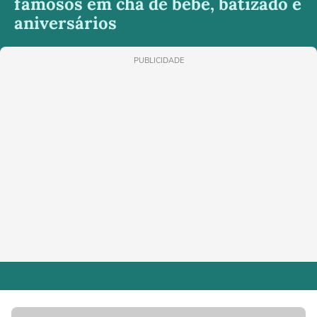
famosos em chá de bebê, batizado e
aniversários
PUBLICIDADE