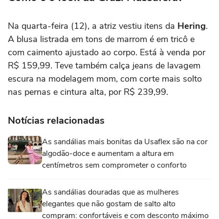
Na quarta-feira (12), a atriz vestiu itens da
Hering
.
A blusa listrada em tons de marrom é em tricô e
com caimento ajustado ao corpo. Está à venda por
R$ 159,99. Teve também calça jeans de lavagem
escura na modelagem mom, com corte mais solto
nas pernas e cintura alta, por R$ 239,99.
Notícias relacionadas
As sandálias mais bonitas da Usaflex são na cor
algodão-doce e aumentam a altura em
centímetros sem comprometer o conforto
As sandálias douradas que as mulheres
elegantes que não gostam de salto alto
compram: confortáveis e com desconto máximo