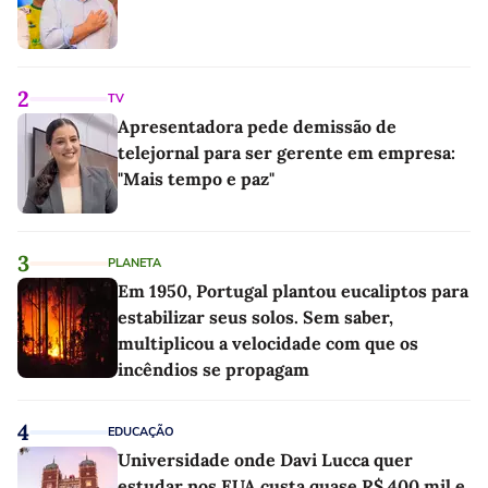
2
TV
Apresentadora pede demissão de
telejornal para ser gerente em empresa:
"Mais tempo e paz"
3
PLANETA
Em 1950, Portugal plantou eucaliptos para
estabilizar seus solos. Sem saber,
multiplicou a velocidade com que os
incêndios se propagam
4
EDUCAÇÃO
Universidade onde Davi Lucca quer
estudar nos EUA custa quase R$ 400 mil e