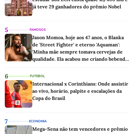
já teve 29 ganhadores do prêmio Nobel
5
FAMOSOS
Jason Momoa, hoje aos 47 anos, o Blanka
de 'Street Fighter' e eterno 'Aquaman':
'Minha mãe sempre tomava cervejas de
qualidade. Ela acabou me criando bebendo
as melhores'
6
FUTEBOL
Internacional x Corinthians: Onde assistir
ao vivo, horário, palpite e escalações da
Copa do Brasil
7
ECONOMIA
Mega-Sena não tem vencedores e prêmio