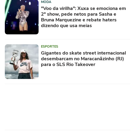
MODA
"Voo da virilha": Xuxa se emociona em
2º show, pede netos para Sasha e
Bruna Marquezine e rebate haters
dizendo que usa meias
ESPORTES
Gigantes do skate street internacional
desembarcam no Maracanãzinho (RJ)
para o SLS Rio Takeover