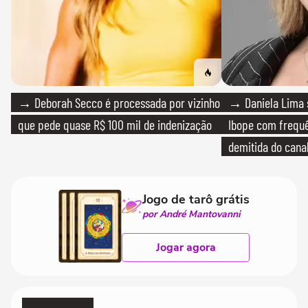
→ Deborah Secco é processada por vizinho
→ Daniela Lima 
que pede quase R$ 100 mil de indenização
Ibope com frequê
demitida do cana
Jogo de tarô grátis
por André Mantovanni
Jogar agora