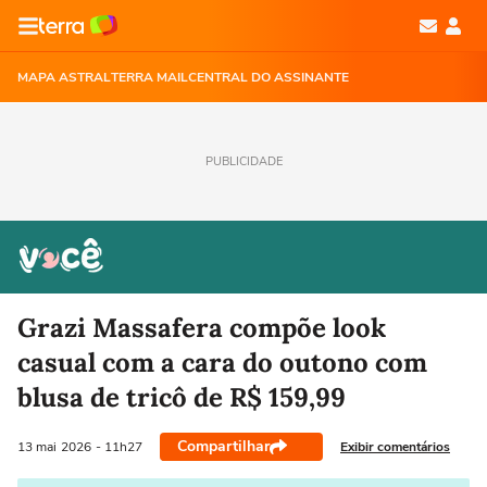
MAPA ASTRAL
TERRA MAIL
CENTRAL DO ASSINANTE
PUBLICIDADE
Grazi Massafera compõe look
casual com a cara do outono com
blusa de tricô de R$ 159,99
Compartilhar
Exibir comentários
13 mai
2026
- 11h27