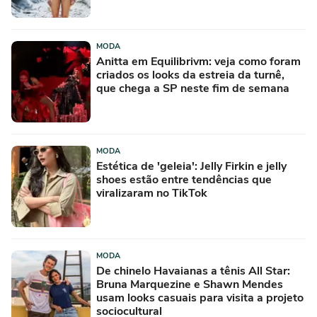
MODA
Anitta em Equilibrivm: veja como foram
criados os looks da estreia da turnê,
que chega a SP neste fim de semana
MODA
Estética de 'geleia': Jelly Firkin e jelly
shoes estão entre tendências que
viralizaram no TikTok
MODA
De chinelo Havaianas a tênis All Star:
Bruna Marquezine e Shawn Mendes
usam looks casuais para visita a projeto
sociocultural