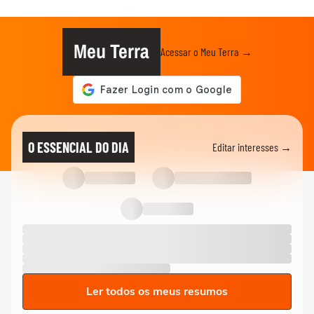
Meu Terra
Acessar o Meu Terra →
O ESSENCIAL DO DIA
Editar interesses →
Ler todos os meus resumos