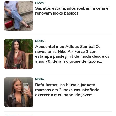
MODA
Sapatos estampados roubam a cena e
renovam looks básicos
MODA
Aposentei meu Adidas Samba! Os
novos tênis Nike Air Force 1 com
estampa paisley, hit de moda desde os
anos 70, deram o toque de luxo e
rejuvenesceram os meus looks boho
chic
MODA
Rafa Justus usa blusa e jaqueta
marrons em 2 looks casuais: 'indo
exercer o meu papel de jovem'