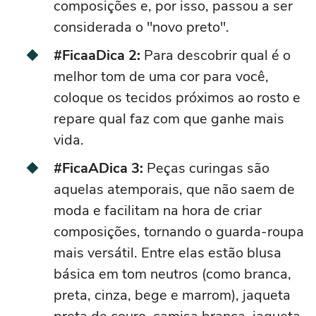
composições e, por isso, passou a ser
considerada o "novo preto".
#FicaaDica 2:
Para descobrir qual é o
melhor tom de uma cor para você,
coloque os tecidos próximos ao
rosto
e
repare qual faz com que ganhe mais
vida.
#FicaADica 3:
Peças
curinga
s são
aquelas atemporais, que não saem de
moda e facilitam na hora de criar
composições, tornando o guarda-roupa
mais versátil. Entre elas estão blusa
básica em tom neutros (como branca,
preta, cinza, bege e marrom), jaqueta