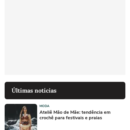
Últimas notícias
MODA
Ateliê Mão de Mãe: tendência em
crochê para festivais e praias