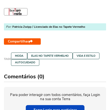
Por:
Patricia Zwipp / Licenciado de Elas no Tapete Vermelho
Compartilhar
MODA
ELAS NO TAPETE VERMELHO
VIDA E ESTILO
TAGS
AUTOCUIDADO
Comentários (0)
Para poder interagir com todos comentários, faça Login
na sua conta Terra
Fazer Login para participar