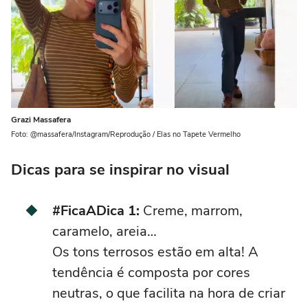
Grazi Massafera
Foto: @massafera/Instagram/Reprodução / Elas no Tapete Vermelho
Dicas para se inspirar no visual
#FicaADica 1:
Creme, marrom,
caramelo, areia…
Os
tons
terro
sos
estão em alta! A
tendência é composta por cores
neutras, o que facilita na hora de criar