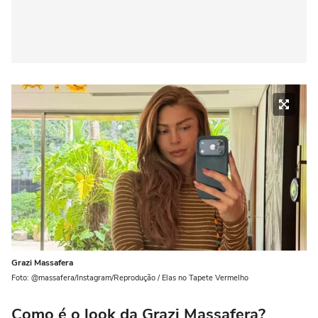
Grazi Massafera
Foto: @massafera/Instagram/Reprodução / Elas no Tapete Vermelho
Como é o look da Grazi Massafera?