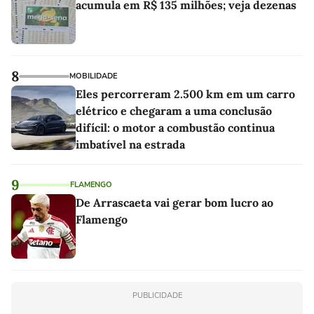
acumula em R$ 135 milhões; veja dezenas
8
MOBILIDADE
Eles percorreram 2.500 km em um carro
elétrico e chegaram a uma conclusão
difícil: o motor a combustão continua
imbatível na estrada
9
FLAMENGO
De Arrascaeta vai gerar bom lucro ao
Flamengo
PUBLICIDADE