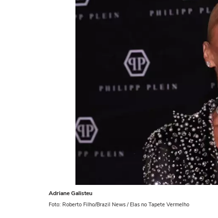
Adriane Galisteu
Foto: Roberto Filho/Brazil News / Elas no Tapete Vermelho