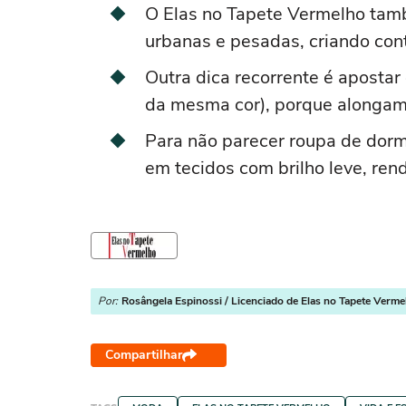
O Elas no Tapete Vermelho tam
urbanas e pesadas, criando cont
Outra dica recorrente é aposta
da mesma cor), porque alongam 
Para não parecer roupa de dormir
em tecidos com brilho leve, re
Por:
Rosângela Espinossi / Licenciado de Elas no Tapete Verme
Compartilhar