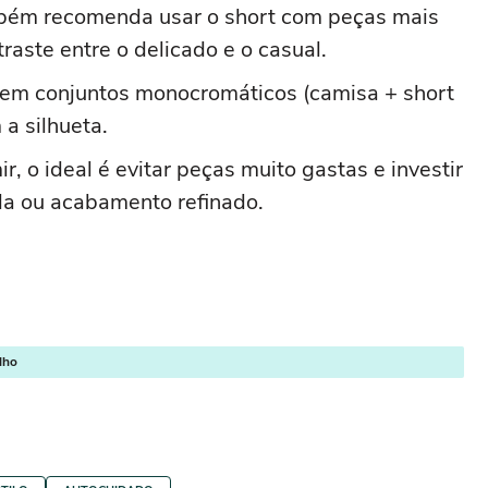
bém recomenda usar o short com peças mais
raste entre o delicado e o casual.
r em conjuntos monocromáticos (camisa + short
a silhueta.
, o ideal é evitar peças muito gastas e investir
nda ou acabamento refinado.
lho