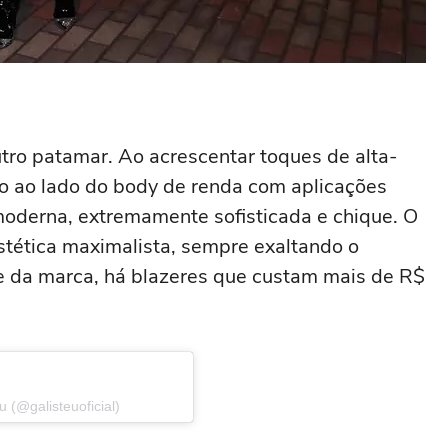
utro patamar. Ao acrescentar toques de alta-
do ao lado do body de renda com aplicações
 moderna, extremamente sofisticada e chique. O
stética maximalista, sempre exaltando o
te da marca, há blazeres que custam mais de R$
 (@galisteuoficial)