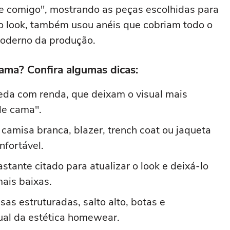
se comigo", mostrando as peças escolhidas para
do look, também usou anéis que cobriam todo o
moderno da produção.
jama? Confira algumas dicas:
eda com renda, que deixam o visual mais
de cama".
camisa branca, blazer, trench coat ou jaqueta
nfortável.
stante citado para atualizar o look e deixá-lo
ais baixas.
as estruturadas, salto alto, botas e
ual da estética homewear.