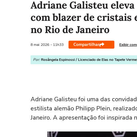
Adriane Galisteu eleva
com blazer de cristais 
no Rio de Janeiro
Compartilhar
8 mai
2026
- 11h33
Exibir com
Por:
Rosângela Espinossi / Licenciado de Elas no Tapete Verme
Adriane Galisteu foi uma das convidad
estilista alemão Philipp Plein, realizad
Janeiro. A apresentação foi inspirada 