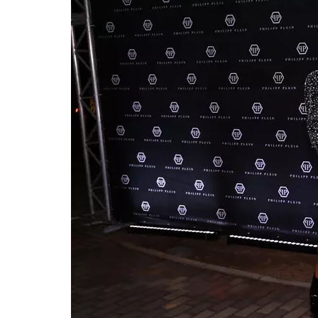
meus looks boho chic