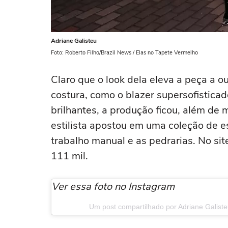
Adriane Galisteu
Foto: Roberto Filho/Brazil News / Elas no Tapete Vermelho
Claro que o look dela eleva a peça a o
costura, como o blazer supersofistica
brilhantes, a produção ficou, além de
estilista apostou em uma coleção de e
trabalho manual e as pedrarias. No si
111 mil.
Ver essa foto no Instagram
Um post compartilhado por Adriane Galisteu