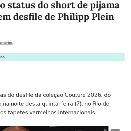
 o status do short de pijama
em desfile de Philipp Plein
entários
lho
as do desfile da coleção Couture 2026, do
o na noite desta quinta-feira (7), no Rio de
nos tapetes vermelhos internacionais.