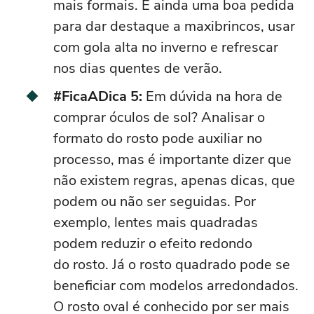
mais formais. É ainda uma boa pedida
para dar destaque a
maxibrincos
, usar
com gola alta no inverno e refrescar
nos dias quentes de verão.
#FicaADica 5:
Em dúvida na hora de
comprar
óculos
de sol? Analisar o
formato do
rosto
pode auxiliar no
processo, mas é importante dizer que
não existem regras, apenas dicas, que
podem ou não ser seguidas. Por
exemplo, lentes mais quadradas
podem reduzir o efeito redondo
do
rosto
. Já o
rosto
quadrado pode se
beneficiar com modelos arredondados.
O
rosto
oval é conhecido por ser mais