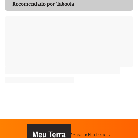
Recomendado por Taboola
Meu Terra
Acessar o Meu Terra →