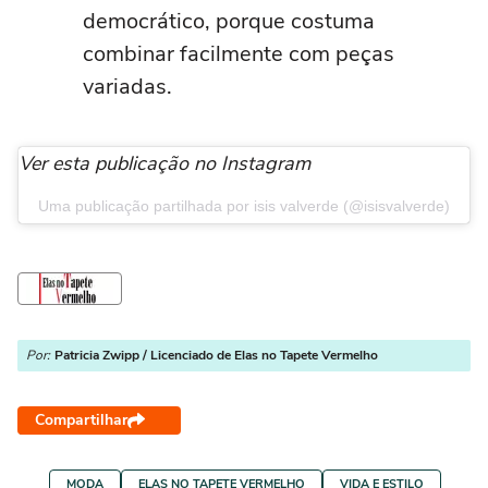
democrático, porque costuma
combinar facilmente com peças
variadas.
Ver esta publicação no Instagram
Uma publicação partilhada por isis valverde (@isisvalverde)
Por:
Patricia Zwipp / Licenciado de Elas no Tapete Vermelho
Compartilhar
MODA
ELAS NO TAPETE VERMELHO
VIDA E ESTILO