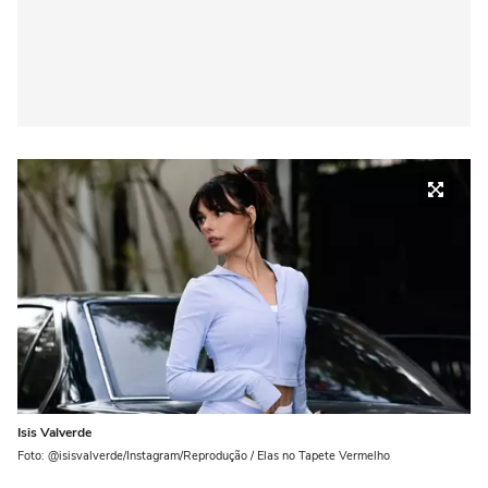
Isis Valverde
Foto: @isisvalverde/Instagram/Reprodução / Elas no Tapete Vermelho