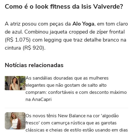
Como é o look fitness da Isis Valverde?
A atriz posou com peças da
Alo Yoga
, em tom claro
de azul. Combinou jaqueta cropped de zíper frontal
(R$ 1.075) com legging que traz detalhe branco na
cintura (R$ 920).
Notícias relacionadas
As sandálias douradas que as mulheres
elegantes que não gostam de salto alto
compram: confortáveis e com desconto máximo
na AnaCapri
Os novos tênis New Balance na cor 'algodão
fresco' com camurça rústica que as garotas
clássicas e cheias de estilo estão usando em dias