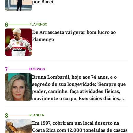
por Bacci
6
FLAMENGO
De Arrascaeta vai gerar bom lucro ao
Flamengo
7
FAMOSOS
Bruna Lombardi, hoje aos 74 anos, e o
segredo de sua longevidade: 'Sempre que
puder, caminhe, faça atividades físicas,
movimente o corpo. Exercícios diários,
mesmo pequenos, são libertadores'
8
PLANETA
Em 1997, cobriram um local deserto na
Costa Rica com 12.000 toneladas de cascas