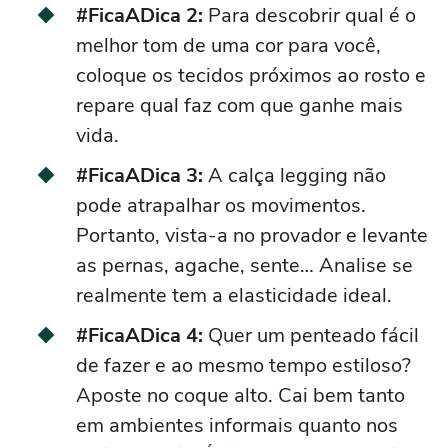
#FicaADica 2:
Para descobrir qual é o
melhor tom de uma cor para você,
coloque os tecidos próximos ao
rosto
e
repare qual faz com que ganhe mais
vida.
#FicaADica 3:
A calça legging não
pode atrapalhar os movimentos.
Portanto, vista-a no provador e levante
as pernas, agache, sente… Analise se
realmente tem a elasticidade ideal.
#FicaADica 4:
Quer um penteado fácil
de fazer e ao mesmo tempo estiloso?
Aposte no
coque
alto
. Cai bem tanto
em ambientes informais quanto nos