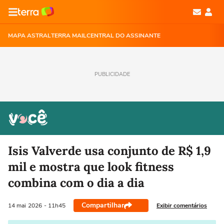
MAPA ASTRAL
TERRA MAIL
CENTRAL DO ASSINANTE
PUBLICIDADE
Isis Valverde usa conjunto de R$ 1,9
mil e mostra que look fitness
combina com o dia a dia
Compartilhar
Exibir comentários
14 mai
2026
- 11h45