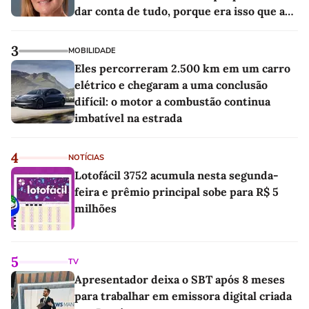
dar conta de tudo, porque era isso que a
sociedade exigia'
3
MOBILIDADE
Eles percorreram 2.500 km em um carro
elétrico e chegaram a uma conclusão
difícil: o motor a combustão continua
imbatível na estrada
4
NOTÍCIAS
Lotofácil 3752 acumula nesta segunda-
feira e prêmio principal sobe para R$ 5
milhões
5
TV
Apresentador deixa o SBT após 8 meses
para trabalhar em emissora digital criada