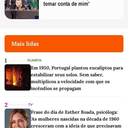
tomar conta de mim'
Mais lidas
1
PLANETA
Em 1950, Portugal plantou eucaliptos para
estabilizar seus solos. Sem saber,
multiplicou a velocidade com que os
incêndios se propagam
2
TV
Frase do dia de Esther Boada, psicóloga:
'As mulheres nascidas na década de 1960
cresceram com a ideia de que precisavam