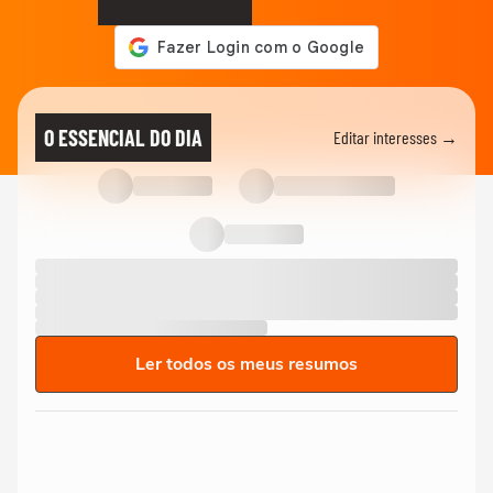
O ESSENCIAL DO DIA
Editar interesses →
Ler todos os meus resumos