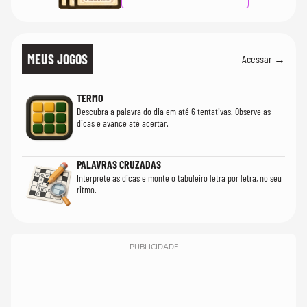
MEUS JOGOS
Acessar →
TERMO
Descubra a palavra do dia em até 6 tentativas. Observe as
dicas e avance até acertar.
PALAVRAS CRUZADAS
Interprete as dicas e monte o tabuleiro letra por letra, no seu
ritmo.
PUBLICIDADE