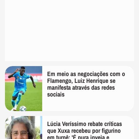
Em meio as negociações com o
Flamengo, Luiz Henrique se
manifesta através das redes
sociais
Lúcia Veríssimo rebate críticas
que Xuxa recebeu por figurino
em turnê: 'É pura inveja e