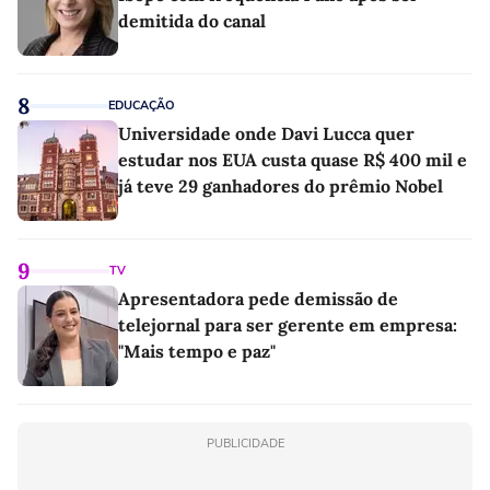
demitida do canal
8
EDUCAÇÃO
Universidade onde Davi Lucca quer
estudar nos EUA custa quase R$ 400 mil e
já teve 29 ganhadores do prêmio Nobel
9
TV
Apresentadora pede demissão de
telejornal para ser gerente em empresa:
"Mais tempo e paz"
PUBLICIDADE