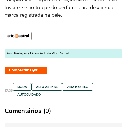
Inspire-se no truque do perfume para deixar sua
marca registrada na pele.
Por:
Redação / Licenciado de Alto Astral
Compartilhar
MODA
ALTO ASTRAL
VIDA E ESTILO
TAGS
AUTOCUIDADO
Comentários (0)