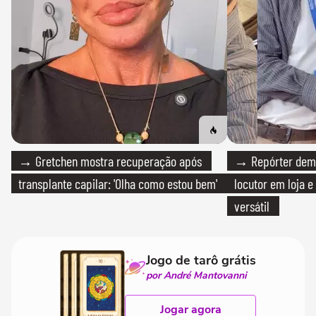
→ Gretchen mostra recuperação após
→ Repórter demi
transplante capilar: 'Olha como estou bem'
locutor em loja e
versátil
Jogo de tarô grátis
por André Mantovanni
Jogar agora