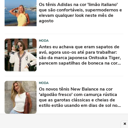
Os tênis Adidas na cor 'limão italiano'
que são confortáveis, supermodernos e
elevam qualquer look neste mês de
agosto
MODA
Antes eu achava que eram sapatos de
avó, agora uso-os até para trabalhar:
são da marca japonesa Onitsuka Tiger,
parecem sapatilhas de boneca na cor
'camisola do Frajola'
MODA
Os novos tênis New Balance na cor
'algodão fresco' com camurça rústica
que as garotas clássicas e cheias de
estilo estão usando em dias de sol no
Inverno
MODA