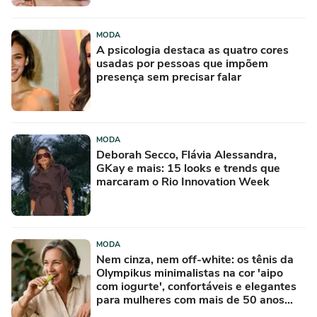
MODA
A psicologia destaca as quatro cores
usadas por pessoas que impõem
presença sem precisar falar
MODA
Deborah Secco, Flávia Alessandra,
GKay e mais: 15 looks e trends que
marcaram o Rio Innovation Week
MODA
Nem cinza, nem off-white: os tênis da
Olympikus minimalistas na cor 'aipo
com iogurte', confortáveis e elegantes
para mulheres com mais de 50 anos
parecem sapatilhas esportivas, e minha