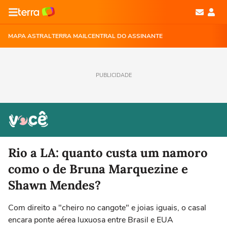
MAPA ASTRAL
TERRA MAIL
CENTRAL DO ASSINANTE
PUBLICIDADE
Rio a LA: quanto custa um namoro
como o de Bruna Marquezine e
Shawn Mendes?
Com direito a "cheiro no cangote" e joias iguais, o casal
encara ponte aérea luxuosa entre Brasil e EUA