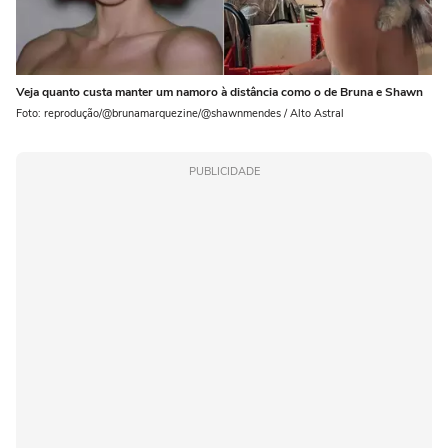
Veja quanto custa manter um namoro à distância como o de Bruna e Shawn
Foto: reprodução/@brunamarquezine/@shawnmendes / Alto Astral
PUBLICIDADE