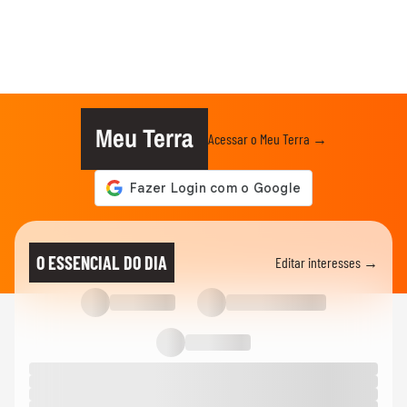
Meu Terra
Acessar o Meu Terra →
O ESSENCIAL DO DIA
Editar interesses →