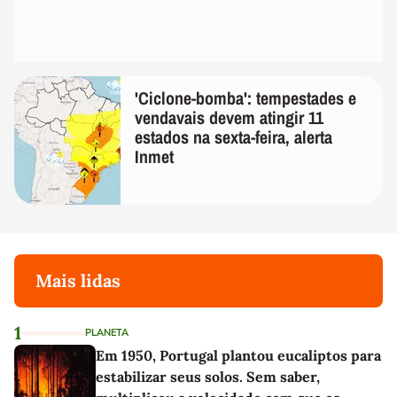
'Ciclone-bomba': tempestades e
vendavais devem atingir 11
estados na sexta-feira, alerta
Inmet
Mais lidas
1
PLANETA
Em 1950, Portugal plantou eucaliptos para
estabilizar seus solos. Sem saber,