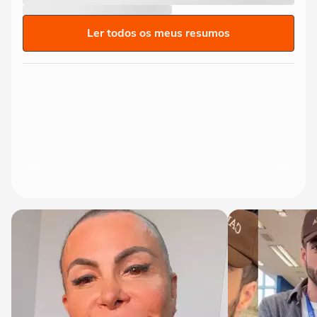
Ler todos os meus resumos