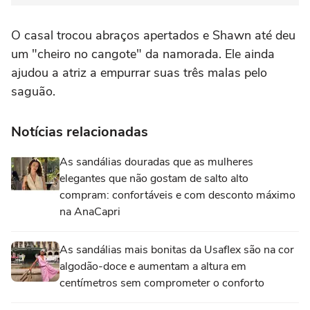
O casal trocou abraços apertados e Shawn até deu
um "cheiro no cangote" da namorada. Ele ainda
ajudou a atriz a empurrar suas três malas pelo
saguão.
Notícias relacionadas
As sandálias douradas que as mulheres
elegantes que não gostam de salto alto
compram: confortáveis e com desconto máximo
na AnaCapri
As sandálias mais bonitas da Usaflex são na cor
algodão-doce e aumentam a altura em
centímetros sem comprometer o conforto