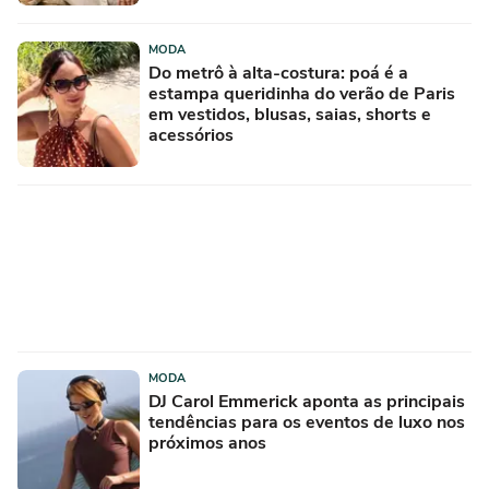
mãe já quer usá-los o tempo todo com
saias ou calças largas
MODA
Do metrô à alta-costura: poá é a
estampa queridinha do verão de Paris
em vestidos, blusas, saias, shorts e
acessórios
MODA
DJ Carol Emmerick aponta as principais
tendências para os eventos de luxo nos
próximos anos