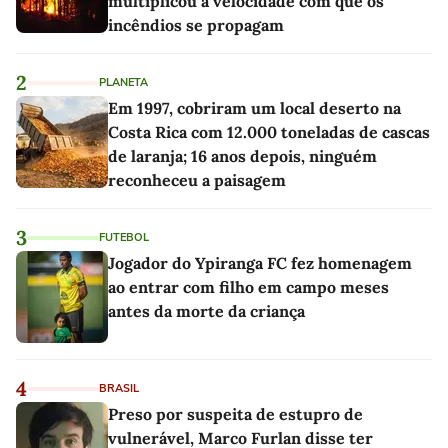
multiplicou a velocidade com que os
incêndios se propagam
2
PLANETA
Em 1997, cobriram um local deserto na
Costa Rica com 12.000 toneladas de cascas
de laranja; 16 anos depois, ninguém
reconheceu a paisagem
3
FUTEBOL
Jogador do Ypiranga FC fez homenagem
ao entrar com filho em campo meses
antes da morte da criança
4
BRASIL
Preso por suspeita de estupro de
vulnerável, Marco Furlan disse ter