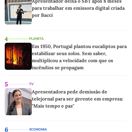
Apresentador deixa o SBT após 8 meses
para trabalhar em emissora digital criada
por Bacci
4
PLANETA
Em 1950, Portugal plantou eucaliptos para
estabilizar seus solos. Sem saber,
multiplicou a velocidade com que os
incêndios se propagam
5
TV
Apresentadora pede demissão de
telejornal para ser gerente em empresa:
"Mais tempo e paz"
6
ECONOMIA