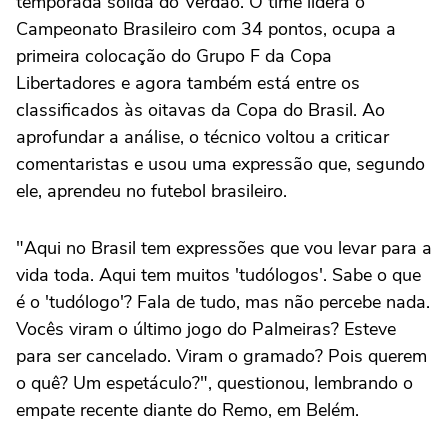
temporada sólida do Verdão. O time lidera o
Campeonato Brasileiro com 34 pontos, ocupa a
primeira colocação do Grupo F da Copa
Libertadores e agora também está entre os
classificados às oitavas da Copa do Brasil. Ao
aprofundar a análise, o técnico voltou a criticar
comentaristas e usou uma expressão que, segundo
ele, aprendeu no futebol brasileiro.
"Aqui no Brasil tem expressões que vou levar para a
vida toda. Aqui tem muitos 'tudólogos'. Sabe o que
é o 'tudólogo'? Fala de tudo, mas não percebe nada.
Vocês viram o último jogo do Palmeiras? Esteve
para ser cancelado. Viram o gramado? Pois querem
o quê? Um espetáculo?", questionou, lembrando o
empate recente diante do Remo, em Belém.