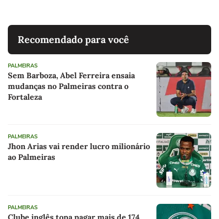
Recomendado para você
PALMEIRAS
Sem Barboza, Abel Ferreira ensaia
mudanças no Palmeiras contra o
Fortaleza
PALMEIRAS
Jhon Arias vai render lucro milionário
ao Palmeiras
PALMEIRAS
Clube inglês topa pagar mais de 174