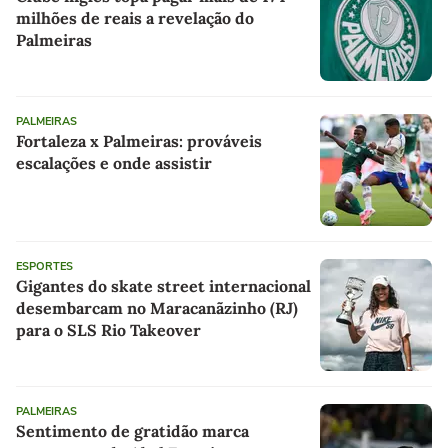
milhões de reais a revelação do
Palmeiras
PALMEIRAS
Fortaleza x Palmeiras: prováveis
escalações e onde assistir
ESPORTES
Gigantes do skate street internacional
desembarcam no Maracanãzinho (RJ)
para o SLS Rio Takeover
PALMEIRAS
Sentimento de gratidão marca