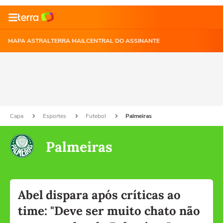
MAPA ASTRAL
TERRA MAIL
CENTRAL DO ASSINANTE
Capa
Esportes
Futebol
Palmeiras
Palmeiras
Abel dispara após críticas ao
time: "Deve ser muito chato não