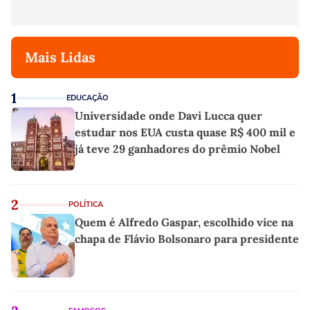
Mais Lidas
1
EDUCAÇÃO
Universidade onde Davi Lucca quer
estudar nos EUA custa quase R$ 400 mil e
já teve 29 ganhadores do prêmio Nobel
2
POLÍTICA
Quem é Alfredo Gaspar, escolhido vice na
chapa de Flávio Bolsonaro para presidente