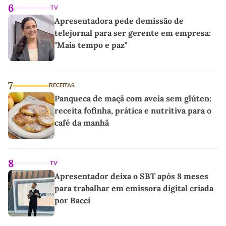
6
TV
Apresentadora pede demissão de
telejornal para ser gerente em empresa:
"Mais tempo e paz"
7
RECEITAS
Panqueca de maçã com aveia sem glúten:
receita fofinha, prática e nutritiva para o
café da manhã
8
TV
Apresentador deixa o SBT após 8 meses
para trabalhar em emissora digital criada
por Bacci