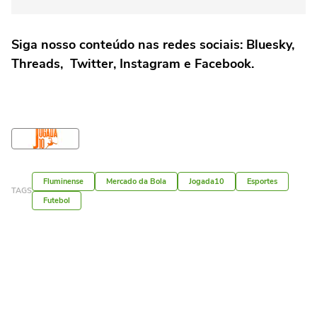
Siga nosso conteúdo nas redes sociais:
Bluesky
,
Threads
,
Twitter
,
Instagram
e
Facebook
.
Fluminense
Mercado da Bola
Jogada10
Esportes
TAGS
Futebol