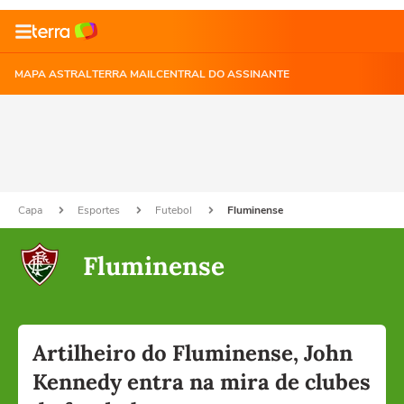
MAPA ASTRAL
TERRA MAIL
CENTRAL DO ASSINANTE
Capa
Esportes
Futebol
Fluminense
Fluminense
Artilheiro do Fluminense, John
Kennedy entra na mira de clubes