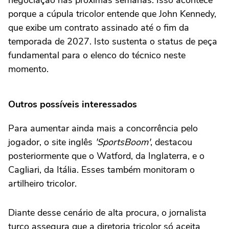
negociação nas próximas semanas. Isso acontece
porque a cúpula tricolor entende que John Kennedy,
que exibe um contrato assinado até o fim da
temporada de 2027. Isto sustenta o status de peça
fundamental para o elenco do técnico neste
momento.
Outros possíveis interessados
Para aumentar ainda mais a concorrência pelo
jogador, o site inglês
'SportsBoom'
, destacou
posteriormente que o Watford, da Inglaterra, e o
Cagliari, da Itália. Esses também monitoram o
artilheiro tricolor.
Diante desse cenário de alta procura, o jornalista
turco assegura que a diretoria tricolor só aceita