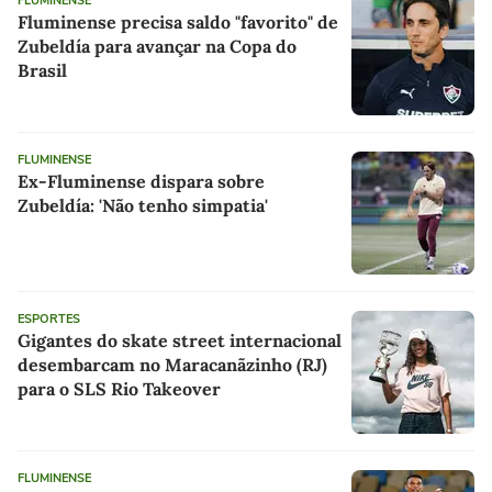
FLUMINENSE
Fluminense precisa saldo "favorito" de
Zubeldía para avançar na Copa do
Brasil
FLUMINENSE
Ex-Fluminense dispara sobre
Zubeldía: 'Não tenho simpatia'
ESPORTES
Gigantes do skate street internacional
desembarcam no Maracanãzinho (RJ)
para o SLS Rio Takeover
FLUMINENSE