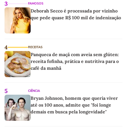
3
FAMOSOS
Deborah Secco é processada por vizinho
que pede quase R$ 100 mil de indenização
4
RECEITAS
Panqueca de maçã com aveia sem glúten:
receita fofinha, prática e nutritiva para o
café da manhã
5
CIÊNCIA
Bryan Johnson, homem que queria viver
até os 100 anos, admite que "foi longe
demais em busca pela longevidade"