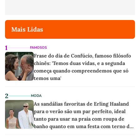
Mais Lidas
1
FAMOSOS
Frase do dia de Confúcio, famoso filósofo
chinês: 'Temos duas vidas, e a segunda
começa quando compreendemos que só
temos uma'
2
MODA
As sandálias favoritas de Erling Haaland
para o verão são um par perfeito, ideal
tanto para usar na praia com roupa de
banho quanto em uma festa com terno de
linho