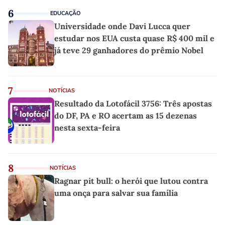
6
EDUCAÇÃO
Universidade onde Davi Lucca quer
estudar nos EUA custa quase R$ 400 mil e
já teve 29 ganhadores do prêmio Nobel
7
NOTÍCIAS
Resultado da Lotofácil 3756: Três apostas
do DF, PA e RO acertam as 15 dezenas
nesta sexta-feira
8
NOTÍCIAS
Ragnar pit bull: o herói que lutou contra
uma onça para salvar sua família