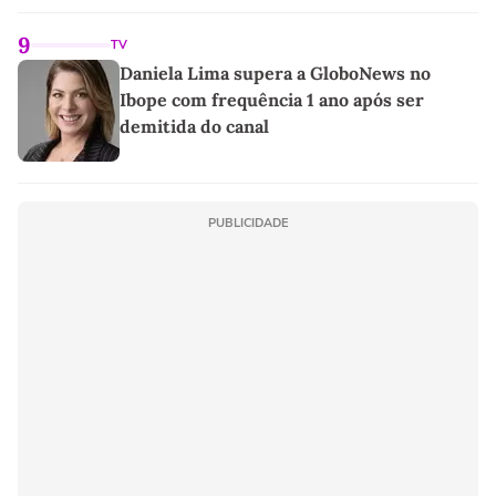
9
TV
Daniela Lima supera a GloboNews no
Ibope com frequência 1 ano após ser
demitida do canal
PUBLICIDADE