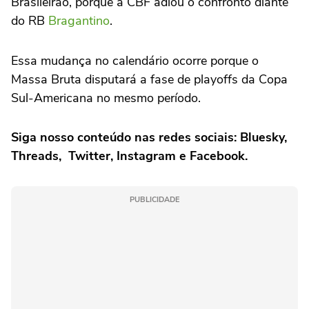
Brasileirão, porque a CBF adiou o confronto diante
do RB
Bragantino
.
Essa mudança no calendário ocorre porque o
Massa Bruta disputará a fase de playoffs da Copa
Sul-Americana no mesmo período.
Siga nosso conteúdo nas redes sociais:
Bluesky
,
Threads
,
Twitter
,
Instagram
e
Facebook
.
PUBLICIDADE