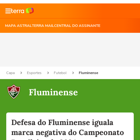
MAPA ASTRAL
TERRA MAIL
CENTRAL DO ASSINANTE
Capa
Esportes
Futebol
Fluminense
Fluminense
Defesa do Fluminense iguala
marca negativa do Campeonato