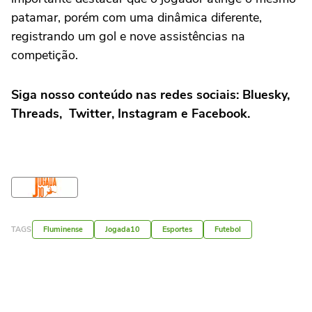
patamar, porém com uma dinâmica diferente,
registrando um gol e nove assistências na
competição.
Siga nosso conteúdo nas redes sociais:
Bluesky
,
Threads
,
Twitter
,
Instagram
e
Facebook
.
TAGS
Fluminense
Jogada10
Esportes
Futebol