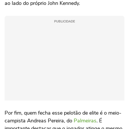
ao lado do próprio John Kennedy.
PUBLICIDADE
Por fim, quem fecha esse pelotão de elite é o meio-
campista Andreas Pereira, do
Palmeiras
. É
importante destacar que o jogador atinge o mesmo