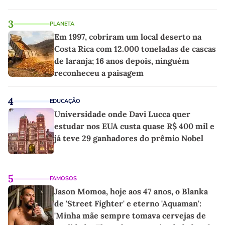
3
PLANETA
Em 1997, cobriram um local deserto na
Costa Rica com 12.000 toneladas de cascas
de laranja; 16 anos depois, ninguém
reconheceu a paisagem
4
EDUCAÇÃO
Universidade onde Davi Lucca quer
estudar nos EUA custa quase R$ 400 mil e
já teve 29 ganhadores do prêmio Nobel
5
FAMOSOS
Jason Momoa, hoje aos 47 anos, o Blanka
de 'Street Fighter' e eterno 'Aquaman':
'Minha mãe sempre tomava cervejas de