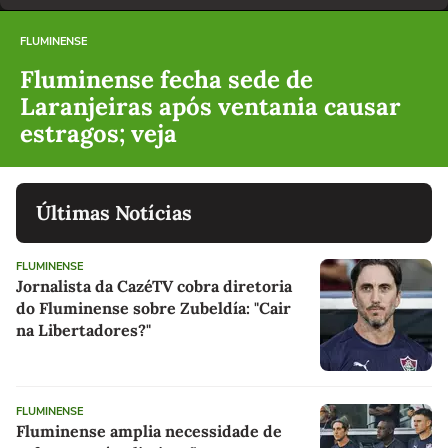
FLUMINENSE
Fluminense fecha sede de
Laranjeiras após ventania causar
estragos; veja
Últimas Notícias
FLUMINENSE
Jornalista da CazéTV cobra diretoria
do Fluminense sobre Zubeldía: "Cair
na Libertadores?"
FLUMINENSE
Fluminense amplia necessidade de