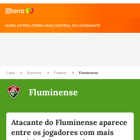
MAPA ASTRAL
TERRA MAIL
CENTRAL DO ASSINANTE
Capa
Esportes
Futebol
Fluminense
Fluminense
Atacante do Fluminense aparece
entre os jogadores com mais