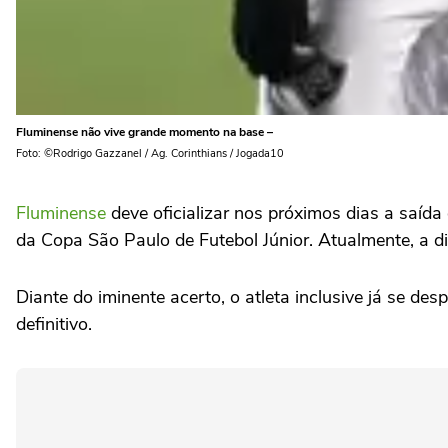
Fluminense não vive grande momento na base –
Foto: ©Rodrigo Gazzanel / Ag. Corinthians / Jogada10
Fluminense
deve oficializar nos próximos dias a saída 
da Copa São Paulo de Futebol Júnior. Atualmente, a d
Diante do iminente acerto, o atleta inclusive já se d
definitivo.