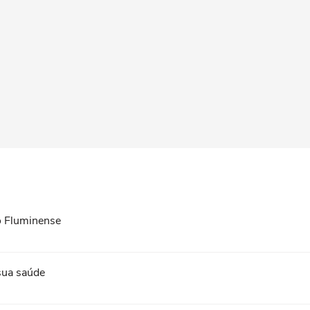
 o Fluminense
 sua saúde