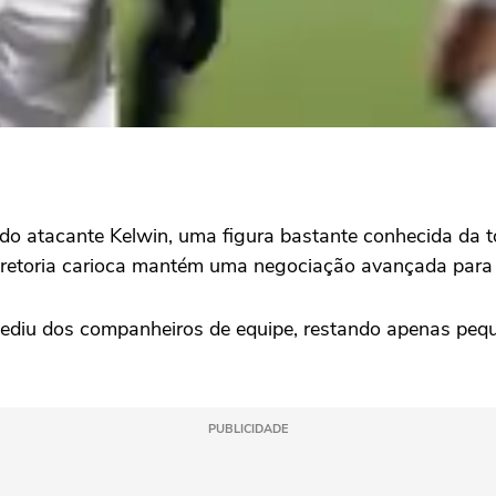
do atacante Kelwin, uma figura bastante conhecida da tor
iretoria carioca mantém uma negociação avançada para tr
espediu dos companheiros de equipe, restando apenas peq
PUBLICIDADE