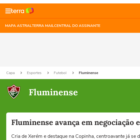
MAPA ASTRAL
TERRA MAIL
CENTRAL DO ASSINANTE
Capa
Esportes
Futebol
Fluminense
Fluminense
Fluminense avança em negociação e 
Cria de Xerém e destaque na Copinha, centroavante já se d