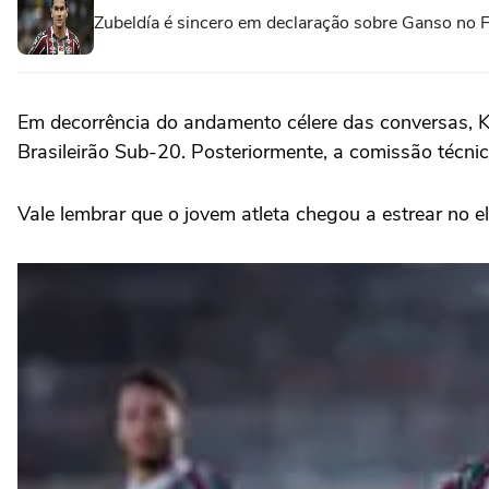
Zubeldía é sincero em declaração sobre Ganso no 
Em decorrência do andamento célere das conversas, Ke
Brasileirão Sub-20. Posteriormente, a comissão técni
Vale lembrar que o jovem atleta chegou a estrear no 