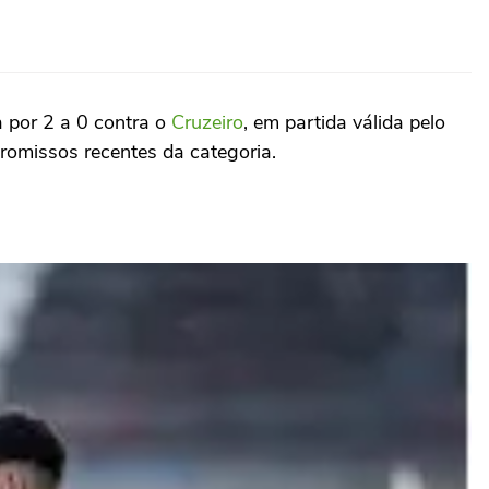
 por 2 a 0 contra o
Cruzeiro
, em partida válida pelo
romissos recentes da categoria.