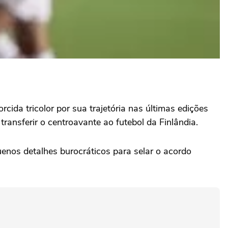
cida tricolor por sua trajetória nas últimas edições
ansferir o centroavante ao futebol da Finlândia.
uenos detalhes burocráticos para selar o acordo