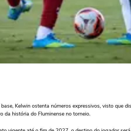
e base, Kelwin ostenta números expressivos, visto que d
o da história do Fluminense no torneio.
o vigente até o fim de 2027, o destino do jogador será