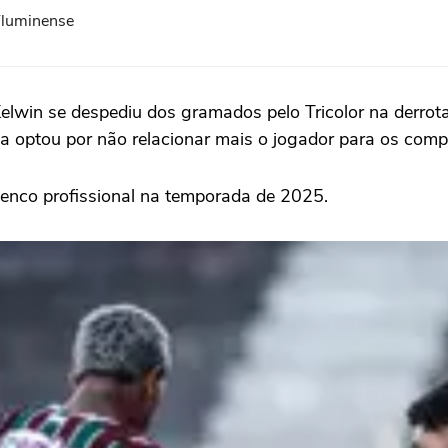
Fluminense
lwin se despediu dos gramados pelo Tricolor na derrota
ca optou por não relacionar mais o jogador para os comp
elenco profissional na temporada de 2025.