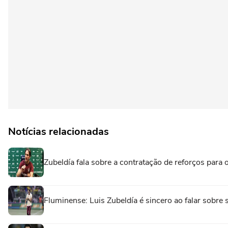
Notícias relacionadas
Zubeldía fala sobre a contratação de reforços para
Fluminense: Luis Zubeldía é sincero ao falar sobre