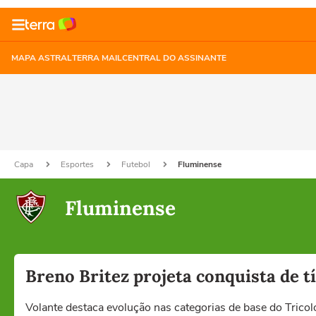
MAPA ASTRAL
TERRA MAIL
CENTRAL DO ASSINANTE
Capa
Esportes
Futebol
Fluminense
Fluminense
Breno Britez projeta conquista de t
Volante destaca evolução nas categorias de base do Tricolo