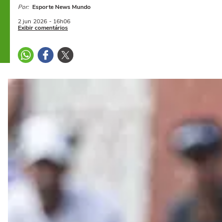
Por:
Esporte News Mundo
2 jun
2026
- 16h06
Exibir comentários