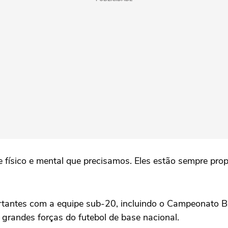
te físico e mental que precisamos. Eles estão sempre pro
ntes com a equipe sub-20, incluindo o Campeonato Brasil
s grandes forças do futebol de base nacional.