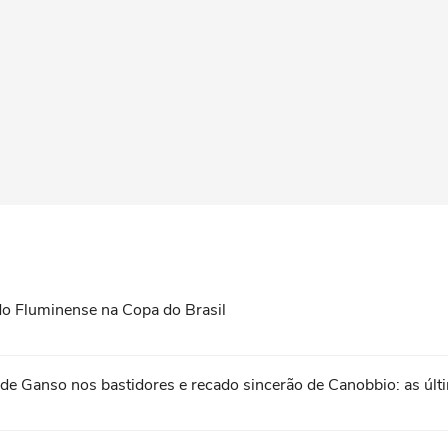
do Fluminense na Copa do Brasil
ão de Ganso nos bastidores e recado sincerão de Canobbio: as úl