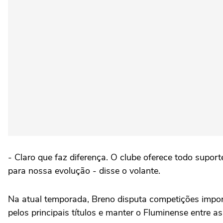
- Claro que faz diferença. O clube oferece todo supor
para nossa evolução - disse o volante.
Na atual temporada, Breno disputa competições importa
pelos principais títulos e manter o Fluminense entre a