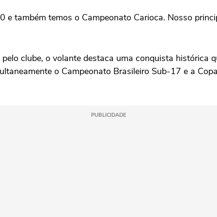
 e também temos o Campeonato Carioca. Nosso principal 
lo clube, o volante destaca uma conquista histórica q
ltaneamente o Campeonato Brasileiro Sub-17 e a Copa do
PUBLICIDADE