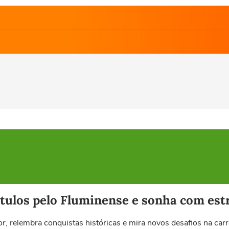
ítulos pelo Fluminense e sonha com estr
r, relembra conquistas históricas e mira novos desafios na carr