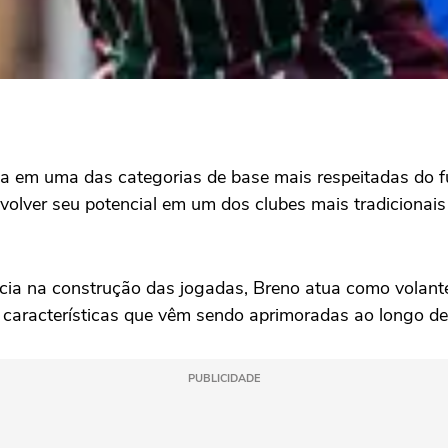
ia em uma das categorias de base mais respeitadas do fu
olver seu potencial em um dos clubes mais tradicionais 
ência na construção das jogadas, Breno atua como volant
o, características que vêm sendo aprimoradas ao longo d
PUBLICIDADE