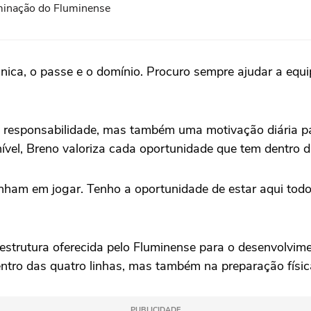
iminação do Fluminense
écnica, o passe e o domínio. Procuro sempre ajudar a equ
 responsabilidade, mas também uma motivação diária par
vel, Breno valoriza cada oportunidade que tem dentro da
onham em jogar. Tenho a oportunidade de estar aqui tod
 estrutura oferecida pelo Fluminense para o desenvolvime
entro das quatro linhas, mas também na preparação físic
PUBLICIDADE