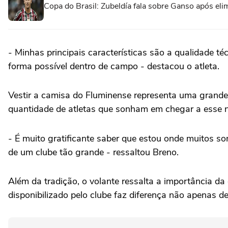
Copa do Brasil: Zubeldía fala sobre Ganso após el
- Minhas principais características são a qualidade t
forma possível dentro de campo - destacou o atleta.
Vestir a camisa do Fluminense representa uma grande
quantidade de atletas que sonham em chegar a esse ní
- É muito gratificante saber que estou onde muitos s
de um clube tão grande - ressaltou Breno.
Além da tradição, o volante ressalta a importância da
disponibilizado pelo clube faz diferença não apenas d