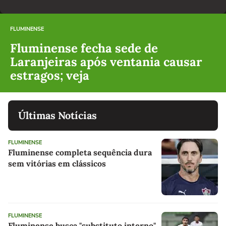
FLUMINENSE
Fluminense fecha sede de
Laranjeiras após ventania causar
estragos; veja
Últimas Notícias
FLUMINENSE
Fluminense completa sequência dura
sem vitórias em clássicos
FLUMINENSE
Fluminense busca "substituto interno"