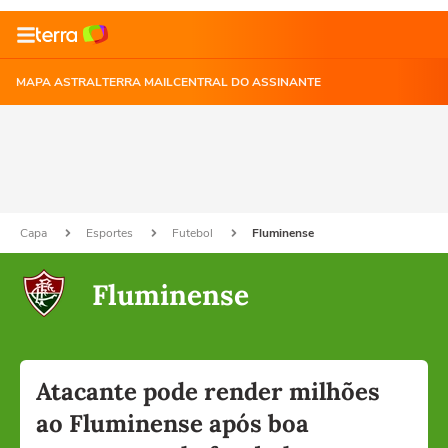
MAPA ASTRAL
TERRA MAIL
CENTRAL DO ASSINANTE
Capa
Esportes
Futebol
Fluminense
Fluminense
Atacante pode render milhões
ao Fluminense após boa