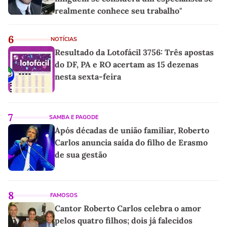
realmente conhece seu trabalho"
6
NOTÍCIAS
Resultado da Lotofácil 3756: Três apostas
do DF, PA e RO acertam as 15 dezenas
nesta sexta-feira
7
SAMBA E PAGODE
Após décadas de união familiar, Roberto
Carlos anuncia saída do filho de Erasmo
de sua gestão
8
FAMOSOS
Cantor Roberto Carlos celebra o amor
pelos quatro filhos; dois já falecidos