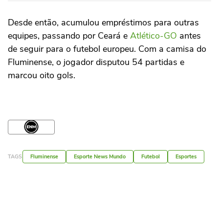
Desde então, acumulou empréstimos para outras
equipes, passando por Ceará e
Atlético-GO
antes
de seguir para o futebol europeu. Com a camisa do
Fluminense, o jogador disputou 54 partidas e
marcou oito gols.
TAGS
Fluminense
Esporte News Mundo
Futebol
Esportes